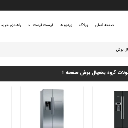
صفحه اصلی
وبلاگ
ویدیو ها
لیست قیمت
راهنمای خرید
ل بوش
ات گروه یخچال بوش صفحه 1