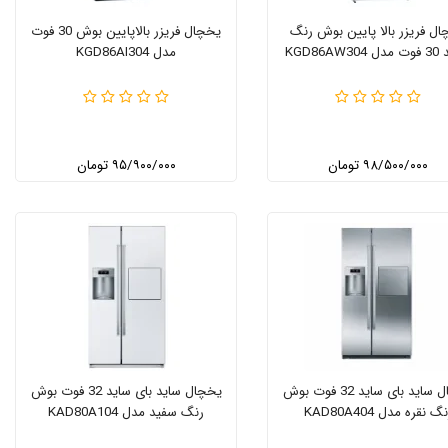
ل فریزر بالا پایین بوش رنگ
یخچال فریزر بالاپایین بوش 30 فوت
KGD86AW
مدل KGD86AI304
۹۸/۵۰۰/۰۰۰ تومان
۹۵/۹۰۰/۰۰۰ تومان
یخچال ساید بای ساید 32 فوت بوش
یخچال ساید بای ساید 32 فوت بوش
گ نقره مدل KAD80A404
رنگ سفید مدل KAD80A104