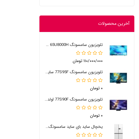
آخرین محصولات
تلویزیون سامسونگ 65U8000H سایز 65 اینچ 2026
۱۱۰/۰۰۰/۰۰۰ تومان
تلویزیون سامسونگ 77S95F سایز 77 اینچ
۰ تومان
تلویزیون سامسونگ 77S90F اولد 77 اینچ
۰ تومان
یخچال ساید بای ساید سامسونگ RM90