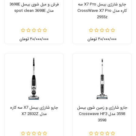
جارو شارژی بیسل X7 Pro سه
فرش‌ و مبل شوی بیسل 3698E
کاره مدل CrossWave X7 Pro
مدل spot clean 3698E
2955z
۲۰/۰۰۰/۰۰۰ تومان
۲۰/۰۰۰/۰۰۰ تومان
جارو شارژی و زمین شوی بیسل
جارو شارژی بیسل X7 سه کاره
3598 مدل Crosswave HF3
مدل X7 2832Z
3598