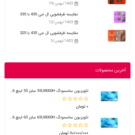
1403/بهمن/19
مقایسه ظرفشویی ال جی 435 با 335
1403/بهمن/12
مقایسه ظرفشویی ال جی 435 با 325
1403/بهمن/5
آخرین محصولات
تلویزیون سامسونگ 55U8000H سایز 55 اینچ 2026
۰ تومان
تلویزیون سامسونگ 65U8000H سایز 65 اینچ 2026
۱۱۰/۰۰۰/۰۰۰ تومان