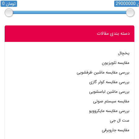
مان
0 تومان
دسته بندی مقالات
یخچال
مقایسه تلویزیون
بررسی مقایسه ماشین ظرفشویی
بررسی مقایسه کولر گازی
بررسی ماشین لباسشویی
مقایسه سیستم صوتی
بررسی مقایسه مایکروویو
ست ال جی
مقایسه جاروبرقی