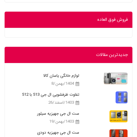
فروش فوق العاده
جدیدترین مقالات
لوازم خانگی یاسان کالا
1404/بهمن/8
تفاوت ظرفشویی ال جی 513 با 512
1403/اسفند/26
ست ال جی جهیزیه سیلور
1403/بهمن/19
ست ال جی جهیزیه دودی