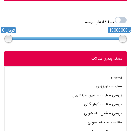
فقط کالاهای موجود
مان
0 تومان
دسته بندی مقالات
یخچال
مقایسه تلویزیون
بررسی مقایسه ماشین ظرفشویی
بررسی مقایسه کولر گازی
بررسی ماشین لباسشویی
مقایسه سیستم صوتی