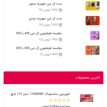
ست ال جی جهیزیه سیلور
1403/بهمن/19
ست ال جی جهیزیه دودی
1403/بهمن/19
مقایسه ظرفشویی ال جی 435 با 335
1403/بهمن/12
مقایسه ظرفشویی ال جی 435 با 325
1403/بهمن/5
آخرین محصولات
تلویزیون سامسونگ 115QN90F سایز 115 اینچ
۲/۵۸۰/۰۰۰/۰۰۰ تومان