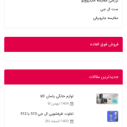
بررسی مقایسه مایکروویو
ست ال جی
مقایسه جاروبرقی
فروش فوق العاده
جدیدترین مقالات
لوازم خانگی یاسان کالا
1404/بهمن/8
تفاوت ظرفشویی ال جی 513 با 512
1403/اسفند/26