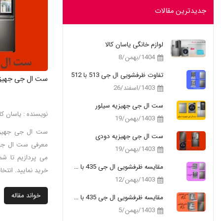
جدیدترین مقالات
لوازم خانگی یاسان کالا
1404/بهمن/8
تفاوت ظرفشویی ال جی 513 با 512
ست ال جی جهیز
1403/اسفند/26
ست ال جی جهیزیه سیلور
نویسنده : یاسان کال
1403/بهمن/19
ست ال جی جهیزیه 
ست ال جی جهیزیه دودی
معرفی ست ال جی
1403/بهمن/19
می پردازیم تا شما 
مقایسه ظرفشویی ال جی 435 با 335
خرید نمایید. انتخ
1403/بهمن/12
خواند مقاله
مقایسه ظرفشویی ال جی 435 با 325
1403/بهمن/5