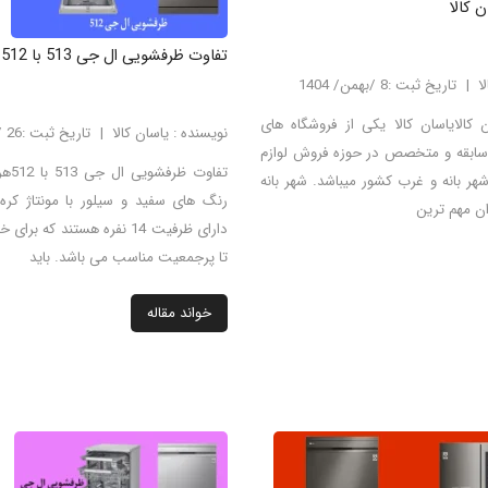
 کالا
تفاوت ظرفشویی ال جی 513 با 512
ا
تاریخ ثبت :8 /بهمن/ 1404
 کالایاسان کالا یکی از فروشگاه های
نویسنده : یاسان کالا
تاریخ ثبت :26 /اسفند/ 1403
ا سابقه و متخصص در حوزه فروش لوازم
تفاوت
ر بانه و غرب کشور میباشد. شهر بانه
رنگ های سفید و سیلور با مونتاژ کره 
ن مهم ترین
دارای ظرفیت 14 نفره هستند که 
تا پرجمعیت مناسب می باشد. باید
خواند مقاله