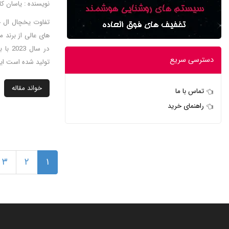
نویسنده : یاسان کال
در سال
دسترسی سریع
تولید شده است ای
خواند مقاله
تماس با ما
راهنمای خرید
۳
۲
۱