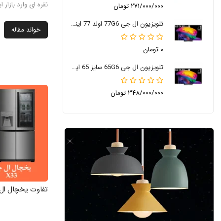
نقره ای وارد بازار ا
۲۷۱/۰۰۰/۰۰۰ تومان
تلویزیون ال جی 77G6 اولد 77 اینچ 2026
خواند مقاله
۰ تومان
تلویزیون ال جی 65G6 سایز 65 اینچ 2026
۳۴۸/۰۰۰/۰۰۰ تومان
تفاوت یخچال ال جی X945