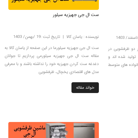
ست ال جی جهیزیه سیلور
نویسنده : یاسان کالا
تاریخ ثبت :19 /بهمن/ 1403
ست ال جی جهیزیه سیلورما در این صفحه از یاسان کالا به
 ظرفشویی ال جی 513 با 512هر دو ظرفشویی در
مقاله ست ال جی جهیزیه سیلورمی پردازیم تا جوانان
تولید شده اند و
دغدغه ست کردن جهیزیه خود را نداشته باشند و با معرفی
برای خانواده های متوسط
مدل های اقتصادی یخچال، ظرفشویی
خواند مقاله