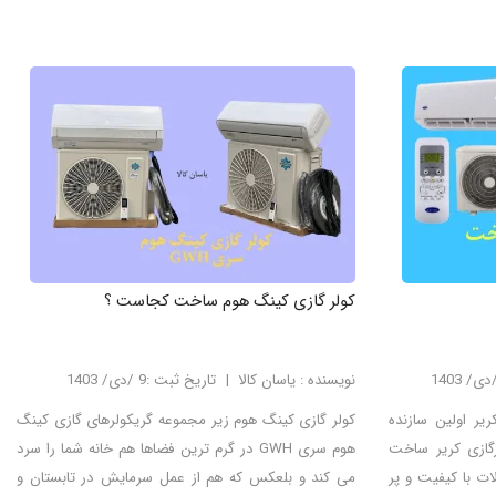
کولر گازی کینگ هوم ساخت کجاست ؟
نویسنده : یاسان کالا
تاریخ ثبت :9 /دی/ 1403
یر اولین سازنده
کولر گازی کینگ هوم زیر مجموعه گریکولرهای گازی کینگ
تجربه کولرگازی کریر ساخت
هوم سری GWH در گرم ترین فضاها هم خانه شما را سرد
ات با کیفیت و پر
می کند و بلعکس که هم از عمل سرمایش در تابستان و