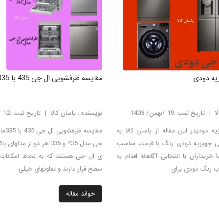
یه دودی
مقایسه ظرفشویی ال جی 435 با 335
ا
تاریخ ثبت :19 /بهمن/ 1403
نویسنده : یاسان کالا
تاریخ ثبت :12 /بهمن/ 1403
دودیدر این مقاله از یاسان کالا به
مقایس
 جهیزیه دودی رنگ با قیمت مناسب
جی مدل 435 و 335 هر دو از مد
خریداران با انتخابی آگاهانه اقدام به
ی ال جی هستند که به لحاظ امکانات
اب رنگ دودی برای
سطح قرار دارند و تفاوتهای خیلی
خواند مقاله