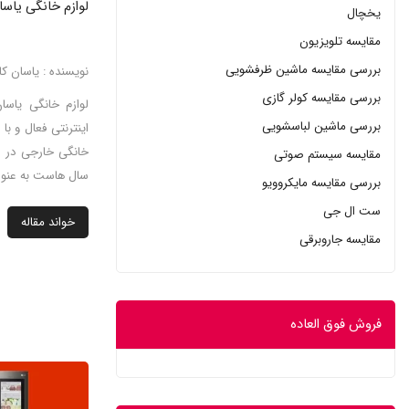
لوازم خانگی یاسان
یخچال
مقایسه تلویزیون
بررسی مقایسه ماشین ظرفشویی
نویسنده : یاسان کال
بررسی مقایسه کولر گازی
لوازم خانگی یاسان
بررسی ماشین لباسشویی
اینترنتی فعال و ب
خانگی خارجی در شه
مقایسه سیستم صوتی
سال هاست به عنوا
بررسی مقایسه مایکروویو
ست ال جی
خواند مقاله
مقایسه جاروبرقی
فروش فوق العاده