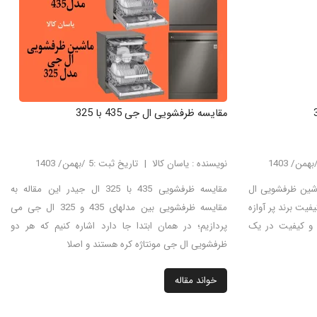
مقایسه ظرفشویی ال جی 435 با 325
نویسنده : یاسان کالا
تاریخ ثبت :5 /بهمن/ 1403
ه ظرفشویی ال جی 435 با 335ماشین ظرفشویی ال
مقایسه ظرفشویی 435 با 325 ال جیدر این مقاله به
لهای باکیفیت برند پر آوازه
مقایسه ظرفشویی بین مدلهای 435 و 325 ال جی می
 و کیفیت در یک
پردازیم؛ در همان ابتدا جا دارد اشاره کنیم که هر دو
ظرفشویی ال جی مونتاژه کره هستند و اصلا
خواند مقاله