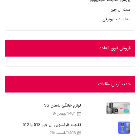
ست ال جی
مقایسه جاروبرقی
فروش فوق العاده
جدیدترین مقالات
لوازم خانگی یاسان کالا
1404/بهمن/8
تفاوت ظرفشویی ال جی 513 با 512
1403/اسفند/26