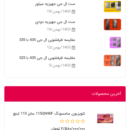
ست ال جی جهیزیه سیلور
1403/بهمن/19
ست ال جی جهیزیه دودی
1403/بهمن/19
مقایسه ظرفشویی ال جی 435 با 335
1403/بهمن/12
مقایسه ظرفشویی ال جی 435 با 325
1403/بهمن/5
آخرین محصولات
تلویزیون سامسونگ 115QN90F سایز 115 اینچ
۲/۵۸۰/۰۰۰/۰۰۰ تومان