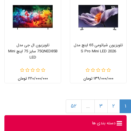
تلویزیون شیائومی 65 اینچ مدل
تلویزیون ال جی مدل
S Pro Mini LED 2026
75QNED85B سایز 75 اینچ Mini
LED
۱۳۹/۰۰۰/۰۰۰ تومان
۲۲۰/۰۰۰/۰۰۰ تومان
۵۲
...
۳
۲
۱
دسته بندی ها