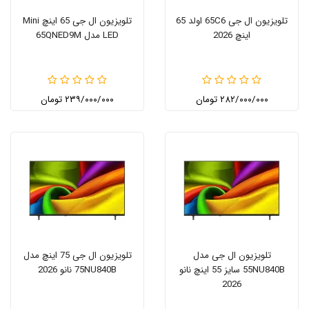
تلویزیون ال جی 65C6 اولد 65
تلویزیون ال جی 65 اینچ Mini
اینچ 2026
LED مدل 65QNED9M
۲۸۲/۰۰۰/۰۰۰ تومان
۲۳۹/۰۰۰/۰۰۰ تومان
تلویزیون ال جی مدل
تلویزیون ال جی 75 اینچ مدل
55NU840B سایز 55 اینچ نانو
75NU840B نانو 2026
2026