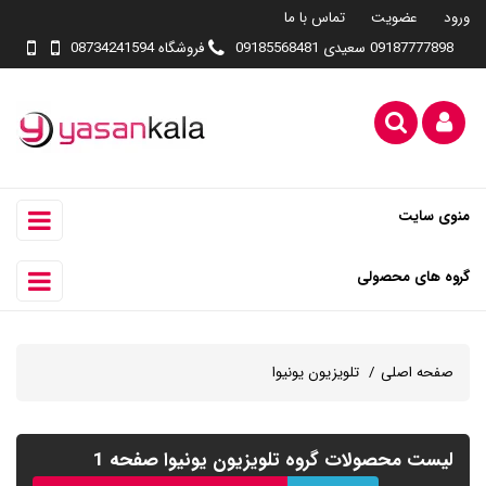
ورود
عضویت
تماس با ما
09187777898 سعیدی 09185568481
فروشگاه 08734241594
منوی سایت
گروه های محصولی
صفحه اصلی
تلویزیون یونیوا
لیست محصولات گروه تلویزیون یونیوا صفحه 1