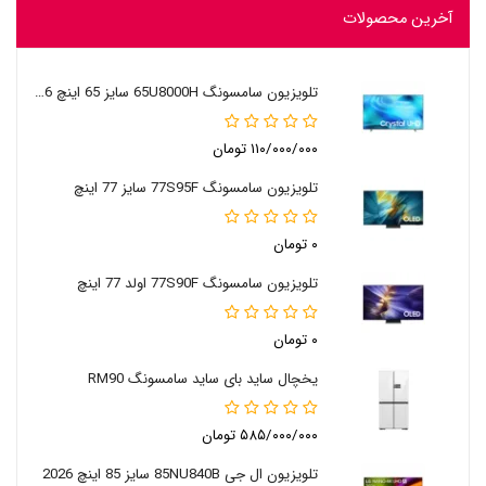
آخرین محصولات
تلویزیون سامسونگ 65U8000H سایز 65 اینچ 2026
۱۱۰/۰۰۰/۰۰۰ تومان
تلویزیون سامسونگ 77S95F سایز 77 اینچ
۰ تومان
تلویزیون سامسونگ 77S90F اولد 77 اینچ
۰ تومان
یخچال ساید بای ساید سامسونگ RM90
۵۸۵/۰۰۰/۰۰۰ تومان
تلویزیون ال جی 85NU840B سایز 85 اینچ 2026