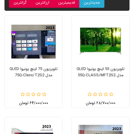
جدیدترین
قدیمیترین
ارزانترین
گرانترین
تلویزیون 55 اینچ یونیوا QLED
تلویزیون 75 اینچ یونیوا QLED
مدل 55Q-CLASS/MFT2S2
مدل 75Q-Class/T2S2
۲۸/۷۰۰/۰۰۰ تومان
۶۴/۰۰۰/۰۰۰ تومان