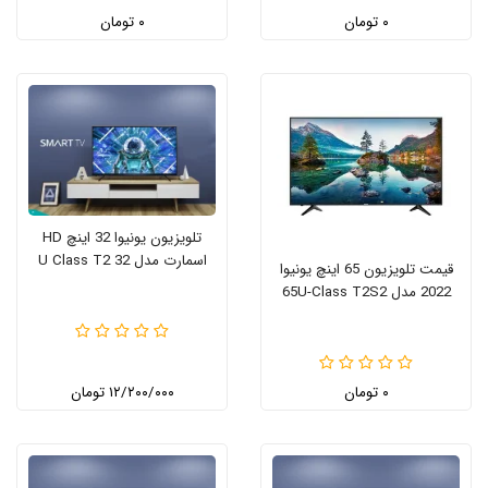
۰ تومان
۰ تومان
تلویزیون یونیوا 32 اینچ HD
اسمارت مدل 32 U Class T2
قیمت تلویزیون 65 اینچ یونیوا
2022 مدل 65U-Class T2S2
۰ تومان
۱۲/۲۰۰/۰۰۰ تومان