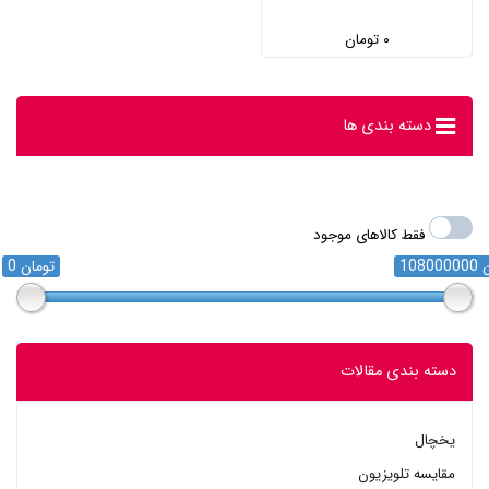
۰ تومان
دسته بندی ها
فقط کالاهای موجود
ان
0 تومان
دسته بندی مقالات
یخچال
مقایسه تلویزیون