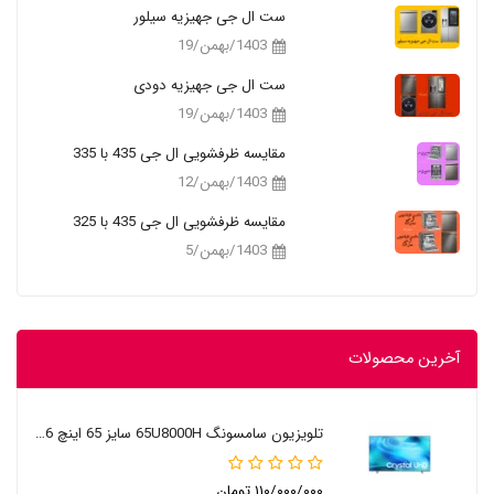
ست ال جی جهیزیه سیلور
1403/بهمن/19
ست ال جی جهیزیه دودی
1403/بهمن/19
مقایسه ظرفشویی ال جی 435 با 335
1403/بهمن/12
مقایسه ظرفشویی ال جی 435 با 325
1403/بهمن/5
آخرین محصولات
تلویزیون سامسونگ 65U8000H سایز 65 اینچ 2026
۱۱۰/۰۰۰/۰۰۰ تومان