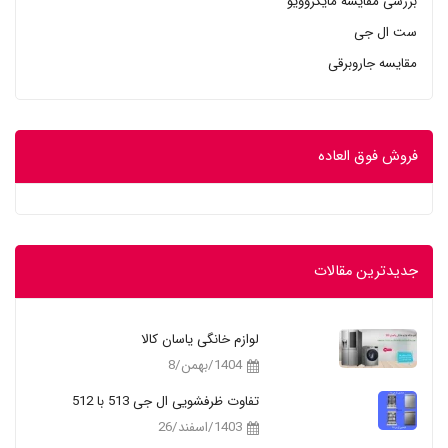
بررسی مقایسه مایکروویو
ست ال جی
مقایسه جاروبرقی
فروش فوق العاده
جدیدترین مقالات
لوازم خانگی یاسان کالا
1404/بهمن/8
تفاوت ظرفشویی ال جی 513 با 512
1403/اسفند/26