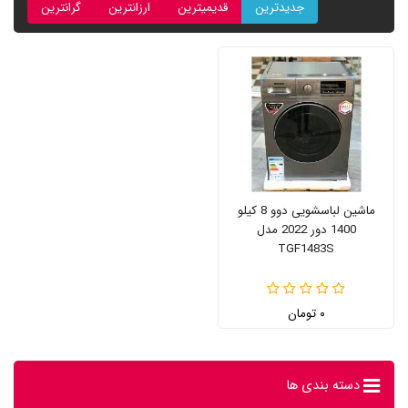
جدیدترین
قدیمیترین
ارزانترین
گرانترین
ماشین لباسشویی دوو 8 کیلو
1400 دور 2022 مدل
TGF1483S
۰ تومان
دسته بندی ها