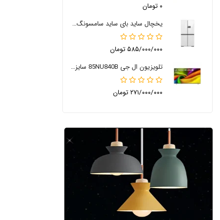
۰ تومان
یخچال ساید بای ساید سامسونگ RM90
۵۸۵/۰۰۰/۰۰۰ تومان
تلویزیون ال جی 85NU840B سایز 85 اینچ 2026
۲۷۱/۰۰۰/۰۰۰ تومان