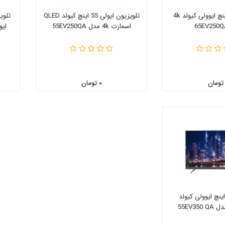
تلویزیون 65 اینچ ایوولی کیولد 4k
تلویزیون ایولی 55 اینچ کیولد QLED
اسمارت 4k مدل 55EV250QA
ایوولی 19
۰ تومان
تلویزیون 55اینچ ایوولی کیولد