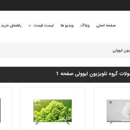
صفحه اصلی
وبلاگ
ویدیو ها
لیست قیمت
راهنمای خرید
یون ایوولی
ت گروه تلویزیون ایوولی صفحه 1