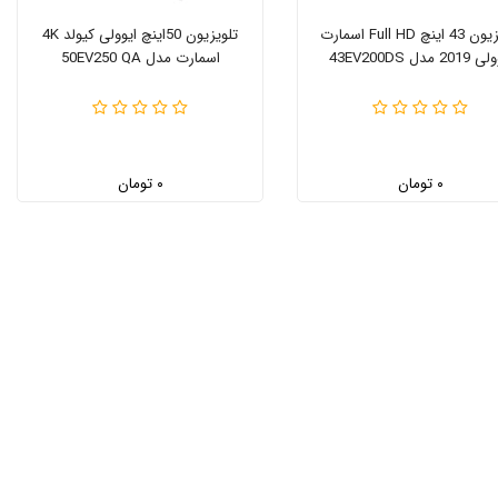
تلویزیون 43 اینچ Full HD اسمارت
تلویزیون 50اینچ ایوولی کیولد 4K
20 مدل 43EV200DS
اسمارت مدل 50EV250 QA
۰ تومان
۰ تومان