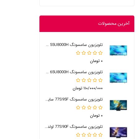
آخرین محصولات
تلویزیون سامسونگ 55U8000H سایز 55 اینچ 2026
۰ تومان
تلویزیون سامسونگ 65U8000H سایز 65 اینچ 2026
۱۱۰/۰۰۰/۰۰۰ تومان
تلویزیون سامسونگ 77S95F سایز 77 اینچ
۰ تومان
تلویزیون سامسونگ 77S90F اولد 77 اینچ