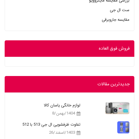
بررسی مقایسه مایکروویو
ست ال جی
مقایسه جاروبرقی
فروش فوق العاده
جدیدترین مقالات
لوازم خانگی یاسان کالا
1404/بهمن/8
تفاوت ظرفشویی ال جی 513 با 512
1403/اسفند/26