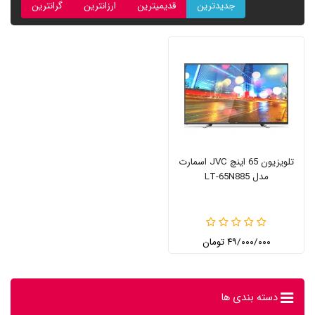
جدیدترین
قدیمیترین
ارزانترین
گرانترین
تلویزیون 65 اینچ JVC اسمارت
مدل LT-65N885
۴۹/۰۰۰/۰۰۰ تومان
دسته بندی ها