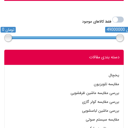
فقط کالاهای موجود
مان
0 تومان
دسته بندی مقالات
یخچال
مقایسه تلویزیون
بررسی مقایسه ماشین ظرفشویی
بررسی مقایسه کولر گازی
بررسی ماشین لباسشویی
مقایسه سیستم صوتی