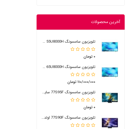
آخرین محصولات
تلویزیون سامسونگ 55U8000H سایز 55 اینچ 2026
۰ تومان
تلویزیون سامسونگ 65U8000H سایز 65 اینچ 2026
۱۱۰/۰۰۰/۰۰۰ تومان
تلویزیون سامسونگ 77S95F سایز 77 اینچ
۰ تومان
تلویزیون سامسونگ 77S90F اولد 77 اینچ