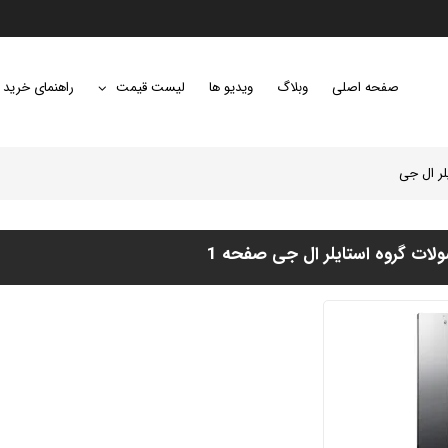
صفحه اصلی
وبلاگ
ویدیو ها
لیست قیمت
راهنمای خرید
لر ال جی
ات گروه استایلر ال جی صفحه 1