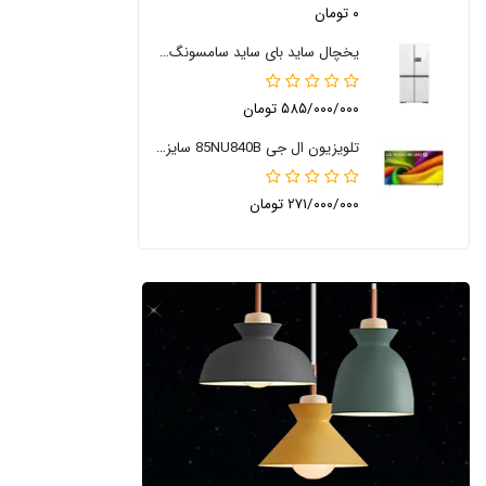
۰ تومان
یخچال ساید بای ساید سامسونگ RM90
۵۸۵/۰۰۰/۰۰۰ تومان
تلویزیون ال جی 85NU840B سایز 85 اینچ 2026
۲۷۱/۰۰۰/۰۰۰ تومان