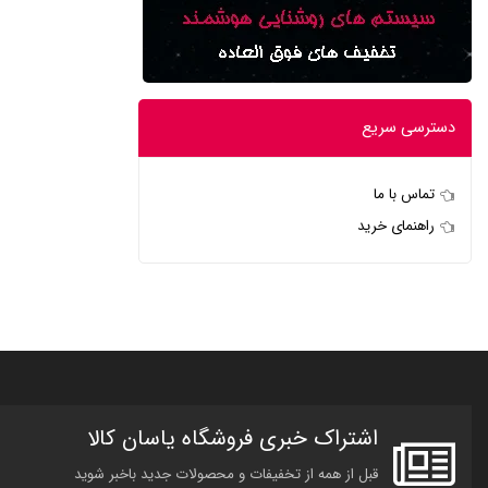
دسترسی سریع
تماس با ما
راهنمای خرید
اشتراک خبری فروشگاه یاسان کالا
قبل از همه از تخفیفات و محصولات جدید باخبر شوید