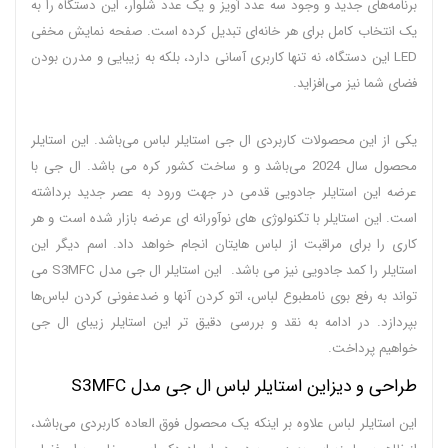
برنامه‌های جدید و وجود سه عدد آویز و یک عدد شلوار، این دستگاه را به
یک انتخاب کامل برای هر خانه‌ای تبدیل کرده است. صفحه نمایش مخفی
LED این دستگاه، نه تنها کاربری آسانی دارد، بلکه به زیبایی و مدرن بودن
فضای شما نیز می‌افزاید.
یکی از این محصولات کاربردی ال جی استایلر لباس می‌باشد. این استایلر
محصول سال 2024 می‌باشد و و ساخت کشور کره می‌ باشد. ال جی با
عرضه این استایلر جادویی قدمی در جهت ورود به عصر جدید برداشته
است. این استایلر با تکنولوژی‌ های نوآورانه‌ ای عرضه بازار شده است و هر
کاری را برای مراقبت از لباس‌ هایتان انجام خواهد داد. اسم دیگر این
استایلر را کمد جادویی نیز می باشد. این استایلر ال جی مدل S3MFC می‌
تواند به رفع بوی نامطبوع لباس، اتو کردن آنها و ضدعفونی کردن لباس‌ها
بپردازد. در ادامه به نقد و بررسی دقیق‌ تر این استایلر زیبای ال جی
خواهیم پرداخت.
طراحی و دیزاین استایلر لباس ال جی مدل S3MFC
این استایلر لباس علاوه بر اینکه یک محصول فوق العاده کاربردی می‌باشد،