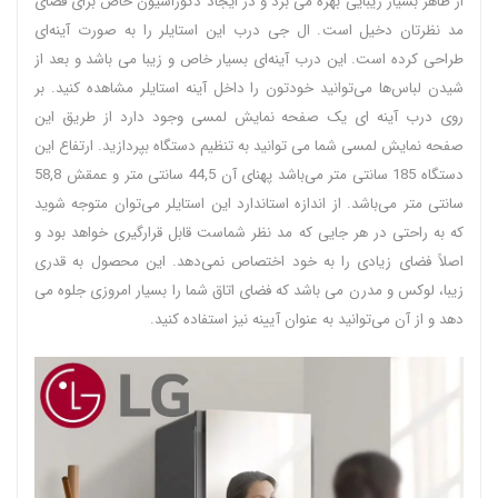
از ظاهر بسیار زیبایی بهره می‌ برد و در ایجاد دکوراسیون خاص برای فضای
مد نظرتان دخیل است. ال جی درب این استایلر را به صورت آینه‌ای
طراحی کرده است. این درب آینه‌ای بسیار خاص و زیبا می‌ باشد و بعد از
شیدن لباس‌ها می‌توانید خودتون را داخل آینه استایلر مشاهده کنید. بر
روی درب آینه‌ ای یک صفحه نمایش لمسی وجود دارد از طریق این
صفحه نمایش لمسی شما می‌ توانید به تنظیم دستگاه بپردازید. ارتفاع این
دستگاه 185 سانتی‌ متر می‌باشد پهنای آن 44,5 سانتی متر و عمقش 58,8
سانتی متر می‌باشد. از اندازه استاندارد این استایلر می‌توان متوجه شوید
که به راحتی در هر جایی که مد نظر شماست قابل قرارگیری خواهد بود و
اصلاً فضای زیادی را به خود اختصاص نمی‌دهد. این محصول به قدری
زیبا، لوکس و مدرن می‌ باشد که فضای اتاق شما را بسیار امروزی جلوه می‌
دهد و از آن می‌توانید به عنوان آیینه نیز استفاده کنید.