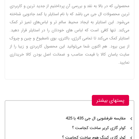
محصولی که در بالا به نقد و بررسی آن پرداختیم از جدید ترین و کاربردی‌
ترین محصولات ال جی می باشد که با نام استایلر یا کمد جادویی شناخته
می‌شود. این استایلر به ایجاد محیط سالم‌ تر و لباس‌های تمیز تر کمک
می‌کند. تنها کافی است که لباس‌ های خودتان را در استایلر قرار دهید.
استایلر کمک می‌کند تا تمامی آلرژی، باکتری، بوی نامطبوع و چین و چروک
از بین برود. هم اکنون شما می‌توانید این محصول کاربردی و زیبا را از
سایت یاسان کالا با قیمت مناسب و ضمانت اصل بودن کالا خریداری
نمایید.
پستهای بیشتر
مقایسه ظرفشویی ال جی 435 با 425
کولر گازی کریر ساخت کجاست ؟
کولر گازی کینگ هوم ساخت کجاست ؟