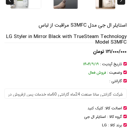
استایلر ال جی مدل S3MFC مراقبت از لباس
LG Styler in Mirror Black with TrueSteam Technology
Model S3MFC
۱۲۱/۰۰۰/۰۰۰ تومان
تاریخ آپدیت :
۱۴۰۴/۹/۱۹
وضعیت :
فروش فعال
گارانتی :
اصالت کالا:
کلیک کنید
گروه کالا :
استایلر ال جی
برند کالا :
LG