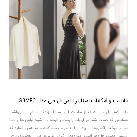
قابلیت و امکانات استایلر لباس ال جی مدل S3MFC
طبق گفته ال جی هدف از ساخت این استایلر زندگی سالم‌ تر می‌باشد.
همانطور که دست شما در ارتباط با وسایل آلوده می‌ شود لباس‌ های شما
نیز می‌توانند باکتری‌های زیادی را به خود جذب کنند و به همان اندازه که
شستن دست‌ ها مهم است، ضدعفونی کردن لباس‌ها نیز از اهمیت زیادی