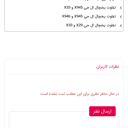
تفاوت یخچال ال جی X945 و X33
تفاوت یخچال ال جی X945 و X946
تفاوت یخچال ال جی X29 و X33
نظرات کاربران
در حال حاظر نظری برای این مطلب ثبت نشده است
ارسال نظر