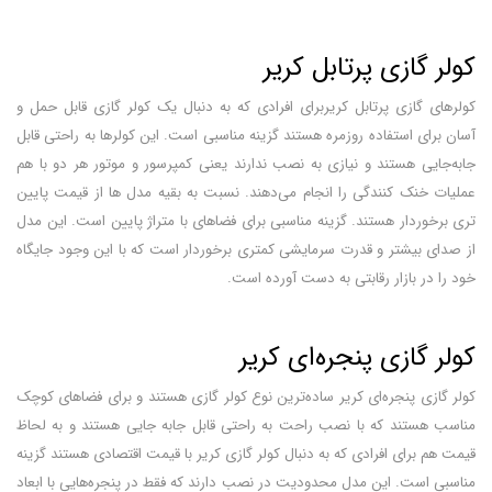
کولر گازی پرتابل کریر
کولرهای گازی پرتابل کریربرای افرادی که به دنبال یک کولر گازی قابل حمل و
آسان برای استفاده روزمره هستند گزینه مناسبی است. این کولرها به راحتی قابل
جابه‌جایی هستند و نیازی به نصب ندارند یعنی کمپرسور و موتور هر دو با هم
عملیات خنک کنندگی را انجام می‌دهند. نسبت به بقیه مدل ها از قیمت پایین
تری برخوردار هستند. گزینه مناسبی برای فضاهای با متراژ پایین است. این مدل
از صدای بیشتر و قدرت سرمایشی کمتری برخوردار است که با این وجود جایگاه
خود را در بازار رقابتی به دست آورده است.
کولر گازی پنجره‌ای کریر
کولر گازی پنجره‌ای کریر ساده‌ترین نوع کولر گازی هستند و برای فضاهای کوچک
مناسب هستند که با نصب راحت به راحتی قابل جابه جایی هستند و به لحاظ
قیمت هم برای افرادی که به دنبال کولر گازی کریر با قیمت اقتصادی هستند گزینه
مناسبی است. این مدل محدودیت در نصب دارند که فقط در پنجره‌هایی با ابعاد