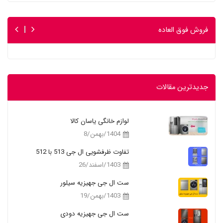
فروش فوق العاده
جدیدترین مقالات
لوازم خانگی یاسان کالا
1404/بهمن/8
تفاوت ظرفشویی ال جی 513 با 512
1403/اسفند/26
ست ال جی جهیزیه سیلور
1403/بهمن/19
ست ال جی جهیزیه دودی