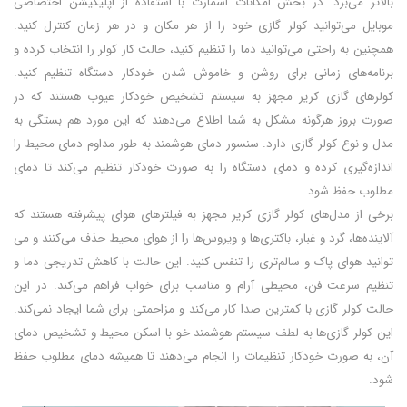
بالاتر می‌برد. در بخش امکانات اسمارت با استفاده از اپلیکیشن اختصاصی
موبایل می‌توانید کولر گازی خود را از هر مکان و در هر زمان کنترل کنید.
همچنین به راحتی می‌توانید دما را تنظیم کنید، حالت کار کولر را انتخاب کرده و
برنامه‌های زمانی برای روشن و خاموش شدن خودکار دستگاه تنظیم کنید.
کولرهای گازی کریر مجهز به سیستم تشخیص خودکار عیوب هستند که در
صورت بروز هرگونه مشکل به شما اطلاع می‌دهند که این مورد هم بستگی به
مدل و نوع کولر گازی دارد. سنسور دمای هوشمند به طور مداوم دمای محیط را
اندازه‌گیری کرده و دمای دستگاه را به صورت خودکار تنظیم می‌کند تا دمای
مطلوب حفظ شود.
برخی از مدل‌های کولر گازی کریر مجهز به فیلترهای هوای پیشرفته هستند که
آلاینده‌ها، گرد و غبار، باکتری‌ها و ویروس‌ها را از هوای محیط حذف می‌کنند و می
توانید هوای پاک و سالم‌تری را تنفس کنید. این حالت با کاهش تدریجی دما و
تنظیم سرعت فن، محیطی آرام و مناسب برای خواب فراهم می‌کند. در این
حالت کولر گازی با کمترین صدا کار می‌کند و مزاحمتی برای شما ایجاد نمی‌کند.
این کولر گازی‌ها به لطف سیستم هوشمند خو با اسکن محیط و تشخیص دمای
آن، به صورت خودکار تنظیمات را انجام می‌دهند تا همیشه دمای مطلوب حفظ
شود.