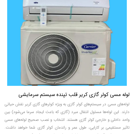
لوله مسی کولر گازی کریر قلب تپنده سیستم سرمایشی
لوله‌های مسی در سیستم‌های کولر گازی به ویژه کولرهای گازی کریر نقش حیاتی
دارند. این لوله‌ها مسئول انتقال مبرد (گازی که باعث ایجاد سرما می‌شود) بین
واحد داخلی و خارجی کولر گازی هستند. انتخاب و نصب صحیح لوله‌های مسی
تاثیر مستقیمی بر کارایی، طول عمر و راندمان کولر گازی شما خواهد داشت.