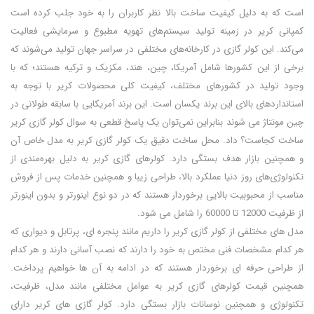
است که به دلیل کیفیت ساخت بالا نظر کاربران را به خود جلب کرده است
کمپانی کریر در زمینه تولید سیستم‌های تهویه مطبوع و سرمایشی فعالیت
می‌کند. این کولر گازی در کارخانه‌های مختلفی در سراسر جهان تولید می‌شوند که
برخی از این کشورها شامل آمریکا، چین، هند، مکزیک و ترکیه هستند؛ که با
وجود تولید در کشورهای مختلف، کیفیت کلی محصولات کریر با توجه به
استانداردهای بالای این برند یکسان است. این برند آمریکایی با سابقه طولانی در
چین مونتاژ می شوند بنابراین نمی‌توان یک پاسخ قطعی به سوال کولر گازی کریر
ساخت کجاست؟ داد. محل ساخت دقیق یک کولر گازی کریر به مدل خاص آن
و همچنین بازار هدف بستگی دارد. کولرهای گازی کریر به دلیل بهره‌مندی از
تکنولوژی‌های روز دنیا عملکرد بالا، طراحی زیبا و همچنین خدمات پس از فروش
مناسب از محبوبیت بالایی برخوردار هستند که در دو نوع اینورتر و بدون اینورتر
از ظرفیت 12000 تا 60000 را شامل می شود.
مدل های مختلفی از کولر گازی کریر را داریم مانند پنجره ای، پرتابل و دیواری که
هر کدام مشخصات فنی مختص به خود را دارند که نصب آسانی دارند و هر کدام
از طراحی حرفه ای برخوردار هستند که در ادامه به آن ها خواهیم پرداخت.
همچنین قیمت کولرهای گازی کریر به عوامل مختلفی مانند مدل، ظرفیت،
تکنولوژی و همچنین نوسانات بازار بستگی دارد. کولر گازی های کریر دارای