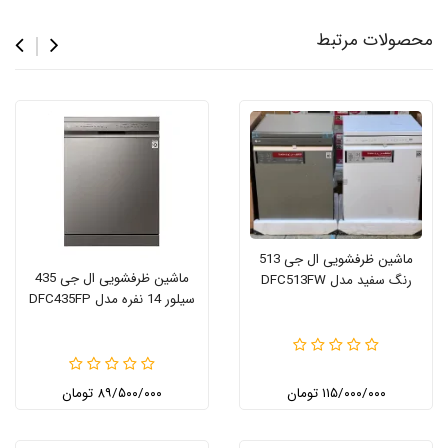
محصولات مرتبط
ماشین ظرفشویی ال جی 513
ماشین ظرفشویی ال جی 435
رنگ سفید مدل DFC513FW
سیلور 14 نفره مدل DFC435FP
۱۱۵/۰۰۰/۰۰۰ تومان
۸۹/۵۰۰/۰۰۰ تومان