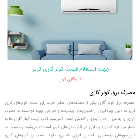
جهت استعلام قیمت کولر گازی کریر
کولرگازی کریر
مصرف برق کولر گازی
مصرف برق کولر گازی یکی از دغدغه‌های اصلی خریداران است. کولرهای گازی
کریر به دلیل بهره‌گیری از فناوری‌های پیشرفته و طراحی بهینه توانسته‌اند مصرف
انرژی را به میزان قابل توجهی کاهش دهند. کمپرسور قلب تپنده کولر گازی ها به
شمار می آید که نوع روتاری در اکثر مدل‌های کریر استفاده می‌شود و نسبت به
کمپرسورهای پیستونی راندمان انرژی بالاتری دارند. همچنین کولرهای گازی