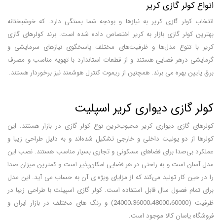
انواع کولر گازی کریر
انتخاب کولر گازی کریر به نیازها و بودجه شما بستگی دارد. که خوشبختانه
بهترین کولر گازی بازار به کریر اختصاص داده شده است. برند کولرهای گازی
کریر با تنوع مدل‌ها و ظرفیت‌های مختلف پاسخگوی نیازهای سرمایشی و
گرمایشی درهر فضایی هستند و از قطعات استاندارد با تهویه مناسب و مصرف
برق پایین بهره می برند. همچنین از ریموت کنترل هوشمند نیز برخوردار هستند.
کولر گازی دیواری کریر اسپلیت
کولرهای گازی دیواری کریر محبوب‌ترین نوع کولر گازی در بازار هستند. این
کولرها از دو یونیت داخلی و خارجی تشکیل شده‌اند و به دلیل طراحی زیبا و
عملکرد بی‌صدا برای فضاهای مسکونی و تجاری بسیار مناسب هستند. نصب این
مدل آسان است و به راحتی در هر فضایی امکان‌پذیر است و کمترین میزان صدا
را در حین کار تولید می‌کند که از مزایای ویژه ی آن به حساب می آید. این مدل
برای تمام فصول سال قابل استفاده است. کولر گازی اسپیلت با طراحی زیبا در
ظرفیت (24000،36000،48000،60000) و رنگ های مختلف در بازار ایران و
فروشگاه یاسان کالا موجود است.