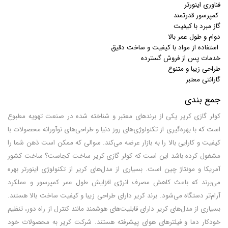
فناوری اینورتر
کمپرسور قدرتمند
گاز مبرد با کیفیت
دوام و طول عمر بالا
استفاده از مواد با کیفیت و ساخت دقیق
خدمات پس از فروش گسترده
طراحی زیبا و متنوع
گارانتی معتبر
جمع بندی
کولر گازی کریر یکی از برندهای معتبر و شناخته شده در صنعت تهویه مطبوع
است که با بهره‌گیری از تکنولوژی‌های روز دنیا و طراحی‌های نوآورانه محصولات با
کیفیت و کارایی بالا را به بازار عرضه می‌کند. سوالی که ممکن است ذهن شما را
مشغول کرده باشد این است که کولر گازی کریر ساخت کجاست؟ ساخت کشور
آمریکا و مونتاژ چین است. بسیاری از مدل‌های کریر از تکنولوژی اینورتر بهره
می‌برند که باعث کاهش مصرف انرژی افزایش طول عمر کمپرسور و عملکرد
آرام‌تر دستگاه می‌شود. برند کریر دارای طراحی زیبا و کیفیت ساخت بالا هستند.
بسیاری از مدل‌های کریر دارای قابلیت‌های هوشمند مانند کنترل از راه دور، تنظیم
خودکار دما و فیلترهای هوای پیشرفته هستند. شرکت کریر به محصولات خود