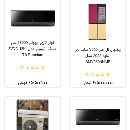
کولر گازی ایوولی 18000 پنل
مشکی اینورتر مدل EVDC-18K-
یخچال ال جی V960 ساید بای
T3-Premium
ساید 2025 مدل
GMV960NNME
۴۲۵/۰۰۰/۰۰۰ تومان
۸۵/۵۰۰/۰۰۰ تومان