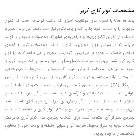
مشخصات کولر گازی کریر
برند Carrier با تجربه های موفقیت آمیزی که داشته توانسته است که کانون
توجهات را به سمت خود جلب کند و پاسخگوی نیاز شما باشد. این برند معتبر با
استفاده از آخرین تکنولوژی‌ها و طراحی‌های نوآورانه محصولات متنوعی را تولید
می‌کند که در سراسر جهان محبوبیت فراوانی دارند. محصولات کریر به گونه‌ای
طراحی شده‌اند تا علاوه بر سرمایش، گرمایش محیط را نیز فراهم کنند. با کولر
گازی کریر شما می‌توانید در تمام فصول سال از هوای مطبوع لذت ببرید. کریر با
توجه به نیازهای مختلف کاربران طیف گسترده‌ای از مدل‌ها با ظرفیت‌های
متفاوت را ارائه می‌دهد و در زمینه کولر گازی حرفی برای گفتن دارد. کمپرسور
تروپیکال (T3) مخصوص مناطق گرمسیری طراحی شده است و در شرایط آب و
هوایی مختلف عملکرد پایدار و کارآمدی دارد. استفاده از گاز مبرد با کیفیت و
سازگار با محیط زیست از دیگر ویژگی‌های بارز این کولر گازی است. شما
می‌توانید با توجه به نیاز خود قدرت فن و فشار کولر گازی را تنظیم کنید تا به
بهترین نحو از آن استفاده کنید. برای انتخاب بهترین مدل کولر گازی کریر بهتر
است با توجه به متراژ محیط، شرایط آب و هوایی منطقه و بودجه خود از مشاوره
متخصصان ما بهره ببرید.