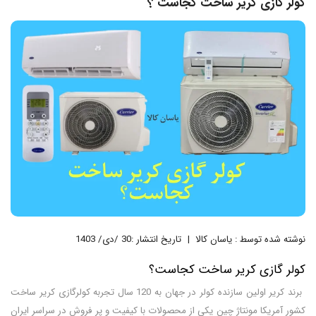
کولر گازی کریر ساخت کجاست ؟
نوشته شده توسط : یاسان کالا
تاریخ انتشار :30 /دی/ 1403
کولر گازی کریر ساخت کجاست؟
برند کریر اولین سازنده کولر در جهان به 120 سال تجربه کولرگازی کریر ساخت
کشور آمریکا مونتاژ چین یکی از محصولات با کیفیت و پر فروش در سراسر ایران