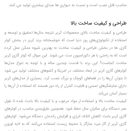
مناسب قابل نصب است و نسبت به دیواری ها صدای بیشتری تولید می کنند.
طراحی و کیفیت ساخت بالا
طراحی و کیفیت ساخت بالای محصولات کریر نتیجه سال‌ها تحقیق و توسعه و
استفاده از تکنولوژی‌های روز دنیا است که خوشبختانه برند کریر در بخش کولر
گازی ها در بخش طراحی و کیفیت ساخت به بهترین شیوه ممکن عمل کرده
است که به راحتی با هر دکوراسیون ست می شوند. این سوال که کولر گازی کریر
ساخت کجاست؟ این برند با قدمت چندین ساله و با توجه به تنوع مدل‌ها
کولرهای گازی کریر در ابعاد مختلف در امریکا و کشوهای مختلف تولید می شود
تا بتوان آن‌ها را در فضاهای کوچک و بزرگ نصب کرد. بسیاری از مدل‌های کریر
دارای نمایشگرهای لمسی و قابلیت کنترل از راه دور هستند که استفاده از آن‌ها را
بسیار آسان می‌کند.
کیفیت ساخت بالا و استفاده از مواد مرغوب و با کیفیت بالا باعث شده تا طول
عمر دستگاه برای سالیان سال حفظ شود. همچنین عایق‌بندی مناسب در کولرهای
گازی کریر باعث کاهش اتلاف انرژی و افزایش راندمان دستگاه می‌شود. کولرهای
گازی کریر از گاز مبرد سازگار با محیط زیست استفاده می‌کنند که به لایه اوزون