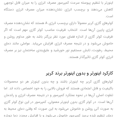
اینورتر با تنظیم پیوسته سرعت کمپرسور مصرف انرژی را به میزان قابل توجهی
کاهش می‌دهند و برچسب انرژی نشان‌دهنده میزان مصرف انرژی دستگاه
است.
کولرهای گازی کریر معمولاً دارای برچسب انرژی A هستند که نشان‌دهنده مصرف
انرژی پایین آن‌ها است. انتخاب ظرفیت مناسب کولر گازی مهم است که اگر
ظرفیت کولر گازی از اندازه فضای مورد نظر بزرگتر باشد به طور مداوم روشن و
خاموش می‌شود و در نتیجه مصرف انرژی افزایش می‌یابد. عواملی مانند دمای
محیط، رطوبت، تابش مستقیم نور خورشید و عایق‌بندی ساختمان نیز بر مصرف
انرژی کولر گازی تاثیرگذار هستند.
کارکرد اینورتر و بدون اینورتر برند کریر
کولرهای گازی کریر چه اینورتر باشند و چه بدون اینورتر هر دو محصولات
باکیفیت و قابل اعتمادی هستند که فروش بالایی را به خود اخصاص داده اند. اما
تفاوت اصلی آن‌ها در نحوه عملکرد کمپرسور و در نتیجه مصرف انرژی و راندمان
آن‌ها است. در کولر گازی بدون اینورتر معمولی، کمپرسور در این نوع کولر گازی
به صورت آنی روشن و خاموش می‌شود به این صورت که وقتی دمای محیط به
دمای تنظیم شده برسد کمپرسور خاموش می‌شود و با افزایش مجدد دما دوباره