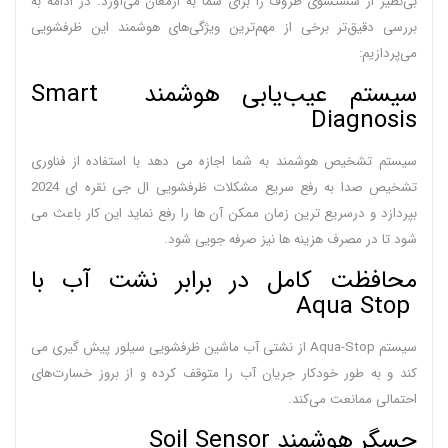
بی‌نظیر از شستشوی ظروف را برای شما به ارمغان می‌آورد. در ادامه به
بررسی دقیق‌تر برخی از مهم‌ترین ویژگی‌های هوشمند این ظرفشویی
می‌پردازیم:
سیستم عیب‌یابی هوشمند Smart
Diagnosis
سیستم تشخیص هوشمند به شما اجازه می دهد با استفاده از فناوری
تشخیص صدا به رفع سریع مشکلات ظرفشویی ال جی نقره ای 2024
بپردازد و درسریع ترین زمان ممکن آن ها را رفع نماید این کار باعث می
شود تا در مصرف هزینه ها نیز صرفه جویی شود.
محافظت کامل در برابر نشت آب با
Aqua Stop
سیستم Aqua-Stop از نشتی آب ماشین ظرفشویی سیلور پیش گیری می
کند و به طور خودکار جریان آب را متوقف کرده و از بروز خسارت‌های
احتمالی ممانعت می‌کند.
حسگر هوشمند Soil Sensor