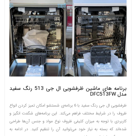
برنامه های ماشین ظرفشویی ال جی 513 رنگ سفید
مدل DFC513FW
ظرفشویی ال جی رنگ سفید با 6 برنامه‌ی شستشو امکان تمیز کردن انواع
ظروف را در شرایط مختلف فراهم می‌کند. این برنامه‌های شگفت انگیز و
کاربردی با توجه به میزان کثیفی ظروف نوع مواد و جنس آن‌ها طراحی
شده‌اند که بسته به نیاز خود می‌توانید آن را تنظیم کنید. در ادامه به