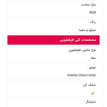
سال ساخت
2024
رنگ :
سیلور و سفید
مشخصات کلی ظرفشویی
نوع ماشین ظرفشویی :
مبله
موتور :
Inverter Direct Drive
خشک کن
نمایشگر :