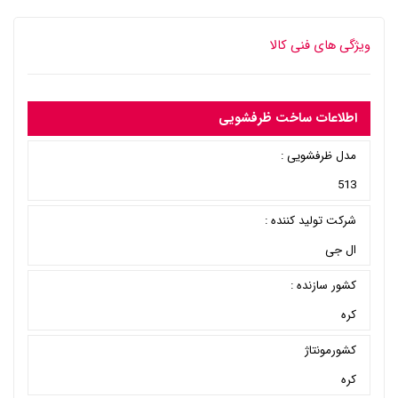
ویژگی های فنی کالا
اطلاعات ساخت ظرفشویی
مدل ظرفشویی :
513
شرکت تولید کننده :
ال جی
کشور سازنده :
کره
کشورمونتاژ
کره