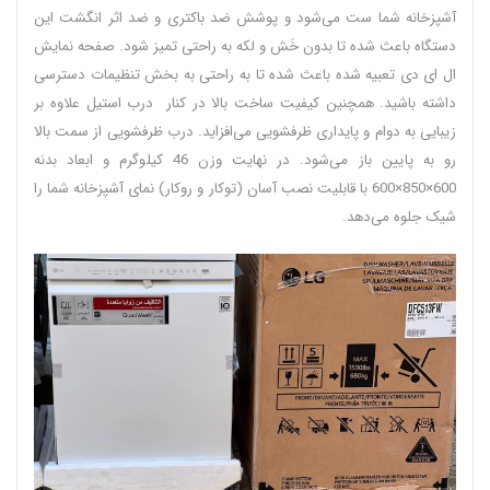
آشپزخانه شما ست می‌شود و پوشش ضد باکتری و ضد اثر انگشت این
دستگاه باعث شده تا بدون خَش و لکه به راحتی تمیز شود. صفحه نمایش
ال ای دی تعبیه شده باعث شده تا به راحتی به بخش تنظیمات دسترسی
داشته باشید. همچنین کیفیت ساخت بالا در کنار درب استیل علاوه بر
زیبایی به دوام و پایداری ظرفشویی می‌افزاید. درب ظرفشویی از سمت بالا
رو به پایین باز می‌شود. در نهایت وزن 46 کیلوگرم و ابعاد بدنه
600×850×600 با قابلیت نصب آسان (توکار و روکار) نمای آشپزخانه شما را
شیک جلوه می‌دهد.