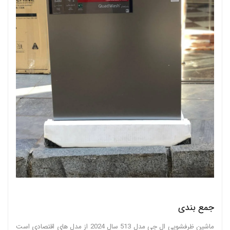
جمع بندی
ماشین ظرفشویی ال جی مدل 513 سال 2024 از مدل های اقتصادی است