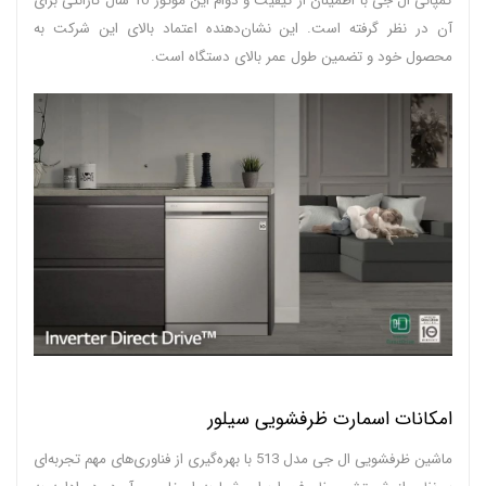
کمپانی ال جی با اطمینان از کیفیت و دوام این موتور 10 سال گارانتی برای
آن در نظر گرفته است. این نشان‌دهنده اعتماد بالای این شرکت به
محصول خود و تضمین طول عمر بالای دستگاه است.
امکانات اسمارت ظرفشویی سیلور
ماشین ظرفشویی ال جی مدل 513 با بهره‌گیری از فناوری‌های مهم تجربه‌ای