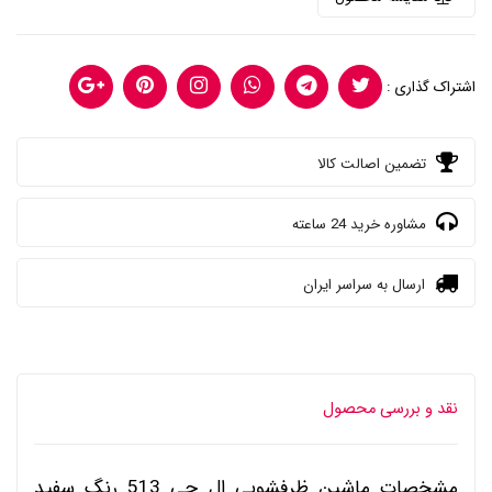
اشتراک گذاری :
تضمین اصالت کالا
مشاوره خرید 24 ساعته
ارسال به سراسر ایران
نقد و بررسی محصول
مشخصات ماشین ظرفشویی ال جی 513 رنگ سفید