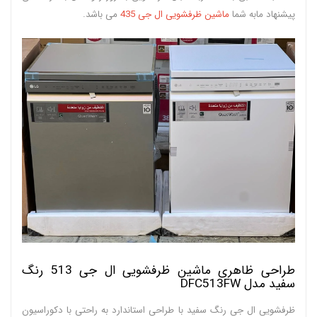
پیشنهاد مابه شما
ماشین ظرفشویی ال جی 435
می باشد.
طراحی ظاهری ماشین ظرفشویی ال جی 513 رنگ
سفید مدل DFC513FW
ظرفشویی ال جی رنگ سفید با طراحی استاندارد به راحتی با دکوراسیون