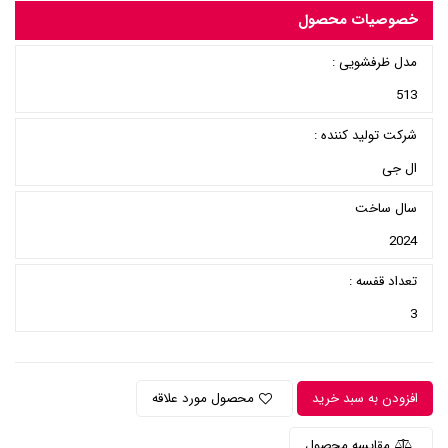
خصوصیات محصول
مدل ظرفشویی :
513
شرکت تولید کننده :
ال جی
سال ساخت
2024
تعداد قفسه :
3
افزودن به سبد خرید
محصول مورد علاقه
مقایسه محصول