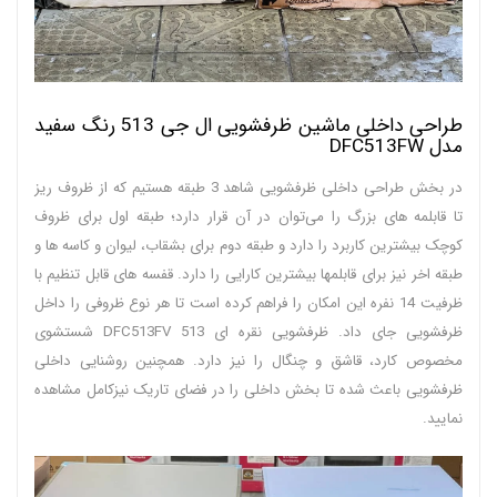
طراحی داخلی ماشین ظرفشویی ال جی 513 رنگ سفید
مدل DFC513FW
در بخش طراحی داخلی ظرفشویی شاهد 3 طبقه هستیم که از ظروف ریز
تا قابلمه های بزرگ را می‌توان در آن قرار دارد؛ طبقه اول برای ظروف
کوچک بیشترین کاربرد را دارد و طبقه دوم برای بشقاب، لیوان و کاسه ها و
طبقه اخر نیز برای قابلمها بیشترین کارایی را دارد. قفسه های قابل تنظیم با
ظرفیت 14 نفره این امکان را فراهم کرده است تا هر نوع ظروفی را داخل
ظرفشویی جای داد. ظرفشویی نقره ای 513 DFC513FV شستشوی
مخصوص کارد، قاشق و چنگال را نیز دارد. همچنین روشنایی داخلی
ظرفشویی باعث شده تا بخش داخلی را در فضای تاریک نیزکامل مشاهده
نمایید.