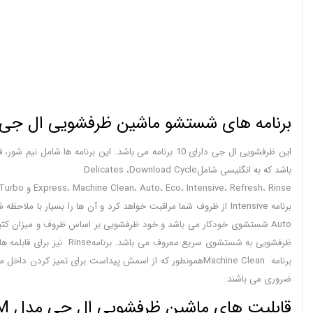
برنامه های شستشو ماشین ظرفشویی ال جی مدل 5HM
این ظرفشویی ال جی دارای 10 برنامه می باشد. این
باشد که به انگلیسی شاملDelicates ،Download Cycle
Express، Machine Clean، Auto، Eco، Intensive، Refresh، Rinse و Turbo می باشد.
ظرفشویی به شستشوی سریع
ضروری می باشند.
قابلیت های ماشین ظرفشویی ال جی مدل DFC335HM