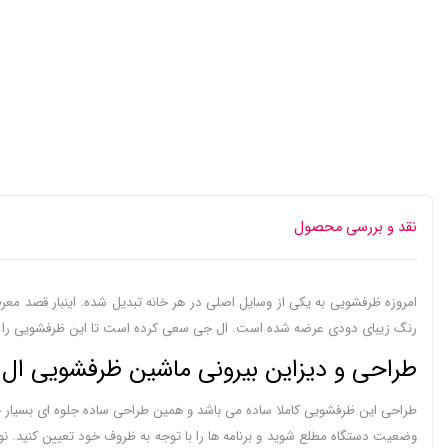
نقد و بررسی محصول
رنگ زیبای دودی عرضه شده است. ال جی سعی کرده است تا این ظرفشویی را با قطع
طراحی و دیزاین بیرونی ماشین ظرفشویی ال جی مدل C335HM
طراحی این ظرفشویی کاملا ساده می باشد و همین طراحی ساده جلوه ای بسیار
وضعیت دستگاه مطلع شوید و برنامه ها را با توجه به ظروف خود تعیین کنید. نو