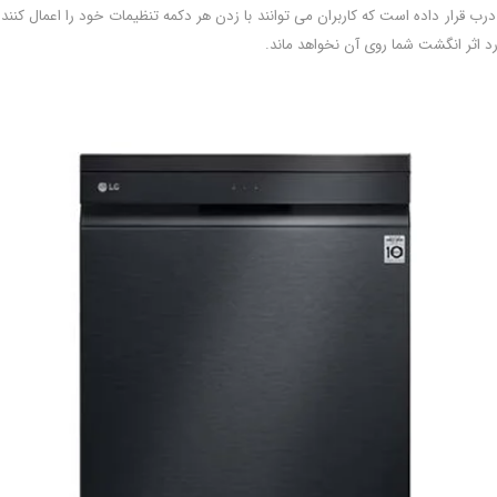
درب قرار داده است که کاربران می توانند با زدن هر دکمه تنظیمات خود را اعمال کنن
د اثر انگشت شما روی آن نخواهد ماند.