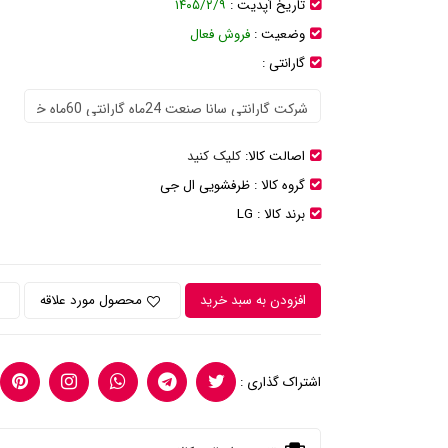
تاریخ آپدیت :
۱۴۰۵/۲/۹
وضعیت :
فروش فعال
گارانتی :
اصالت کالا:
کلیک کنید
گروه کالا :
ظرفشویی ال جی
برند کالا :
LG
افزودن به سبد خرید
محصول مورد علاقه
اشتراک گذاری :