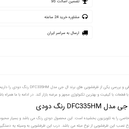
تضمین اصالت کالا
مشاوره خرید 24 ساعته
ارسال به سراسر ایران
ات با کیفیت و بهترین تکنولوژی مجهز و عرضه بازار کند. در ادامه با ما همراه باش
DF رنگ دودی
 خاصی را به تلویزیون بخشیده است. این محصول دودی رنگ می باشد و بسیار محبوب
ع نصب این ظرفشویی از نوع مبله می باشد. درب این ظرفشویی به وسیله یه دستگیره ت