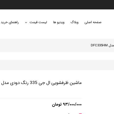
صفحه اصلی
وبلاگ
ویدیو ها
لیست قیمت
راهنمای خرید
ماشین ظرفشویی ال جی 335 رنگ دودی مدل DFC335HM
۹۳/۰۰۰/۰۰۰ تومان