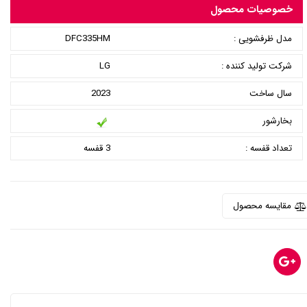
خصوصیات محصول
مدل ظرفشویی :
DFC335HM
شرکت تولید کننده :
LG
سال ساخت
2023
بخارشور
تعداد قفسه :
3 قفسه
مقایسه محصول