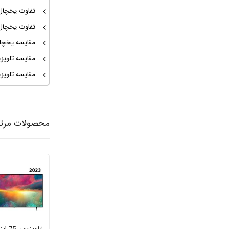
تفاوت یخچال ال جی
تفاوت یخچال ال جی
مقایسه یخچال ال ج
مقایسه تلویزیون سونی X85L و
مقایسه تلویزیون
محصولات مرت