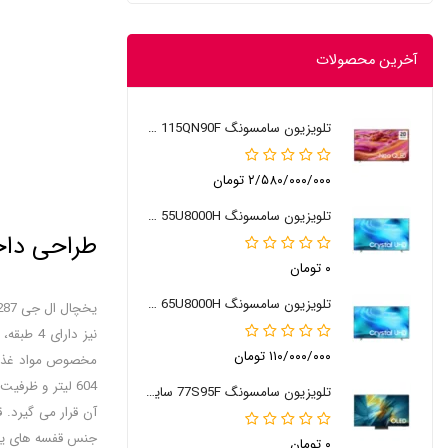
آخرین محصولات
تلویزیون سامسونگ 115QN90F سایز 115 اینچ
۲/۵۸۰/۰۰۰/۰۰۰ تومان
تلویزیون سامسونگ 55U8000H سایز 55 اینچ 2026
طراحی داخلی 
۰ تومان
تلویزیون سامسونگ 65U8000H سایز 65 اینچ 2026
یخچال ال جی x287 دارای 4 طبقه، 2 کشو و 4 طبقه در درب می باشد. فریزر هم نیز دارای 4 طبقه، 2 کشو و 2 طبقه درب می باشند. یخچال X267
۱۱۰/۰۰۰/۰۰۰ تومان
تلویزیون سامسونگ 77S95F سایز 77 اینچ
آن قرار می گیرد. 
۰ تومان