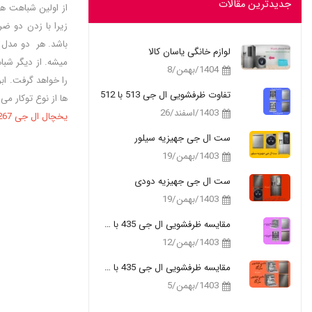
جدیدترین مقالات
لوازم خانگی یاسان کالا
میشه. از دیگر شبا
1404/بهمن/8
تفاوت ظرفشویی ال جی 513 با 512
ها از نوع توکار م
1403/اسفند/26
یخچال ال جی X267 سیلور
ست ال جی جهیزیه سیلور
1403/بهمن/19
ست ال جی جهیزیه دودی
1403/بهمن/19
مقایسه ظرفشویی ال جی 435 با 335
1403/بهمن/12
مقایسه ظرفشویی ال جی 435 با 325
1403/بهمن/5