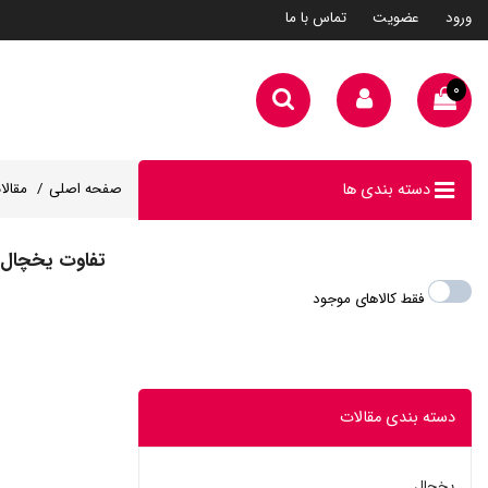
ورود
عضویت
تماس با ما
۰
دسته بندی ها
صفحه اصلی
مقالا
تفاوت یخچال ال جی 7
فقط کالاهای موجود
دسته بندی مقالات
یخچال