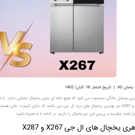
یاسان کالا
تاریخ انتشار :18 /آبان/ 1402
رین وسایل خانگی محسوب می شود که هیچ خانه ای بدون یخچال معنایی ندارد. با استفا
های ال جی X267 و X287 جز بهترین یخچال های برند ال جی می باشند که دارای کیفیت 
ار قصد مقایسه و بررسی این دو یخچال را داریم. در ادامه با ما همراه باشید.
یخچال های ال جی X267 و X287