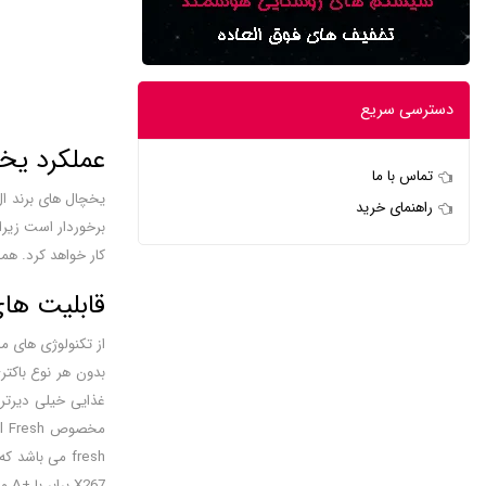
دسترسی سریع
عملکرد یخچال
تماس با ما
راهنمای خرید
کار خواهد کرد. هم
قابلیت های ی
غذایی خیلی دیرت