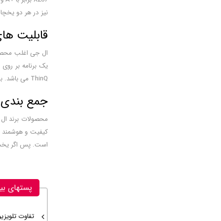
نیز در هر دو یخچال X267 و X287 پشتیبانی می 
قابلیت های 
ThinQ می باشد. با استفاده از این قابلیت می توانید گوشی خود را به یخچال متصل کنید و از راه دور نیز قادر به کنترل آن باشید.
جمع بندی
است. پس اگر یخچالی با فضای ذخی
پستهای بی
تفاوت تلویزیون سونی مدل X90L