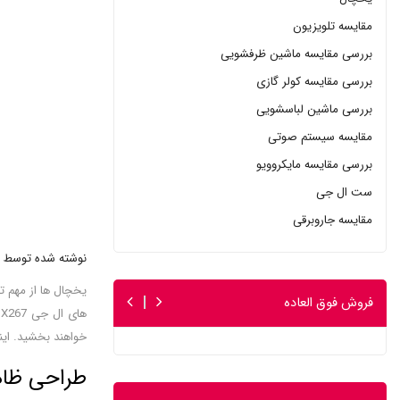
مقایسه تلویزیون
بررسی مقایسه ماشین ظرفشویی
بررسی مقایسه کولر گازی
بررسی ماشین لباسشویی
مقایسه سیستم صوتی
بررسی مقایسه مایکروویو
ست ال جی
مقایسه جاروبرقی
نوشته شده توسط : 
یخچال ها از مهم ت
فروش فوق العاده
خواهند بخشید. اینب
طراحی ظاهری 