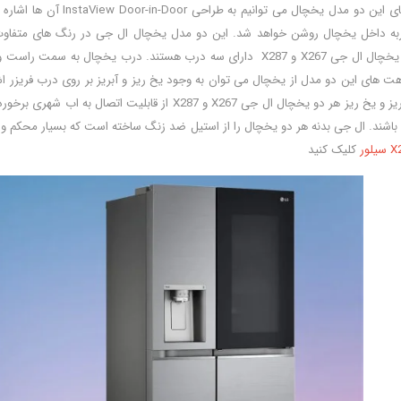
از اولین شباهت های این 
باشد. هر دو مدل یخچال ال جی X267 و X287 دارای سه درب هستند. د
هت های این دو مدل از یخچال می توان به وجود یخ ریز و آبریز بر روی درب فریزر 
را خواهد گرفت. ابریز و یخ ریز هر دو یخچال ال جی 267
ی باشند. ال جی بدنه هر دو یخچال را از استیل ضد زنگ ساخته است که بسیار محکم و 
کلیک کنید