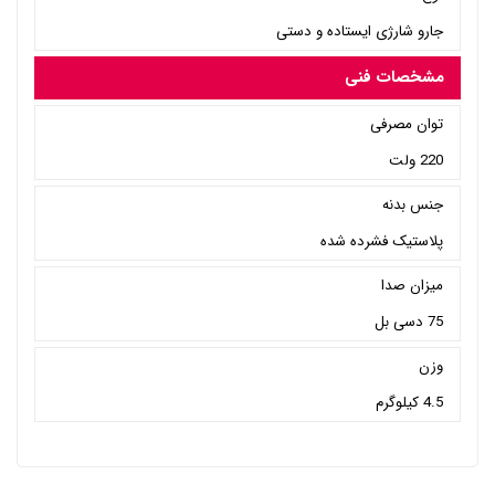
جارو شارژی ایستاده و دستی
مشخصات فنی
توان مصرفی
220 ولت
جنس بدنه
پلاستیک فشرده شده
میزان صدا
75 دسی بل
وزن
4.5 کیلوگرم