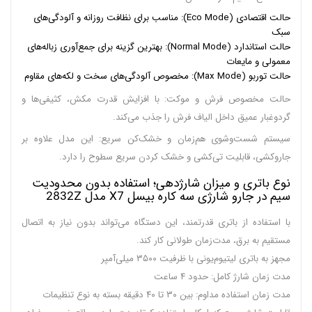
حالت اقتصادی (Eco Mode): مناسب برای نظافت روزانه و آلودگی‌های
سبک
حالت استاندارد (Normal Mode): بهترین گزینه برای جمع‌آوری زباله‌های
معمولی و مایعات
حالت توربو (Max Mode): مخصوص آلودگی‌های سخت و لکه‌های مقاوم
حالت مخصوص فرش و موکت: با افزایش قدرت مکش، کثیفی‌ها و
گردوغبار عمیق داخل الیاف فرش را جذب می‌کند.
سیستم شست‌وشوی هم‌زمان و خشک‌کن سریع: این مدل علاوه بر
جاروکشی، قابلیت تی‌کشی و خشک کردن سریع سطوح را دارد.
نوع باتری و میزان شارژدهی؛ استفاده بدون محدودیت
سیم در جارو شارژی سه کاره بیسل X7 مدل 2832Z
با استفاده از باتری قدرتمند، این دستگاه می‌تواند بدون نیاز به اتصال
مستقیم به برق، مدت‌زمان طولانی کار کند.
مجهز به باتری لیتیوم‌یونی با ظرفیت ۳۵۰۰ میلی‌آمپر
مدت زمان شارژ کامل: حدود ۴ ساعت
مدت زمان استفاده مداوم: بین ۳۰ تا ۴۰ دقیقه بسته به نوع تنظیمات