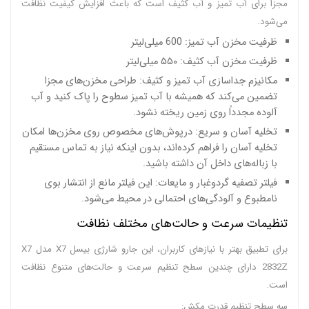
مجزا برای آب تمیز و آب کثیف است که باعث افزایش کیفیت نظافت
می‌شود.
ظرفیت مخزن آب تمیز: 600 میلی‌لیتر
ظرفیت مخزن آب کثیف: ۵۵۰ میلی‌لیتر
مکانیزم جداسازی آب تمیز و کثیف: طراحی مخزن‌های مجزا
تضمین می‌کند که همیشه با آب تمیز سطوح را پاک کنید و آب
آلوده مجدداً روی زمین ریخته نشود.
تخلیه آسان و سریع: درپوش‌های مخصوص روی مخزن‌ها امکان
تخلیه آسان را فراهم کرده‌اند، بدون اینکه نیاز به تماس مستقیم
با زباله‌های داخل آن داشته باشید.
فیلتر تصفیه گردوغبار و مایعات: این فیلتر مانع از انتشار بوی
نامطبوع و آلودگی‌های احتمالی در محیط می‌شود.
تنظیمات سرعت و حالت‌های مختلف نظافت
برای تطبیق بهتر با نیازهای کاربران، این جارو شارژی بیسل X7 مدل X7
2832Z دارای چندین سطح تنظیم سرعت و حالت‌های متنوع نظافت
است.
سه سطح تنظیم قدرت مکش: