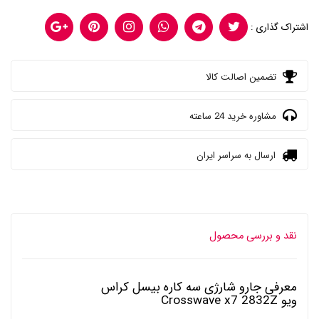
اشتراک گذاری :
تضمین اصالت کالا
مشاوره خرید 24 ساعته
ارسال به سراسر ایران
نقد و بررسی محصول
معرفی جارو شارژی سه کاره بیسل کراس
ویو Crosswave x7 2832Z