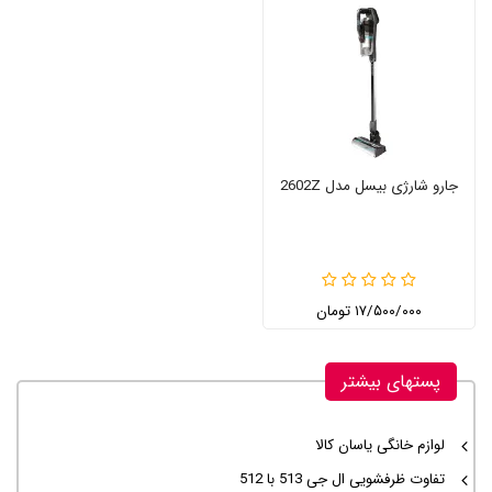
جارو شارژی بیسل مدل 2602Z
۱۷/۵۰۰/۰۰۰ تومان
پستهای بیشتر
لوازم خانگی یاسان کالا
تفاوت ظرفشویی ال جی 513 با 512