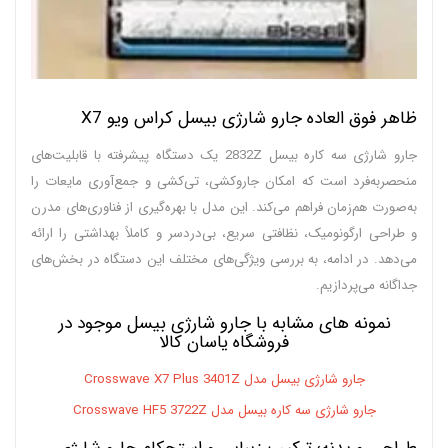
ظاهر فوق العاده جارو شارژی بیسل کراس ویو X7
جارو شارژی سه کاره بیسل 2832Z یک دستگاه پیشرفته با قابلیت‌های
منحصربه‌فرد است که امکان جاروکشی، تی‌کشی و جمع‌آوری مایعات را
به‌صورت هم‌زمان فراهم می‌کند. این مدل با بهره‌گیری از فناوری‌های مدرن
و طراحی ارگونومیک، نظافتی سریع، بی‌دردسر و کاملاً بهداشتی را ارائه
می‌دهد. در ادامه، به بررسی ویژگی‌های مختلف این دستگاه در بخش‌های
جداگانه می‌پردازیم.
نمونه های مشابه با جارو شارژی بیسل موجود در
فروشگاه یاسان کالا
جارو شارژی بیسل مدل Crosswave X7 Plus 3401Z
جارو شارژی سه کاره بیسل مدل Crosswave HF5 3722Z