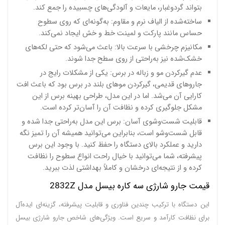
بتواند گردوغبار، مایعات و آلودگی‌های چسبیده را جمع کند.
ساخته‌شده از الیاف نرم و مقاوم: به‌گونه‌ای که روی سطوح
حساس مانند پارکت و لمینت خط و خش ایجاد نمی‌کند.
مکانیزم چرخشی با سرعت بالا: باعث می‌شود که حتی لکه‌های
خشک‌شده نیز به‌راحتی از روی سطح جدا شوند.
عدم گیرکردن مو و زباله در برس: یکی از مشکلات رایج در
جاروهای قدیمی، گیرکردن موهای بلند در برس بود که باعث افت
کارایی آن می‌شد. اما در این مدل، طراحی بهینه برس از این
مشکل جلوگیری کرده و نظافت آن را آسان‌تر کرده است.
قابلیت شست‌وشوی آسان: برس این مدل به‌راحتی جدا شده و
قابل شست‌وشو است، بنابراین می‌توانید همیشه آن را تمیز نگه
دارید و عملکرد بالای دستگاه را حفظ کنید. با وجود این برس
پیشرفته، شما می‌توانید با خیال راحت انواع سطوح را نظافت
کرده و از نتیجه‌ای درخشان و کاملاً بهداشتی لذت ببرید.
قیمت جارو شارژی سه کاره بیسل مدل 2832Z
این دستگاه با ترکیب چندین فناوری و قابلیت پیشرفته، گزینه‌ای ایده‌آل
برای نظافت کارآمد و سریع است. ویژگی‌های شاخص جارو شارژی بیسل