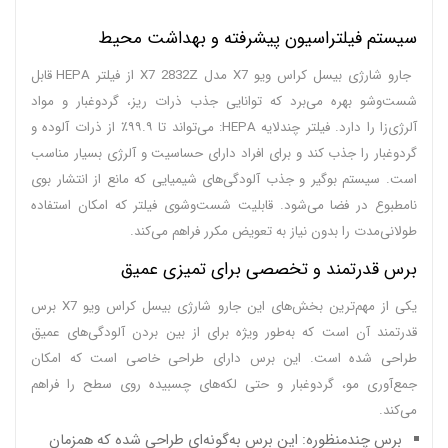
سیستم فیلتراسیون پیشرفته و بهداشت محیط
جارو شارژی بیسل کراس ویو X7 مدل X7 2832Z از فیلتر HEPA قابل
شست‌وشو بهره می‌برد که توانایی جذب ذرات ریز، گردوغبار و مواد
آلرژی‌زا را دارد. فیلتر چندلایه HEPA: می‌تواند تا ۹۹.۹٪ از ذرات آلوده و
گردوغبار را جذب کند و برای افراد دارای حساسیت و آلرژی بسیار مناسب
است. سیستم بوگیر و جذب آلودگی‌های شیمیایی که مانع از انتشار بوی
نامطبوع در فضا می‌شود. قابلیت شست‌وشوی فیلتر که امکان استفاده
طولانی‌مدت را بدون نیاز به تعویض مکرر فراهم می‌کند.
برس قدرتمند و تخصصی برای تمیزی عمیق
یکی از مهم‌ترین بخش‌های این جارو شارژی بیسل کراس ویو X7 برس
قدرتمند آن است که به‌طور ویژه برای از بین بردن آلودگی‌های عمیق
طراحی شده است. این برس دارای طراحی خاصی است که امکان
جمع‌آوری مو، گردوغبار و حتی لکه‌های چسبیده روی سطح را فراهم
می‌کند.
برس چندمنظوره: این برس به‌گونه‌ای طراحی شده که همزمان