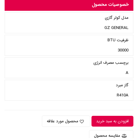
خصوصیات محصول
مدل کولر گازی
GZ GENERAL
ظرفیت BTU
30000
برچسب مصرف انرژی
A
گاز مبرد
R410A
افزودن به سبد خرید
محصول مورد علاقه
مقایسه محصول