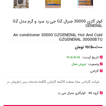
کولر گازی 30000 جنرال GZ جی زد سرد و گرم مدل GZ
GENERAL
Air conditioner 30000 GZGENERAL Hot And Cold
GZGENERAL 30000BTU
۷۶/۵۰۰/۰۰۰ تومان
تاریخ آپدیت :
۱۴۰۵/۵/۱۵
وضعیت :
فروش فعال
گارانتی :
گروه کالا :
کولرگازی جنرال جی زد