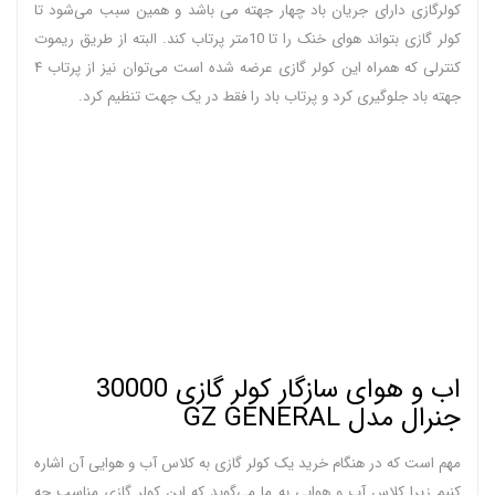
کولرگازی دارای جریان باد چهار جهته می باشد و همین سبب می‌شود تا
کولر گازی بتواند هوای خنک را تا 10متر پرتاب کند. البته از طریق ریموت
کنترلی که همراه این کولر گازی عرضه شده است می‌توان نیز از پرتاب ۴
جهته باد جلوگیری کرد و پرتاب باد را فقط در یک جهت تنظیم کرد.
اب و هوای سازگار کولر گازی 30000
جنرال مدل GZ GENERAL
مهم است که در هنگام خرید یک کولر گازی به کلاس آب و هوایی آن اشاره
کنیم زیرا کلاس آب و هوایی به ما می‌گوید که این کولر گازی مناسب چه