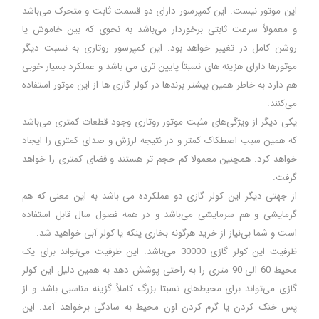
این موتور نیست. این کمپرسور دارای دو قسمت ثابت و متحرک می‌باشد
و معمولاً سرعت ثابتی برخوردار می‌باشد به نحوی که بین خاموش یا
روشن کامل در تغییر خواهد بود. این کمپرسور روتاری به نسبت دیگر
موتورها دارای هزینه‌ های نسبتاً پایین‌ تری می‌ باشد و عملکرد بسیار خوبی
هم دارد به خاطر همین بیشتر برندها در کولر گازی‌ ها از این موتور استفاده
می‌کنند.
یکی دیگر از ویژگی‌های مثبت موتور روتاری وجود قطعات کمتری می‌باشد
که همین سبب اصطکاک کمتر و در نتیجه لرزش و صدای کمتری را ایجاد
خواهد کرد. همچنین معمولا کم حجم تر هستند و فضای کمتری را خواهد
گرفت.
از جهتی دیگر این کولر گازی دو عملکرده می‌ باشد به این معنی که هم
گرمایشی و هم سرمایشی می‌باشد و در همه فصول سال قابل استفاده
است و شما بی‌نیاز از خرید هرگونه بخاری پنکه یا کولر آبی خواهید شد.
ظرفیت این کولر گازی 30000 می‌باشد. این ظرفیت می‌تواند برای یک
محیط 60 الی 90 متری را به راحتی پوشش دهد به همین دلیل این کولر
گازی می‌تواند برای محیط‌های نسبتا بزرگ کاملاً گزینه مناسبی باشد و از
پس خنک کردن یا گرم کردن اون محیط به سادگی برخواهد آمد. این