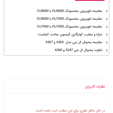
مقایسه تلویزیون سامسونگ DU8000 با CU8000
مقایسه تلویزیون سامسونگ DU7000 با DU8000
مقایسه تلویزیون سامسونگ DU7000 با CU7000
مزایا و معایب کولرگازی گیبسون ساخت کجاست
مقایسه یخچال ال جی مدل X260 و X267
تفاوت یخچال ال جی X247 و X260
نظرات کاربران
در حال حاظر نظری برای این مطلب ثبت نشده است