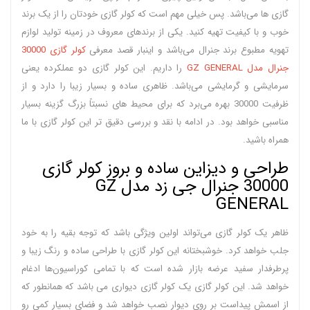
گازی ها می‌باشد. پس خیلی مهم است که کولر گازی خودتان را از یک برند
خوب و با کیفیت تهیه کنید. یکی از برندهای معروف در زمینه تولید لوازم
تهویه مطبوع برند جنرال می‌باشد و اینبار قصد معرفی
کولر گازی 30000
جنرال مدل GZ GENERAL
را داریم. این کولر گازی دو عملکرده یعنی
سرمایشی و گرمایشی می‌باشد. ظاهری ساده و بسیار زیبا را دارد و از
ظرفیت 30000 بهره می‌برد که برای محیط‌ های نسبتاً بزرگ گزینه بسیار
مناسبی خواهد بود. در ادامه با نقد و بررسی دقیق‌ تر این کولر گازی با ما
همراه باشید.
طراحی و دیزاین ساده و بروز کولر گازی
30000 جنرال جی زد مدل GZ
GENERAL
ظاهر یک کولر گازی می‌تواند اولین ویژگی باشد که توجه بقیه را به خود
جلب خواهد کرد. خوشبختانه این کولر گازی با طراحی ساده و رنگ زیبا و
پرطرفدار سفید عرضه بازار شده است که با تمامی کوراسیون‌ها ادغام
خواهد شد. این کولر گازی یک کولر گازی دیواری می‌ باشد که همانطور که
از اسمش پیداست بر روی دیوار نصب خواهد شد و فضای بسیار کمی رو