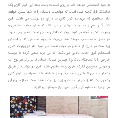
به خود اختصاص خواهد داد. بر روی قسمت وسط بدنه این کولر گازی یک
نمایشگر قرار گرفته شده است که موقعیت دستگاه را به شما نشان خواهد
داد. همانطور که می‌دانید کولر گازی‌ ها دارای دو یونیت می‌ باشند. این
کولر گازی هم از دو یونیت برخوردار می‌ باشد که به آن یونیت خارجی و
یونیت داخلی گفته می‌شود. یونیت داخلی همانی است که بر روی دیوار
در داخل خانه نصب خواهد شد. یونیت خارجیم همانطور که از اسمش
پیداست در خارج از خانه و در حیاط نصب می‌ شود. هر دو یونیت دارای
استحکام فوق العاده بالایی می‌باشند اما این برند سعی کرده تا یونیت
خارجی را با استحکام بالاتر و از بهترین متریال بسازد تا در برابر هر نوع آب
و هوایی همچون تگرگ، باران و باد مقاوم باشد. این دو یونیت از طریق
یک لوله مسی ۵ متری به همدیگر وصل خواهند شد. همراه این کولر گازی
یک ریموت کنترل خوش دست و زیبا نیز عرضه شده است که از طریق آن
می‌توانید به تنظیم کولر گازی طبق نیاز خودتان بپردازید.