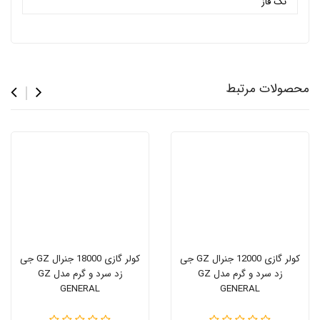
تک فاز
محصولات مرتبط
کولر گازی 12000 جنرال GZ جی
کولر گازی 18000 جنرال GZ جی
زد سرد و گرم مدل GZ
زد سرد و گرم مدل GZ
GENERAL
GENERAL