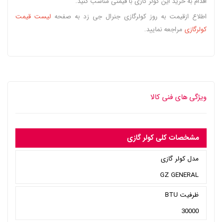
اقدام به خرید این کولر گازی با قیمتی مناسب کنید.
اطلاع ازقیمت به روز کولرگازی جنرال جی زد به صفحه
لیست قیمت
کولرگازی
مراجعه نمایید.
ویژگی های فنی کالا
مشخصات کلی کولر گازی
مدل کولر گازی
GZ GENERAL
ظرفیت BTU
30000