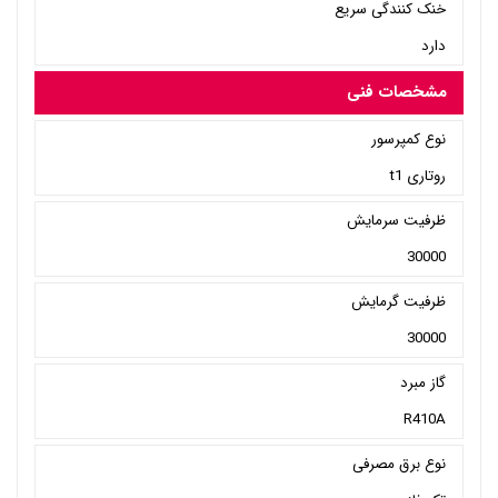
خنک کنندگی سریع
دارد
مشخصات فنی
نوع کمپرسور
روتاری t1
ظرفیت سرمایش
30000
ظرفیت گرمایش
30000
گاز مبرد
R410A
نوع برق مصرفی