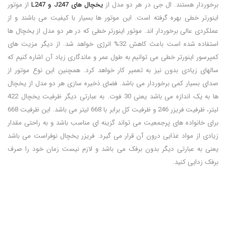
برخوردار هستند. ال جی در هر دو مدل از
یخچال های J247 و L247
از موتور
اینورتر خطی بهره گرفته است. این موتور ها بسیار با کیفیت می باشند و از
عملکردی عالی برخوردار اند. موتور اینورتر خطی که در هر دو مدل از یخچال ها
استفاده شده است باعث کاهش 32% انرژی خواهد شد. از دیگر مزیت های
کمپرسور اینورتر خطی می توانیم به طول عمر و ماندگاری زیاد آن اشاره کنیم که
سالهای زیادی بدون نیز به تعمیر کار خواهد کرد. همچنین این نوع موتور از
صدای بسیار کمی برخوردار می باشد. فضای ذخیره سازی هر دو مدل از یخچال
ها به یک اندازه می باشد یعنی 30 فوت. به عبارتی دیگر ظرفیت یخچال 422
لیتر، ظرفیت فریزر 246 و ظرفیت کل برابر با 668 لیتر می باشد. این ظرفیت 668
برای خانواده های پرجمعیت می تواند گزینه ای مناسب باشد و به راحتی مقدار
زیادی از مواد غذایی درون آن قرار می گیرد. فریزر یخچال نوفراست می باشد
یعنی به عبارتی دیگر بدون برفک می باشد و لازم نیست زمان خود را صرف
برفک زدایی کنید.