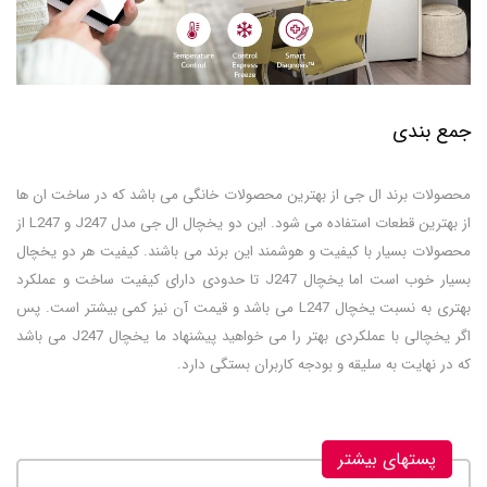
جمع بندی
محصولات برند ال جی از بهترین محصولات خانگی می باشد که در ساخت ان ها
از بهترین قطعات استفاده می شود. این دو یخچال ال جی مدل J247 و L247 از
محصولات بسیار با کیفیت و هوشمند این برند می باشند. کیفیت هر دو یخچال
بسیار خوب است اما یخچال J247 تا حدودی دارای کیفیت ساخت و عملکرد
بهتری به نسبت یخچال L247 می باشد و قیمت آن نیز کمی بیشتر است. پس
اگر یخچالی با عملکردی بهتر را می خواهید پیشنهاد ما یخچال J247 می باشد
که در نهایت به سلیقه و بودجه کاربران بستگی دارد.
پستهای بیشتر