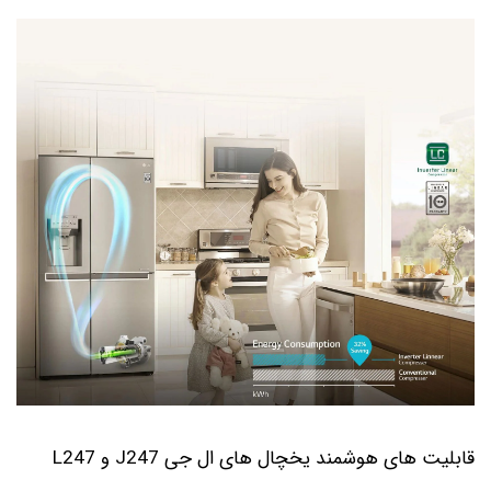
قابلیت های هوشمند یخچال های ال جی J247 و L247