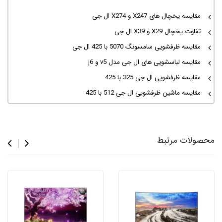
مقایسه یخچال های X247 و X274 ال جی
تفاوت یخچال X29 و X39 ال جی
مقایسه ظرفشویی سامسونگ 5070 با 425 ال جی
مقایسه لباسشویی های ال جی مدل v5 و j6
مقایسه ظرفشویی ال جی 325 با 425
مقایسه ماشین ظرفشویی ال جی 512 با 425
محصولات مرتبط