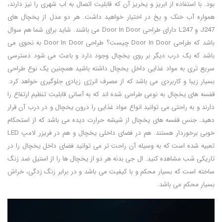
بود. با استفاده از ابریز و یخریز آن که قابلیت اتصال به اب شهری را نیز دارند،
همواره آب خنک و یخ در اختیار خواهید داشت. هر دو مدل از یخچال های
J247 و L247 دارای طراحی Door In Door می باشند. شاید برای شما هم سوال
باشد که طراحی Door In Door چیست؟ طراحی Door In Door به نحوی می
باشد که یک درب دیگر بر روی یخچال وجود دارد و باعث می شود دسترسی
سریع تری به مواد غذایی داخل یخچال داشته باشید همچنین یک نوع طراحی
بسیار زیبا و کاربردی می باشد که از مصرف انرژی زیادی جلوگیری خواهد کرد.
قفسه های یخچال به نوعی طراحی شده اند که به آسانی قابلیت تنظیم ارتفاع را
دارند و به راحتی می توانید انواع مواد غذایی را درون یخچال و در درب آن قرار
دهید. جنس قفسه های یخچال از شیشه حرارت دیده می باشد که از استحکام
خوبی برخوردار هستند. هم در فضای داخلی یخچال و هم در فریزر لامپ LED
تعبیه شده است که به وسیله آن راحت تر می توانید فضای داخل یخچال را در
تاریکی شب مشاهده کنید. ال جی بدنه هر دو از یخچال ها را از استیل ضد زنگ
ساخته است که بسیار محکم و با کیفیت می باشد و در برابر زنگ زدگی، خراش
بسیار محکم می باشد.