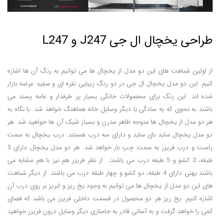
طراحی یخچال ال جی J247 و L247
از اولین شباهت های این دو مدل از یخچال ها می توانیم به رنگ آن ها اشاره
کنیم. این دو مدل یخچال ال جی در دو رنگ زیبایی نقره ای و سفید عرضه بازار
شده اند. این رنگ برای محصولات خانگی بسیار پر طرفدار و عامه پسند می
باشند به نحوی که به سادگی با دیگر وسایل خانه هماهنگ خواهد شد. با نگاه به
هر دو مدل از یخچال ها متوجه ظاهر مدرن و بسیار شیک آن ها خواهید شد. هر
دو مدل یخچال ساید بای ساید و دارای سه درب هستند. درب یخچال به سمت
راست و درب فریزر به سمت چپ باز خواهد شد. هر دو مدل یخچال دارای 5
طبقه، 2 کشو و 5 طبقه درب می باشند. از نظر فریزر هم نیز با هم مشابه می
باشند یهنی دارای 4 طبقه، دو کشو و چهار طبقه درب می باشند. از دیگر شباهت
های این دو مدل از یخچال ها می توانیم به وجود یخ ریز و ابریز بر روی درب آن
اشاره کنیم. یخ ریز هر دو محصول در قسمت داخلی فریزر می باشد که فضای
کمی را خواهد گرفت و به آسانی قادر به جاسازی دیگر وسایل درون فریزر خواهید