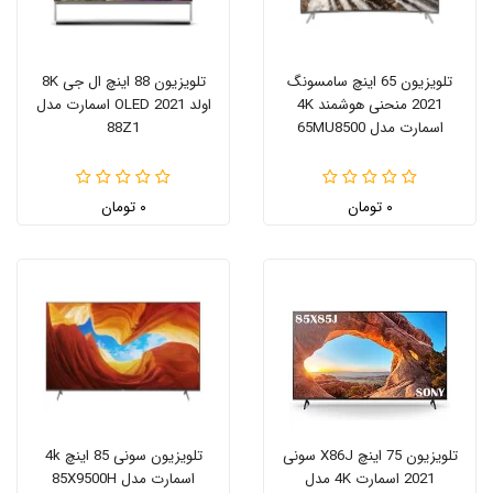
تلویزیون 65 اینچ سامسونگ
تلویزیون 88 اینچ ال جی 8K
2021 منحنی هوشمند 4K
اولد OLED 2021 اسمارت مدل
اسمارت مدل 65MU8500
88Z1
۰ تومان
۰ تومان
تلویزیون 75 اینچ X86J سونی
تلویزیون سونی 85 اینچ 4k
2021 اسمارت 4K مدل
اسمارت مدل 85X9500H