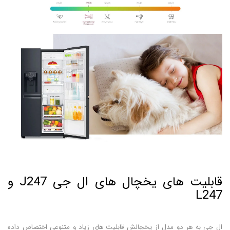
قابلیت های یخچال های ال جی J247 و
L247
ال جی به هر دو مدل از یخچالش قابلیت های زیاد و متنوعی اختصاص داده