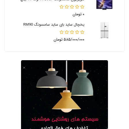
۰ تومان
یخچال ساید بای ساید سامسونگ RM90
۵۸۵/۰۰۰/۰۰۰ تومان