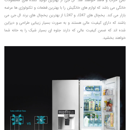
کمی خراب و فاسد خواهند شد. ال جی از بهترین تولید کننده های محصولات
خانگی می باشد که لوازم های خانگیش را با بهترین قطعات و تکنولوژی ها عرضه
بازار می کند. یخچال های J247 و L247 از بهترین یخچال های برند ال جی می
باشند که دارای کیفیت عالی هستند و به صورت بسیار زیبایی طراحی و دیزاین
شده اند که ضمن کیفیت عالی که دارند جلوه ای بسیار شیک را به خانه شما
خواهند بخشید.