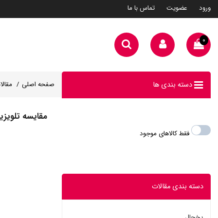
ورود
عضویت
تماس با ما
۰
دسته بندی ها
صفحه اصلی
مقالا
مقایسه تلویزیون شیائومی P1 ب
فقط کالاهای موجود
دسته بندی مقالات
یخچال