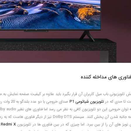
ناوری های مداخله کننده
یش تلویزیونی باب میل کاربران آن قرار بگیرد باید علاوه بر کیفیت صفحه نمایش ب
ست تا حدی که در
تلویزیون شیائومی P1
همه جهات برای همه جانبه شدن آن پخش کنند. سیستم S
 نویز های آن را از بین ببرد. اما چیزی که در بین فناوری ها در تلویزیون
Redmi X