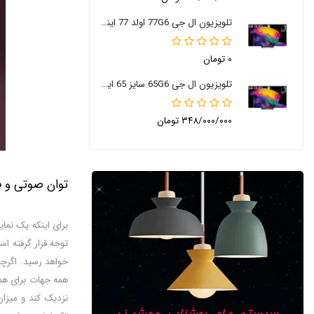
تلویزیون ال جی 77G6 اولد 77 اینچ 2026
۰ تومان
تلویزیون ال جی 65G6 سایز 65 اینچ 2026
۳۴۸/۰۰۰/۰۰۰ تومان
توان صوتی و ف
برای اینکه یک نما
توجه قرار گرفته ا
نزدیک کند و میزان