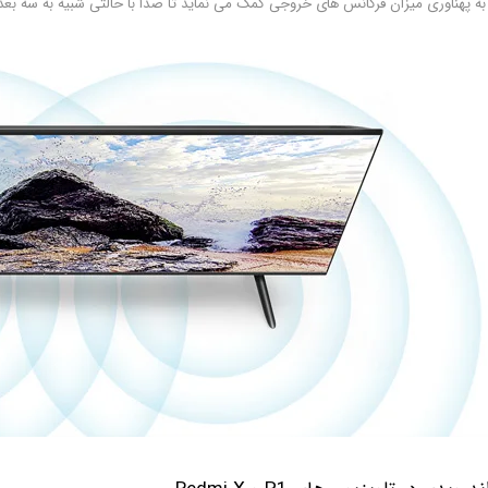
ه پهناوری میزان فرکانس های خروجی کمک می نماید تا صدا با حالتی شبیه به سه بعد