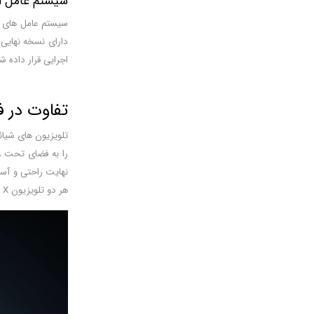
سیستم عامل ا
سیستم عامل های مو
اجرایی قرار داده شده برای آن ها 2 گیگابایت می باشد و حافظه 
تفاوت در ف
را به فضای تحت وب
هر دو تلویزیون Redmi X و P1 وجود دارد که صفحه نمایش گوشی ها را به صفحه نمایش تلویزیون ها منتقل می کند و می توان آن را در اندازه بزرگتر دید.