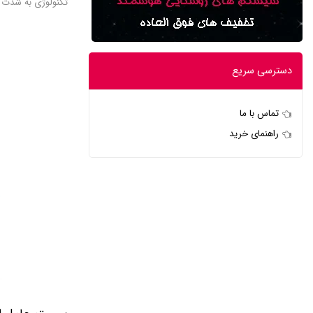
تکنولوژی به شدت ب
دسترسی سریع
تماس با ما
راهنمای خرید