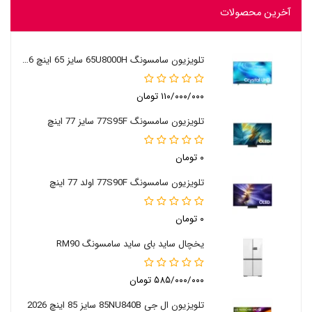
آخرین محصولات
تلویزیون سامسونگ 65U8000H سایز 65 اینچ 2026
۱۱۰/۰۰۰/۰۰۰ تومان
تلویزیون سامسونگ 77S95F سایز 77 اینچ
۰ تومان
تلویزیون سامسونگ 77S90F اولد 77 اینچ
۰ تومان
یخچال ساید بای ساید سامسونگ RM90
۵۸۵/۰۰۰/۰۰۰ تومان
تلویزیون ال جی 85NU840B سایز 85 اینچ 2026