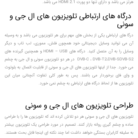
هرتز می باشد و دارای تنها دو پورت HDMI 2.1 می باشد.
درگاه های ارتباطی تلویزیون های ال جی و
سونی
درگا های ارتباطی یکی از بخش های مهم برای هر تلویزیون می باشد و به وسیله
آن می توانید وسایل دیجیتالی خود همچون فلش، مموری، لب تاب و دیگر
وسایل را به آن متصل کنید. درگاه های HDMI – USB و همچنین گیرنده های
DVB-C ، DVB-T2،DVB-SDVB-S2 در هر دو تلویزیون سونی و ال جی به چشم
می خورد. جدا از اینها تلویزیون های ال جی و سونی از قابلیت اتصال به بلوتوث
و وای فای برخوردار می باشند. پس به طور کلی تفاوت آنچنانی میان این
تلویزیون ها از لحاظ درگاه های ارتباطی به چشم نمی خورد.
طراحی تلویزیون های ال جی و سونی
تلویزیون های ال جی و سونی هر دو تلاش کرده اند که تلویزیون ها را با طراحی
ساده و چشم گیری روانه بازار کنند. تصمیم در مورد طراحی یک تلویزیون بیشتر
به سلیقه کارابران بستگی خواهد داشت اما چند نکته ای اینجا قابل بحث هستند.