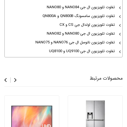
تفاوت تلویزیون ال جی NANO84 و NANO80
تفاوت تلویزیون سامسونگ QN800B و QN800A
تفاوت تلویزیون اولدال جی CS و CX
تفاوت تلویزیون ال جی NANO80 و NANO82
تفاوت تلویزیون نانوسل ال جی NANO76 و NANO75
تفاوت تلویزیون ال جی UQ9100 و UQ8100
محصولات مرتبط