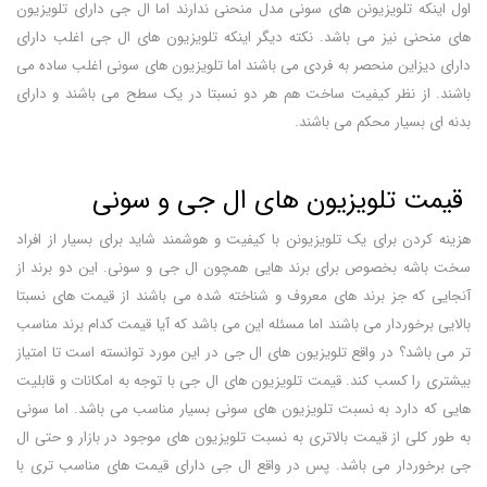
اول اینکه تلویزیونن های سونی مدل منحنی ندارند اما ال جی دارای تلویزیون
های منحنی نیز می باشد. نکته دیگر اینکه تلویزیون های ال جی اغلب دارای
دارای دیزاین منحصر به فردی می باشند اما تلویزیون های سونی اغلب ساده می
باشند. از نظر کیفیت ساخت هم هر دو نسبتا در یک سطح می باشند و دارای
بدنه ای بسیار محکم می باشند.
قیمت تلویزیون های ال جی و سونی
هزینه کردن برای یک تلویزیونن با کیفیت و هوشمند شاید برای بسیار از افراد
سخت باشه بخصوص برای برند هایی همچون ال جی و سونی. این دو برند از
آنجایی که جز برند های معروف و شناخته شده می باشند از قیمت های نسبتا
بالایی برخوردار می باشند اما مسئله این می باشد که آیا قیمت کدام برند مناسب
تر می باشد؟ در واقع تلویزیون های ال جی در این مورد توانسته است تا امتیاز
بیشتری را کسب کند. قیمت تلویزیون های ال جی با توجه به امکانات و قابلیت
هایی که دارد به نسبت تلویزیون های سونی بسیار مناسب می باشد. اما سونی
به طور کلی از قیمت بالاتری به نسبت تلویزیون های موجود در بازار و حتی ال
جی برخوردار می باشد. پس در واقع ال جی دارای قیمت های مناسب تری با