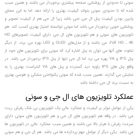
سونی تا حدودی از روشنایی صفحه بیشتری برخوردار می باشند و همین سبب
شده که تا حدودی سونی بتواند کیفیت بهتری را ارائه دهد اما به این معنای
پایین بودن کیفیت پنل ال جی نمی باشد زیرا ال جی هم از کیفیت تصویر و
روشنایی خوبی برخوردار می باشد اما سونی توانسته امتیاز بهتری کسب کند. هم
تلویزیون های سونی و هم تلویزیون های ال جی دارای کیفیت تصویرهای HD
،Full HD ، 4K می باشند و از مدل‌های OLED و LED بهره می برند. از دیگر
تفاوت های آنها می توان به پنل اشاره کرد که سونی برای تلویزیون های خود از
پنل IPS و VA بهره می برد اما ال جی تنها از پنل IPS برخوردار می باشد. در
واقع پنل های IPS زاویه دید گسترده و پنل های VA کنتراست بهتری را به
نمایش می گذارند. همین سبب شده که سونی یکنواختی مشکی و طوسی بهتری
به نسبت برند ال جی داشته باشد
عملکرد تلویزیون های ال جی و سونی
یکی از عوامل موثر بر کیفیت و عملکرد عالی یک تلویزیون بی شک رفرش ریت
می باشد. در واقه هم تلویزیون های ال جی و هم تلویزیون های سونی دارای
سرعت رفرش با هرتز بالا می باشند و همین سبب عملکرد عالی در تلویزیون ها
می باشد. یکی دیگر از عوامل مهم پردازنده ها می باشد. هم ال جی و هم سونی