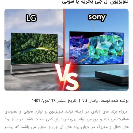
تلویزیون ال جی بخریم یا سونی
نوشته شده توسط : یاسان کالا
تاریخ انتشار :17 /دی/ 1401
امروزه برند های زیادی در زمینه تولید تلویزیون و لوازم صوتی و تصویری
فعالیت می کنند و این می تواند برای خریداران کمی سخت باشد. دو تا از برند
های فعال و معروف در جهان برند های ال جی و سونی می باشند که بیشتر