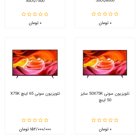
50UQ8000
50UQ7500
۰ تومان
۰ تومان
تلویزیون سونی 50X75K سایز
تلویزیون سونی 65 اینچ X75K
50 اینچ
۰ تومان
۱۵۲/۰۰۰/۰۰۰ تومان