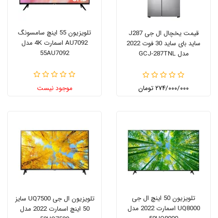
تلویزیون 55 اینچ سامسونگ
قیمت یخچال ال جی J287
AU7092 اسمارت 4K مدل
ساید بای ساید 30 فوت 2022
55AU7092
مدل GCJ-287TNL
۲۷۴/۰۰۰/۰۰۰ تومان
موجود نیست
تلویزیون 50 اینچ ال جی
تلویزیون ال جی UQ7500 سایز
UQ8000 اسمارت 2022 مدل
50 اینچ اسمارت 2022 مدل