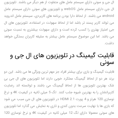
ال جی و سونی دارای سیستم عامل های متفاوت از هم دیگر می باشند. تلویزیون
ال جی دارای سیستم عامل webOS و تلویزیون های سونی دارای سیستم عامل
android می باشند. از لحاظ دارا بودن برنامه های کاربردی، سیستم عامل اندروید
می تواند کاربر پسند تر باشد اما از لحاظ سهولت در استفاده، تلویزیون های ال
جی امتیاز بهتری را کسب کرده است و دارای سهولت بیشتری به نسبت سونی
می باشد. اما این موضوع سیستم عامل بیشتر به سلیقه کاربران بستگی خواهد
داشت.
قابلیت گیمینگ در تلویزیون های ال جی و
سونی
قابلیت گیمینگ و بازی برای بیشتر افراد جز مهم ترین ویژگی ها می باشد. این دو
برند هر دو از لحاظ گیمینگ عملکرد خوبی دارند اما تلویزیون های ال جی بی
شک بهترین تلویزیون ها از لحاظ گیمینگ می باشند و توانسته اند رضایت
کاربرانشان را به بهترین شیوه جلب کنند. لگ 5 میلی ثانیه در کیفیت 4K و نرخ
نوسازی 120 هرتز و 4 پورت HDMI 2.1 در تلویزیون های ال جی سبب می شود
که بازی ها با نهایت سرعت بدون کندی و تاری به نمایش می گذارد اما تلویزیون
های سونی معمولا دارای لگ 12 میلی ثانیه در کیفیت 4K و نرخ نوسازی 120