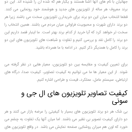
جهانیان با نام های آنها آشنا هستند و یکبار هم که شده آن را شنیده اند. این دو
برند معروف هر ساله از تلویزیون های جدید و هوشمند خود رونمایی می کنند.
قطعا انتخاب میان این دو برند برای خریدارن تلویزیون سخت می باشند زیرا هر
دو برند دارای شهرت و محبوبیت فراوانی میان مردم می باشند. همین انتخاب را
سخت تر خواهد کرد که آیا خرید از کدام برند بهتر است. ما اینبار قصد داریم این
دو برند را کامل نقد و بررسی کنیم و تفاوت و شباهت های تلویزیون های این دو
برند را کامل با همدیگر ذکر کنیم. در ادامه با ما همرداه باشید.
برای تعیین کیفیت و مقایسه بین دو تلویزیون، معیار هایی در نظر گرفته می
شوند. از این معیار ها ما می توانیم به کیفیت تصاویر، کیفیت صدا، درگاه های
ارتباطی، سیستم عامل، عملکرد، قیمت و طراحی اشاره کنیم.
کیفیت تصاویر تلویزیون های ال جی و
سونی
بی شک هر دو برند تلویزیون های بسیار با کیفیتی را عرضه بازار می کنند و هر
دو دارای کیفیت تصویر بی نظیر می باشند. اما میان آنها یک تفاوت به چشم می
خورد که اون هم میزان روشنایی صفحه نمایش می باشد. در واقع تلویزیون های