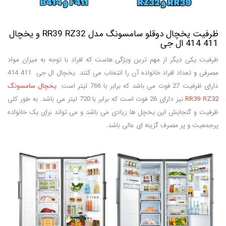
ظرفیت یخچال دوقلو سامسونگ مدل RR39 RZ32 و یخچال
411 414 ال جی
ظرفیت یکی دیگر از مهم ترین ویژگی هاست که افراد با توجه به میزان مواد
مصرفی و تعداد افراد خانواده آن را انتخاب می کنند. یخچال ال جی 411 414
دارای ظرفیت 27 فوت می باشد که برابر با 766 لیتر است.
یخچال سامسونگ
RR39 RZ32
نیز دارای 26 فوت است که برابر با 720 لیتر می باشد. به طور کلی
ظرفیت و گنجایش این یخچل ها زیادی می باشد و می تواند برای یک خانواده
پرجمعیت و پر مصرف گزینه ای عالی باشد.