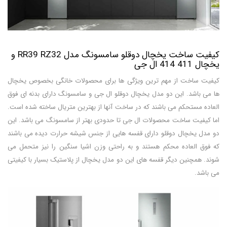
کیفیت ساخت یخچال دوقلو سامسونگ مدل RR39 RZ32 و
یخچال 411 414 ال جی
کیفیت ساخت از مهم ترین ویژگی ها برای محصولات خانگی بخصوص یخچال
ها می باشد. این دو مدل یخچال دوقلو ال جی و سامسونگ دارای بدنه ای فوق
العاده مستحکم می باشند که در ساخت آنها از بهترین متریال ساخته شده است.
اما کیفیت ساخت محصولات ال جی تا حدودی بهتر از سامسونگ می باشد. این
دو مدل یخچال دوقلو دارای قفسه هایی از جنس شیشه حرارت دیده می باشند
که فوق العاده محکم هستند و به راحتی وزن اشیا سنگین را نیز متحمل می
شوند. همچنین دیگر قفسه های این دو مدل یخچال از پلاستیک بسیار با کیفیتی
می باشد.