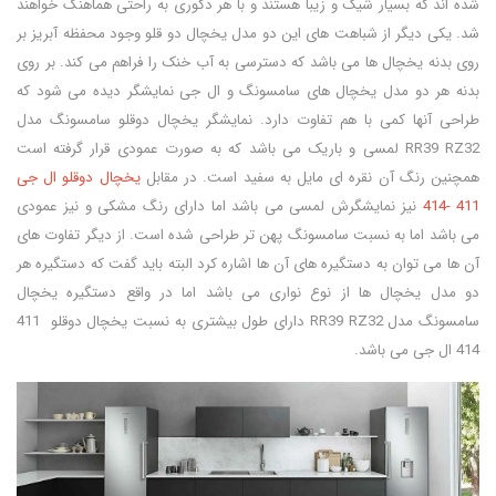
شده اند که بسیار شیک و زیبا هستند و با هر دکوری به راحتی هماهنگ خواهند
شد. یکی دیگر از شباهت های این دو مدل یخچال دو قلو وجود محفظه آبریز بر
روی بدنه یخچال ها می باشد که دسترسی به آب خنک را فراهم می کند. بر روی
بدنه هر دو مدل یخچال های سامسونگ و ال جی نمایشگر دیده می شود که
طراحی آنها کمی با هم تفاوت دارد. نمایشگر یخچال دوقلو سامسونگ مدل
RR39 RZ32 لمسی و باریک می باشد که به صورت عمودی قرار گرفته است
همچنین رنگ آن نقره ای مایل به سفید است. در مقابل
یخچال دوقلو ال جی
411 -414
نیز نمایشگرش لمسی می باشد اما دارای رنگ مشکی و نیز عمودی
می باشد اما به نسبت سامسونگ پهن تر طراحی شده است. از دیگر تفاوت های
آن ها می توان به دستگیره های آن ها اشاره کرد البته باید گفت که دستگیره هر
دو مدل یخچال ها از نوع نواری می باشد اما در واقع دستگیره یخچال
سامسونگ مدل RR39 RZ32 دارای طول بیشتری به نسبت یخچال دوقلو 411
414 ال جی می باشد.