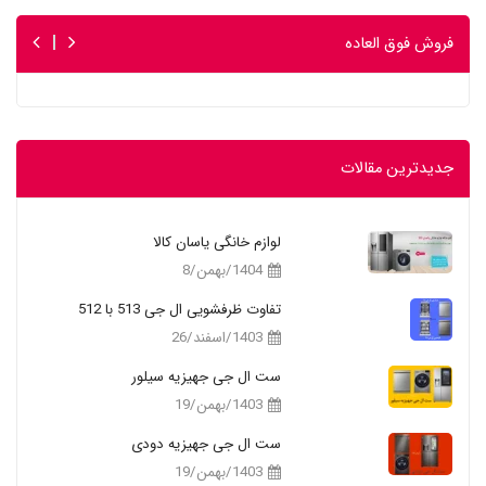
فروش فوق العاده
جدیدترین مقالات
لوازم خانگی یاسان کالا
1404/بهمن/8
تفاوت ظرفشویی ال جی 513 با 512
1403/اسفند/26
ست ال جی جهیزیه سیلور
1403/بهمن/19
ست ال جی جهیزیه دودی
1403/بهمن/19