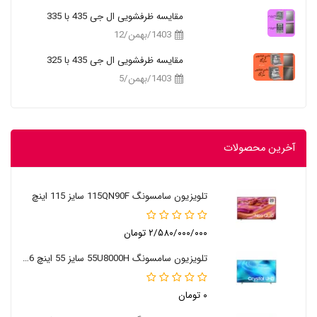
مقایسه ظرفشویی ال جی 435 با 335
1403/بهمن/12
مقایسه ظرفشویی ال جی 435 با 325
1403/بهمن/5
آخرین محصولات
تلویزیون سامسونگ 115QN90F سایز 115 اینچ
۲/۵۸۰/۰۰۰/۰۰۰ تومان
تلویزیون سامسونگ 55U8000H سایز 55 اینچ 2026
۰ تومان