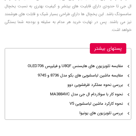
ال جی تا حدودی دارای قابلیت های بیتشر و کیفیت بهتری به نسبت یخچال
سامسونگ باشد. این یخچال ها دارای طراحی بسیار شیک و قابلت های هوشمند
نیز می باشند. پس در نهایت خرید هر مدام به سلیقه و بودجه شما بستگی
خواهد اشت.
پستهای بیشتر
مقایسه تلویزیون های هایسنس U8QF و فیلیپس OLED706
مقایسه ماشین لباسشویی های بکو مدل 8736 و 9745
بررسی نحوه عملکرد ظرفشویی دوو
نحوه کار با سولاردام ال جی مدل MA3884VC
نحوه کارکرد ماشین لباسشویی V5
بررسی تلویزیون های یونیوا