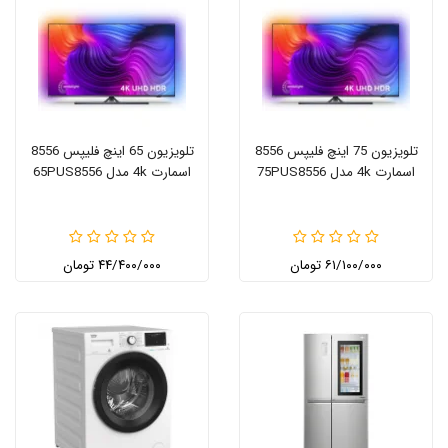
تلویزیون 75 اینچ فلیپس 8556
تلویزیون 65 اینچ فلیپس 8556
اسمارت 4k مدل 75PUS8556
اسمارت 4k مدل 65PUS8556
۶۱/۱۰۰/۰۰۰ تومان
۴۴/۴۰۰/۰۰۰ تومان