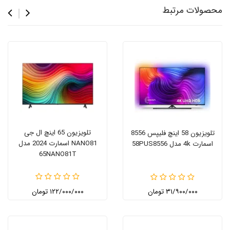
محصولات مرتبط
تلویزیون 65 اینچ ال جی
تلویزیون 58 اینچ فلیپس 8556
NANO81 اسمارت 2024 مدل
اسمارت 4k مدل 58PUS8556
65NANO81T
۳۱/۹۰۰/۰۰۰ تومان
۱۲۲/۰۰۰/۰۰۰ تومان