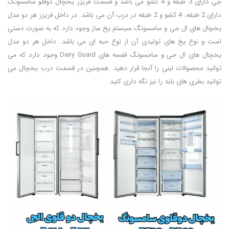
جی دارای 3 طبقه و 4 کشو می باشد و قسمت فریزر یخچال دوقلو سامسونگ
دارای 2 طبقه، 4 کشو و 2 طبقه در درب آن می باشد. در داخل فریزر هر دو مدل
یخچال های ال جی و سامسونگ سیستم یخ ساز وجود دارد که به صورت دستی
است و نوع یخ های تولیدی آن از نوع حبه ای می باشد. داخل هر دو مدل
یخچال های ال جی و سامسونگ قفسه های Dairy Guard وجود دارد که می
توانید محصولات لبنی را آنجا قرار دهید. همچنین در قسمت درب یخچال می
توانید بطری های بلند را نیز نگه داری کنید.