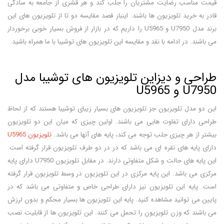
قیمت مناسب رضایت مشتریان را جلب کند و هر قشری از جامعه به سادگی
قادر به خرید تلویزیون ها باشند. اینبار قصد مقایسه دو تا از تلویزیون های این
برند مدل U7950 و U5965 را داریم که در بازار از فروش بسیار خوبی برخوردار
می باشند. در ادامه با نقد و مقایسه این تلویزیون های توشیبا با ما همراه باشید.
طراحی و دیزاین تلویزیون های توشیبا مدل
U7950 و U5965
این دو مدل تلویزیون جز تلویزیون های بسیار زیبای توشیبا هستند که از لحاظ
طراحی دارای تفاوت هایی می باشند. اولین چیزی که میان این دو تلویزیون
بیشتر از هر چیزی جلب توجه می کند، پایه های آنها می باشد.
تلویزیون U5965
دارای پایه های نقره ای می باشد که در در دو طرف تلویزیون قرار گرفته است.
این پایه های حالت و شکل متفاوتی دارند. در مقابل تلویزیون U7950 دارای پایه
مرکزی می باشد. این پایه مرکزی در این تلویزیون در وسط تلویزیون قرار گرفته
است. پایه این تلویزیون نیز دارای طراحی خاص و متفاوتی می باشد که در
پایین می توانید مشاهده کنید. پایه این تلویزیون ها بسیار محکم و بدون لرزش
می باشند که وزن تلویزیون را تحمل می کنند. این تلویزیون ها از قابلیت نصب