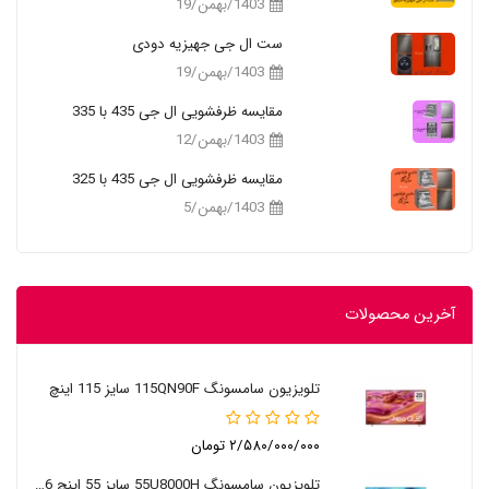
1403/بهمن/19
ست ال جی جهیزیه دودی
1403/بهمن/19
مقایسه ظرفشویی ال جی 435 با 335
1403/بهمن/12
مقایسه ظرفشویی ال جی 435 با 325
1403/بهمن/5
آخرین محصولات
تلویزیون سامسونگ 115QN90F سایز 115 اینچ
۲/۵۸۰/۰۰۰/۰۰۰ تومان
تلویزیون سامسونگ 55U8000H سایز 55 اینچ 2026