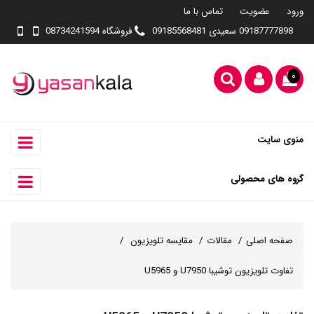
ورود
عضویت
تماس با ما
09187777898 سعیدی 09185568481
فروشگاه 08734241594
۰
منوی سایت
گروه های محصولی
صفحه اصلی
مقالات
مقایسه تلویزیون
تفاوت تلویزیون توشیبا U7950 و U5965