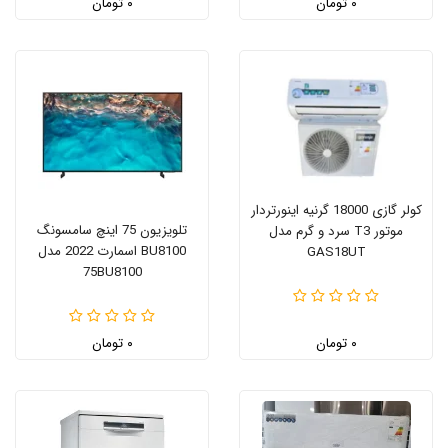
۰ تومان
۰ تومان
کولر گازی 18000 گرنیه اینورتردار
تلویزیون 75 اینچ سامسونگ
موتور T3 سرد و گرم مدل
BU8100 اسمارت 2022 مدل
GAS18UT
75BU8100
۰ تومان
۰ تومان