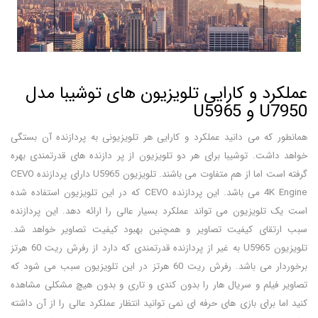
عملکرد و کارایی تلویزیون های توشیبا مدل
U7950 و U5965
همانطور که می دانید عملکرد و کارایی هر تلویزیونی به پردازنده آن بستگی
خواهد داشت. توشیبا برای هر دو تلویزیون از پر دازنده های قدرتمندی بهره
گرفته است اما از هم متفاوت می باشند. تلویزیون U5965 دارای پردازنده CEVO
4K Engine می باشد. این پردازنده CEVO که در این تلویزیون استفاده شده
است یک تلویزیون می تواند عملکرد بسیار عالی را ارائه دهد. این پردازنده
سبب ارتقای کیفیت تصاویر و همچنین بهبود کیفیت تصاویر خواهد شد.
تلویزیون U5965 به غیر از پردازنده قدرتمندی که دارد از رفرش ریت 60 هرتز
برخوردار می باشد. رفرش ریت 60 هرتز در این تلویزیون سبب می شود که
تصاویر فیلم و سریال هار را بدون کندی و تاری و بدون هیچ مشکلی مشاهده
کنید اما برای بازی های حرفه ای نمی توانید انتظار عملکرد عالی را از آن داشته