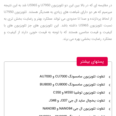
در مقایسه ای که در بالا بین این دو تلویزیون U7950 و U5965 شد به این نتیجه
میرسیم که هر دو دارای شباهت های زیادی به همدیگر هستند. تلویزیون U7950
از لحاظ پردازنده و صدا تا حدودی می تواند عملکرد بهتر و رضایت بخش تری به
نسبت تلویزیون U5965 داشته باشد. این تلویزیون های جز تلویزیون های با
کیفیت و قیمت مناسبی هستند که با توجه به قیمت خوبی دارند از کیفیت و
عملکرد رضایت بخشی بهره می برند.
پستهای بیشتر
تفاوت تلویزیون سامسونگ CU7000 و AU7000
تفاوت تلویزیون سامسونگ CU8000 و BU8000
تفاوت تلویزیون توشیبا M550 و C350
تفاوت یخچال ساید ال جی J337 و J348
تفاوت تلویزیون ال جی NANO84 و NANO80