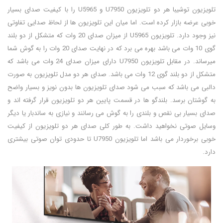
تلویزیون توشیبا هر دو تلویزیون U7950 و U5965 را با کیفیت صدای بسیار
خوبی عرضه بازار کرده است. اما میان این تلویزیون ها از لحاظ صدایی تفاوتی
نیز وجود دارد. تلویزیون U5965 از میزان صدای 20 وات که متشکل از دو بلند
گوی 10 وات می باشد بهره می برد که در نهایت صدای 20 وات را به گوش شما
میرساند. در مقابل تلویزیون U7950 دارای میزان صدای 24 وات می باشد که
متشکل از دو بلند گوی 12 وات می باشد. صدای هر دو مدل تلویزیون به صورت
دالبی می باشد که سبب می شود صدای تلویزیون ها بدون نویز و بسیار واضح
به گوشتان برسد. بلندگو ها در قسمت پایین هر دو تلویزیون قرار گرفته اند و
صدای بسیار بی نقص و بلندی را به گوش می رسانند و نیازی به ساندبار یا دیگر
وسایل صوتی نخواهید داشت. به طور کلی صدای هر دو تلویزیون از کیفیت
خوبی برخوردار می باشد اما تلویزیون U7950 تا حدودی توان صوتی بیشتری
دارد.