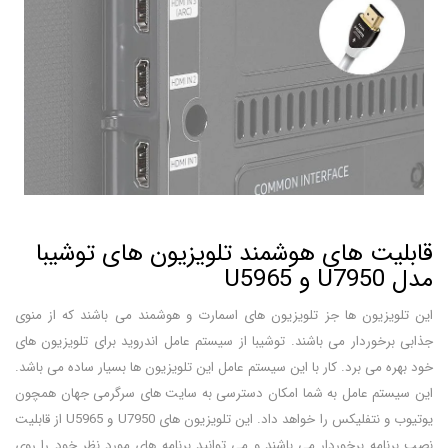
قابلیت های هوشمند تلویزیون های توشیبا
مدل U7950 و U5965
این تلویزیون ها جز تلویزیون های اسمارت و هوشمند می باشند که از منوی
جذابی برخوردار می باشند. توشیبا از سیستم عامل اندروید برای تلویزیون های
خود بهره می برد. کار با این سیستم عامل این تلویزیون ها بسیار ساده می باشد.
این سیستم عامل به شما امکان دسترسی به سایت های سرگرمی جهان همچون
یوتیوب و نتفلیکس را خواهد داد. این تلویزیون های U7950 و U5965 از قابلیت
نصب برنامه برخوردار می باشند و می توانید برنامه های مورد نظر خود را روی