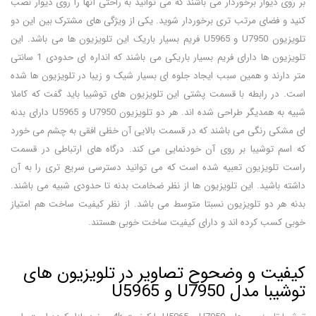
بر روی دیوار برخوردار می باشند که می توانید به راحتی آنها را روی دیوار نصب
کنید و فضای مرتب تری برخوردار شوید. یکی از ویژگی های مشترک بین این دو
تلویزیون U7950 و U5965 فریم بسیار باریک این تلویزیون ها می باشد. این
تلویزیون ها دارای فریم بسیار باریکی می باشند که انداره ای حدودی 1 سانتی
متر دارند و همین سبب ایجاد جلوه ای بسیار شیک و زیبا در تلویزیون ها شده
است. در رابطه با قسمت پشتی این تلویزیون های توشیبا باید گفت که کاملا
شبیه به همدیگر طراحی شده اند. هر دو تلویزیون U7950 و U5965 دارای بدنه
ای مشکی رنگی می باشند که در قسمت بالایی آن خظی افقی به چشم می خورد
که اسم توشیبا بر روی آن خودنمایی می کند. درگاه های ارتباطی در قسمت
راست تلویزیون تعبیه شده است که می توانید دسترسی سریع تری را به آن
داشته باشید. این تلویزیون ها از نظر ضخامت بدنه تا حدودی شبیه می باشند.
بدنه هر دو تلویزیون نسبتا متوسط می باشد. از نظر کیفیت ساخت هم امتیاز
خوبی کسب کرده اند و دارای کیفیت ساخت خوبی هستند.
کیفیت و وضحوح تصاویر در تلویزیون های
توشیبا مدل U7950 و U5965