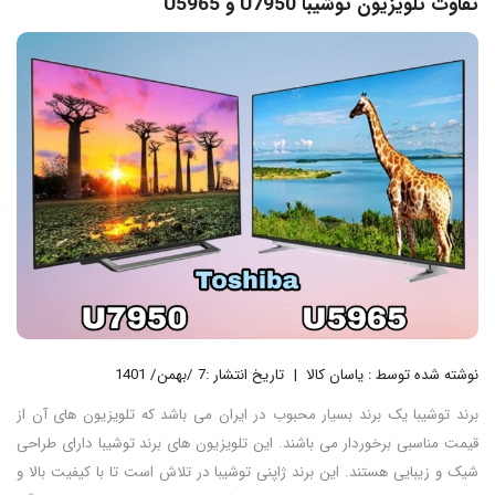
تفاوت تلویزیون توشیبا U7950 و U5965
نوشته شده توسط : یاسان کالا
تاریخ انتشار :7 /بهمن/ 1401
برند توشیبا یک برند بسیار محبوب در ایران می باشد که تلویزیون های آن از
قیمت مناسبی برخوردار می باشند. این تلویزیون های برند توشیبا دارای طراحی
شیک و زیبایی هستند. این برند ژاپنی توشیبا در تلاش است تا با کیفیت بالا و