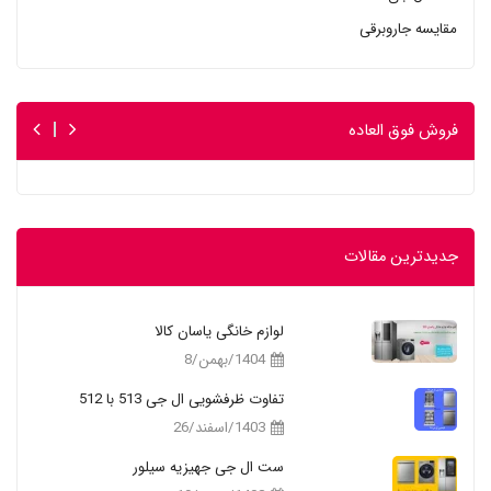
مقایسه جاروبرقی
فروش فوق العاده
جدیدترین مقالات
لوازم خانگی یاسان کالا
1404/بهمن/8
تفاوت ظرفشویی ال جی 513 با 512
1403/اسفند/26
ست ال جی جهیزیه سیلور