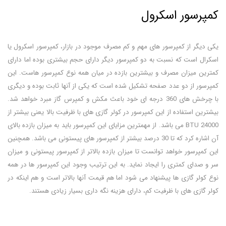
کمپرسور اسکرول
یکی دیگر از کمپرسور های مهم و کم مصرف موجود در بازار، کمپرسور اسکرول یا
اسکرال است که نسبت به دو کمپرسور دیگر دارای حجم بیشتری بوده اما دارای
کمترین میزان مصرف و بیشترین بازده در میان همه نوع کمپرسور هاست. این
کمپرسور از دو عدد صفحه تشکیل شده است که یکی از آنها ثابت بوده و دیگری
با چرخش های 360 درجه ای خود باعث مکش و کمپرس گاز مبرد خواهد شد.
بیشترین استفاده از این کمپرسور در کولر گازی های با ظرفیت بالا یعنی بیشتر از
24000 BTU می باشد. از مهمترین مزایای این کمپرسور باید به میزان بازده بالای
آن اشاره کرد که تا 30 درصد بیشتر از کمپرسور های پیستونی می باشد. همچنین
این کمپرسور خواهد توانست تا میزان بازده بالاتر از کمپرسور پیستونی و میزان
سر و صدای کمتری را ایجاد نماید. به این ترتیب وجود این کمپرسور ها در همه
نوع کولر گازی ها پیشنهاد می شود اما هم قیمت آنها بالاتر است و هم اینکه در
کولر گازی های با ظرفیت کم، دارای هزینه نگه داری بسیار زیادی هستند.