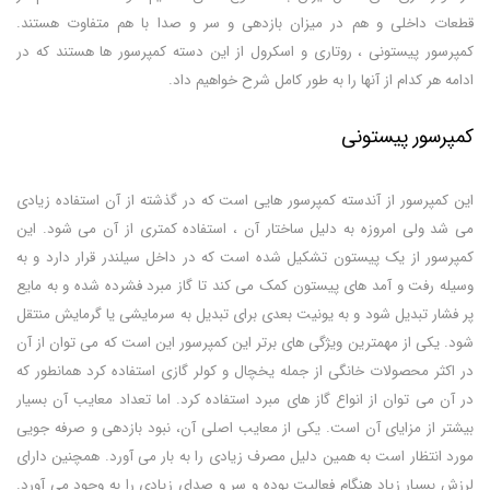
قطعات داخلی و هم در میزان بازدهی و سر و صدا با هم متفاوت هستند.
کمپرسور پیستونی ، روتاری و اسکرول از این دسته کمپرسور ها هستند که در
ادامه هر کدام از آنها را به طور کامل شرح خواهیم داد.
کمپرسور پیستونی
این کمپرسور از آندسته کمپرسور هایی است که در گذشته از آن استفاده زیادی
می شد ولی امروزه به دلیل ساختار آن ، استفاده کمتری از آن می شود. این
کمپرسور از یک پیستون تشکیل شده است که در داخل سیلندر قرار دارد و به
وسیله رفت و آمد های پیستون کمک می کند تا گاز مبرد فشرده شده و به مایع
پر فشار تبدیل شود و به یونیت بعدی برای تبدیل به سرمایشی یا گرمایش منتقل
شود. یکی از مهمترین ویژگی های برتر این کمپرسور این است که می توان از آن
در اکثر محصولات خانگی از جمله یخچال و کولر گازی استفاده کرد همانطور که
در آن می توان از انواع گاز های مبرد استفاده کرد. اما تعداد معایب آن بسیار
بیشتر از مزایای آن است. یکی از معایب اصلی آن، نبود بازدهی و صرفه جویی
مورد انتظار است به همین دلیل مصرف زیادی را به بار می آورد. همچنین دارای
لرزش بسیار زیاد هنگام فعالیت بوده و سر و صدای زیادی را به وجود می آورد.