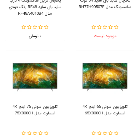
یخچال ساید بای ساید 34 فوت
یخچال فریزر سامسونگ 4 درب
سامسونگ مدل RH77H90507F
ساید بای ساید RF48 رنگ دودی
مدل RF48A4010B4
موجود نیست
۰ تومان
تلویزیون سونی 65 اینچ 4K
تلویزیون سونی 75 اینچ 4K
اسمارت مدل 65X8000H
اسمارت مدل 75X8000H