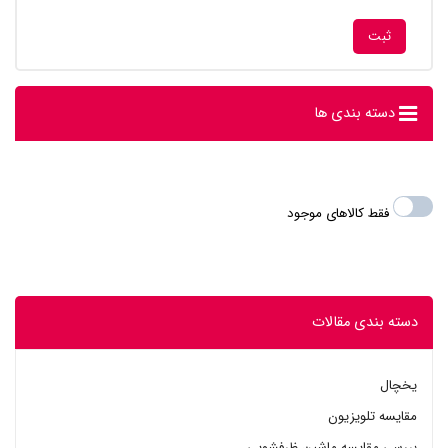
دسته بندی ها
فقط کالاهای موجود
دسته بندی مقالات
یخچال
مقایسه تلویزیون
بررسی مقایسه ماشین ظرفشویی