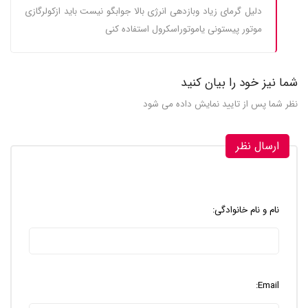
دلیل گرمای زیاد وبازدهی انرژی بالا جوابگو نیست باید ازکولرگازی
موتور پیستونی یاموتوراسکرول استفاده کنی
شما نیز خود را بیان کنید
نظر شما پس از تایید نمایش داده می شود
ارسال نظر
نام و نام خانوادگی:
Email: