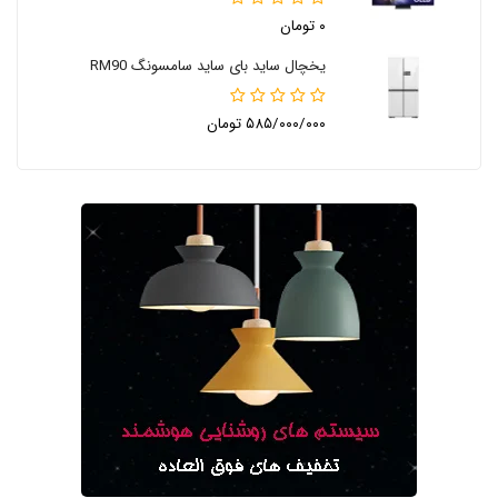
۰ تومان
یخچال ساید بای ساید سامسونگ RM90
۵۸۵/۰۰۰/۰۰۰ تومان