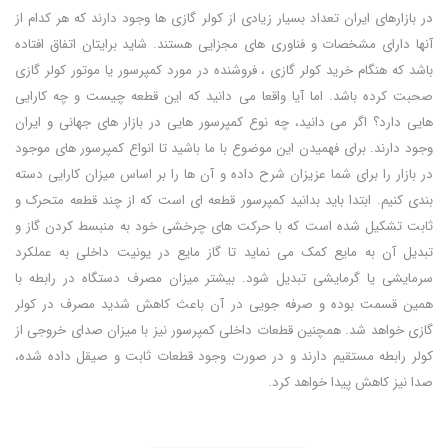
در بازارهای ایران تعداد بسیار زیادی از کولر گازی ها وجود دارند که هر کدام از
آنها دارای مشخصات و فناوری های مجزایی هستند. شاید برایتان اتفاق افتاده
باشد که هنگام خرید کولر گازی ، فروشنده در مورد کمپرسور یا موتور کولر گازی
صحبت کرده باشد. اما آیا واقعا می دانید که این قطعه چیست و چه کارایی
هایی دارد؟ اگر می دانید، چه نوع کمپرسور هایی در بازار های جهانی و ایران
وجود دارند. برای فهمیدن این موضوع با ما باشید تا انواع کمپرسور های موجود
در بازار را برای شما عزیزان شرح داده و آن ها را بر اساس میزان کارایی دسته
بندی کنیم. ابتدا باید بدانید کمپرسور قطعه ای است که از چند قطعه متحرک و
ثابت تشکیل شده است که با حرکت های چرخشی خود به منبسط کردن گاز و
تبدیل آن به مایع کمک می نماید تا گاز مایع در یونیت داخلی به عملکرد
سرمایشی یا گرمایشی تبدیل شود. بیشتر میزان مصرف دستگاه در رابطه با
همین قسمت بوده و صرفه جویی در آن باعث کاهش شدید مصرف در کولر
گازی خواهد شد. همچنین قطعات داخلی کمپرسور نیز با میزان صدای خروجی از
کولر رابطه مستقیم دارند و در صورت وجود قطعات ثابت و صیقل داده شده،
صدا نیز کاهش پیدا خواهد کرد.