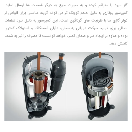
گاز مبرد را متراکم کرده و به صورت مایع به دیگر قسمت ها ارسال نماید.
کمپرسور روتاری به دلیل حجم کوچک تر می تواند گزینه مناسبی برای انواعی از
کولر گازی ها با ظرفیت های گوناگون است. این کمپرسور به دلیل نبود قطعات
اضافی برای تولید حرکت دورانی به خطی، دارای اصطکاک و استهلاک کمتری
بوده و علاوه بر ایجاد سر و صدای کمتر، خواهد توانست تا مصرف را نیز به شدت
کاهش دهد.