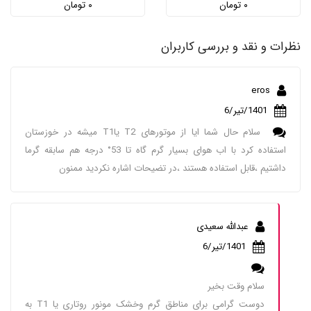
۰ تومان
۰ تومان
نظرات و نقد و بررسی کاربران
eros
1401/تیر/6
سلام حال شما ایا از موتورهای T2 یاT1 میشه در خوزستان
استفاده کرد با اب هوای بسیار گرم گاه تا 53° درجه هم سابقه گرما
داشتیم ،قابل استفاده هستند ،در تضیحات اشاره نکردید ممنون
عبدالله سعیدی
1401/تیر/6
سلام وقت بخیر
دوست گرامی برای مناطق گرم وخشک مونور روتاری یا T1 به