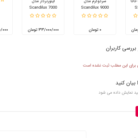
سنگین t3 مدل GG-
سردوگرم مدل
اینورتردار مدل
Scandilux 7000
Scandilux 9000
S
۰ تومان
۳۳/۰۰۰/۰۰۰ تومان
۰۰۰/۰۰۰
بررسی کاربران
 برای این مطلب ثبت نشده است
 بیان کنید
یید نمایش داده می شود