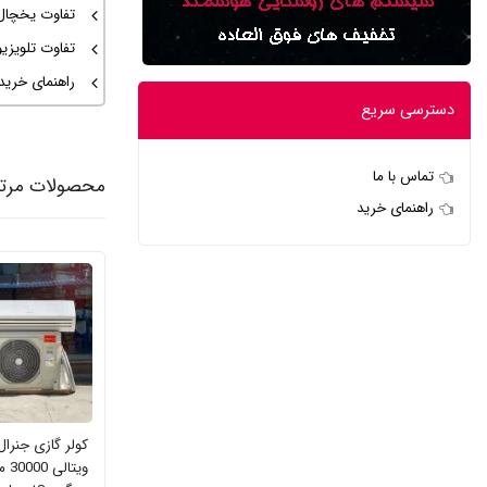
تفاوت یخچال ال جی
تفاوت تلویزیون سا
راهنمای خرید
دسترسی سریع
تماس با ما
محصولات مرت
راهنمای خرید
کولر گازی جنرال
ویتال