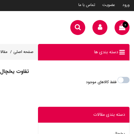
ورود
عضویت
تماس با ما
۰
دسته بندی ها
صفحه اصلی
مقالا
تفاوت یخچال ال جی 7
فقط کالاهای موجود
دسته بندی مقالات
یخچال