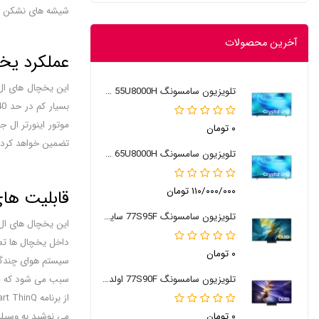
شیشه های نشکن می
آخرین محصولات
عملکرد یخچال
این یخچال های ال 
تلویزیون سامسونگ 55U8000H سایز 55 اینچ 2026
۰ تومان
تضمین خواهد کرد.
تلویزیون سامسونگ 65U8000H سایز 65 اینچ 2026
۱۱۰/۰۰۰/۰۰۰ تومان
قابلیت های ی
تلویزیون سامسونگ 77S95F سایز 77 اینچ
۰ تومان
سبب می شود که موا
تلویزیون سامسونگ 77S90F اولد 77 اینچ
می نوشید به وسیله اشع
۰ تومان