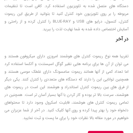
دستگاه های متصل شده به تلویزیون استفاده کرد. کافی است تا تنظیمات
مربوطه را بر روی تلویزیون خود کنترل کنید تا بتوانید از طریق این ریموت
کنترل، کنسول، درایو های USB و BLUE-RAY را کنترل کرده و از راحتی و
آسایش اختصاص داده شده به شما نهایت لذت را ببرید.
در آخر
تقریبا همه نوع ریموت کنترل های هوشمند امروزی دارای میکروفون هستند و
می توان از آن ها برای برنامه هایی نظیر گوگل اسیستنت و آلکسا استفاده کرد
اما تعداد کمی از آنها همانند ریموت سامسونگ دارای غلطک موسی هستند و
همچنین توانایی این را دارند که دستگاه های متعددی را کنترل کنند. یکی دیگر
از فرق های بین ریموت کنترل استاندراد و هوشمند این است در ریموت های
هوشمند، سرعت بالا تر بوده و کار کردن با آنها بسیار آسان تر است. همچنین در
تمامی ریموت کنترل های هوشمند، قابلیت اسکرول وجود دارد تا محتواهای
دلخواه خود را بهتر پیدا کرده و روی آنها کلیک کنید. در آخر از شما عزیزان می
خواهیم در مورد مقاله بالا نظرات خود را برای ما پست و ثبت نمایید.