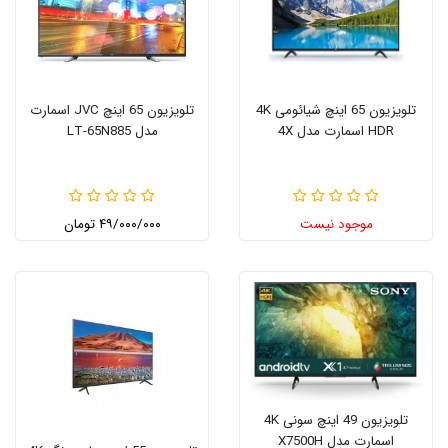
تلویزیون 65 اینچ شیائومی 4K
تلویزیون 65 اینچ JVC اسمارت
HDR اسمارت مدل 4X
مدل LT-65N885
موجود نیست
۴۹/۰۰۰/۰۰۰ تومان
تلویزیون 49 اینچ سونی 4K
اسمارت مدل X7500H