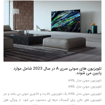
تلویزیون های سونی سری A در سال 2023 شامل موارد
پایین می شوند:
تلویزیون سونی مدل A95L
تلویزیون سونی مدل A80L
تلویزیون سونی مدل A95L یک تلویزیون بالارده و لاکچری سونی می باشد و جز
تلویزیون های عالی برای گیمینگ حرفه ای محسوب می شود. از ویژگی های