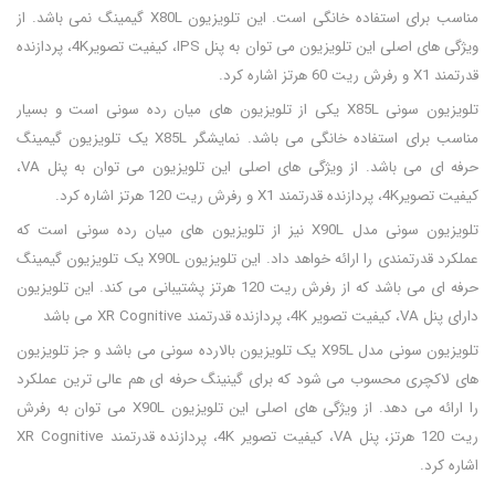
مناسب برای استفاده خانگی است. این تلویزیون X80L گیمینگ نمی باشد. از
ویژگی های اصلی این تلویزیون می توان به پنل IPS، کیفیت تصویر4K، پردازنده
قدرتمند X1 و رفرش ریت 60 هرتز اشاره کرد.
تلویزیون سونی X85L یکی از تلویزیون های میان رده سونی است و بسیار
مناسب برای استفاده خانگی می باشد. نمایشگر X85L یک تلویزیون گیمینگ
حرفه ای می باشد. از ویژگی های اصلی این تلویزیون می توان به پنل VA،
کیفیت تصویر4K، پردازنده قدرتمند X1 و رفرش ریت 120 هرتز اشاره کرد.
تلویزیون سونی مدل X90L نیز از تلویزیون های میان رده سونی است که
عملکرد قدرتمندی را ارائه خواهد داد. این تلویزیون X90L یک تلویزیون گیمینگ
حرفه ای می باشد که از رفرش ریت 120 هرتز پشتیبانی می کند. این تلویزیون
دارای پنل VA، کیفیت تصویر 4K، پردازنده قدرتمند XR Cognitive می باشد
تلویزیون سونی مدل X95L یک تلویزیون بالارده سونی می باشد و جز تلویزیون
های لاکچری محسوب می شود که برای گینینگ حرفه ای هم عالی ترین عملکرد
را ارائه می دهد. از ویژگی های اصلی این تلویزیون X90L می توان به رفرش
ریت 120 هرتز، پنل VA، کیفیت تصویر 4K، پردازنده قدرتمند XR Cognitive
اشاره کرد.