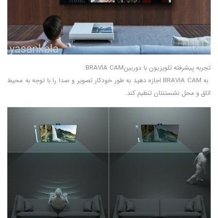
تجربه پیشرفته تلویزیون با دوربینBRAVIA CAM:
به BRAVIA CAM اجازه دهید به طور خودکار تصویر و صدا را با توجه به محیط
اتاق و محل نشستنتان تنظیم کند.