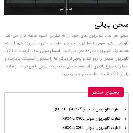
سخن پایانی
سونی هر سال تلویزیون های خود را به بهترین شیوه عرضه بازار می کند.
تلویزیون های سونی قطعا ارزش خرید را دارند و حتی میان رده های آن هم
همانند یک تلویزیون بالارده عمل می کنند. امسال سونی سعی کرده تا اشکالات
تلویزیون هایش را رفع کند و بسیار از ویژگی ها را همچون گیمینگ، پردازنده و
صدا را به سزح بالاتری ارائه دهد. تمامی محصولات سونی را می توانید از سایت
یاسان کالا با قیمت مناسب خریداری نمایید.
پستهای بیشتر
تفاوت تلویزیون سامسونگ Q70C با Q80C
تفاوت تلویزیون سونی X90L با X90K
تفاوت تلویزیون سونی X80L با X80K