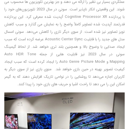
عملکردی بسیار بی نظیر را ارائه می دهند و جز بهترین تلویزیون ها محسوب می
شوند. این واقعیتی انکار ناپذیر است. سونی در سال 2023 تلویزیون‌های خود را
با پردازنده Cognitive Processor XR آپدیت شده معرفی کرد. این پردازنده
قدرتمند آپدیت شده تصاویر کاملاً واضح را به نمایش می گذارد و سبب کاهش
نویز تصاویر نیز شده است. از سوی دیگر تاری را کاهش می‌دهد. سونی امسال
مدل های جدید را با قابلیت Acoustic Center Sync عرضه کرده است که سبب
ایجاد صدایی با وضوح بالا و همچنین بلند تری خواهد شد. از لحاظ گیمینگ
سونی در سال 2023 نیز قابلیت هایی از جمله Auto HDR Tone
Mapping و Auto Genre Picture Mode را ایجاد کرده است که سبب ایجاد
کیفیت تصویر بهینه در حین بازی خواهد شد. منوی بازی نیز از سوی دیگر به
کاربران اجازه می‌دهد تا روشنایی را در نواحی تاریک افزایش دهند که به گیمر
امکان این را می دهد تا راحت اشیا و حریف های بازی خود را پیدا کنند.