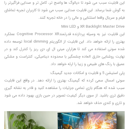
این قابلیت سبب می شود تا دیالوگ ها واضح تر، کامل تر و صدایی فراگیرتر را
به گوش شما برساند. این قابلیت صدایی سبب می شود تا کاربران تجربه تماشای
فیلم و سریال واقعا استثنایی و عالی را در خانه تجربه کنند.
XR Backlight Master Drive و Mini LED
این قابلیت نیز به وسیله پردازنده قدرتمندCognitive Processor XR عملکرد
بهتری را ارائه خواهد داد. این قابلیت از الگوریتم local dimming توسعه داده
شده سونی استفاده می کند تا هزاران مینی ال ای دی ریز را کنترل کند و در
نهایت روشنایی خارق العاده چشمگیر با محدوده دینامیکی، کنتراست و مشکی
عمیق با رنگ های طبیعی و زیبا را ارئه خواهد داد.
پلی استیشن 5 و قابلیت و امکانات جدید گیمینگ:
سونی امسال سعی کرده که گیمینگ بهتری را ارائه دهد. در واقع این قابلیت
سبب شده که هنگام بازی تمامی جزئیات را مشاهده کنید و قادر به نشانه گیری
دقیق تری باشید. از سوی دیگر کیفیت تصویر در حین بازی بهبود داده می شود
و تاری و کندی حذف خواهد شد.