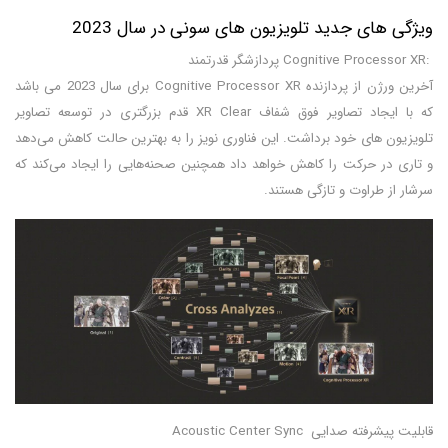
ویژگی های جدید تلویزیون های سونی در سال 2023
:Cognitive Processor XR پردازشگر قدرتمند
آخرین ورژن از پردازنده Cognitive Processor XR برای سال 2023 می باشد
که با ایجاد تصاویر فوق شفاف XR Clear قدم بزرگتری در توسعه تصاویر
تلویزیون های خود برداشت. این فناوری نویز را به بهترین حالت کاهش می‌دهد
و تاری در حرکت را کاهش خواهد داد همچنین صحنه‌هایی را ایجاد می‌کند که
سرشار از طراوت و تازگی هستند.
قابلیت پیشرفته صدایی Acoustic Center Sync