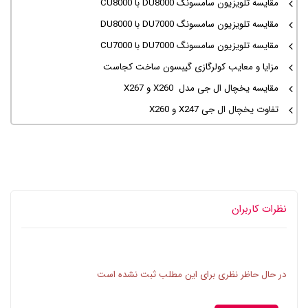
مقایسه تلویزیون سامسونگ DU8000 با CU8000
مقایسه تلویزیون سامسونگ DU7000 با DU8000
مقایسه تلویزیون سامسونگ DU7000 با CU7000
مزایا و معایب کولرگازی گیبسون ساخت کجاست
مقایسه یخچال ال جی مدل X260 و X267
تفاوت یخچال ال جی X247 و X260
نظرات کاربران
در حال حاظر نظری برای این مطلب ثبت نشده است