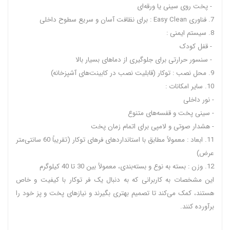
- پخت روی سینی یا ورقه‌ای
7. فناوری Easy Clean : برای نظافت آسان و سریع سطوح داخلی
8. سیستم ایمنی :
- قفل کودک
- سنسور حرارتی برای جلوگیری از دماهای بسیار بالا
9. محل نصب : توکار (قابلیت نصب در کابینت‌های آشپزخانه)
10. سایر امکانات :
- نور داخلی
- سینی پخت و قفسه‌های متنوع
- هشدار صوتی و لامپی برای اتمام زمان پخت
11. ابعاد : معمولاً مطابق با استانداردهای فرهای توکار (تقریباً 60 سانتی‌متر
عرض)
12. وزن : بسته به نوع و بسته‌بندی، معمولاً بین 30 تا 40 کیلوگرم
این مشخصات به کاربرانی که به دنبال یک فر توکار با کیفیت و خاص
هستند، کمک می‌کند تا تصمیم بهتری بگیرند و نیازهای پخت و پز خود را
برآورده کنند.