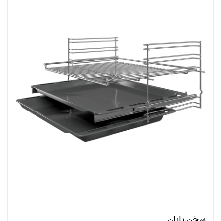
سخن پایان