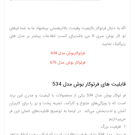
اگه به دنبال فرتوکار باکیفیت وقیمت بالاترهستی پیشنهاد ما به شما فرهای
تو کار بوش سری 8 می باشدبرای کسب اطلاعات بیشتر بر مدل های
زیرکلیک نمایید.
فرتوکاربوش مدل 634
فرتوکار بوش مدل 676
قابلیت های فرتوکار بوش مدل 534
فر توکار بوش مدل 534 یکی از محصولات با کیفیت و مدرن این برند
است که با ویژگی‌های متنوع و کارآمد، تجربه پخت و پز را برای کاربران
آسان و لذت‌بخش می‌کند. در اینجا به توضیح قابلیت‌های اصلی این فر
می‌پردازیم:
1. ظرفیت بزرگ
فر بوش مدل 534 دارای ظرفیت 66 لیتر است که امکان پخت انواع غذاها،