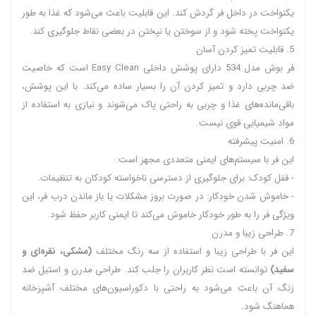
یکنواخت در داخل فر گردش کند. این قابلیت باعث می‌شود که غذا به طور
یکنواخت پخته شود و از سوختن یا نپختن در بعضی نقاط جلوگیری کند.
5. قابلیت تمیز کردن آسان
فر بوش مدل 534 دارای پوشش داخلی Easy Clean است که خاصیت
ضد چربی دارد و تمیز کردن آن را بسیار ساده می‌کند. با این پوشش،
باقی‌مانده‌های غذا و چربی به راحتی پاک می‌شوند و نیازی به استفاده از
مواد شیمیایی قوی نیست.
6. امنیت پیشرفته
این فر با سیستم‌های ایمنی متعددی مجهز است:
- قفل کودک: برای جلوگیری از دسترسی ناخواسته کودکان به تنظیمات.
- خاموش شدن خودکار: در صورت بروز مشکلات یا باز ماندن درب فر، این
ویژگی فر را به طور خودکار خاموش می‌کند تا ایمنی کاربر حفظ شود.
7. طراحی زیبا و مدرن
این فر با طراحی زیبا و استفاده از سه رنگ مختلف
(مشکی، نقره‌ای و
سفید)
توانسته است نظر کاربران را جلب کند. طراحی مدرن و استیل ضد
زنگ آن باعث می‌شود به راحتی با دکوراسیون‌های مختلف آشپزخانه
هماهنگ شود.