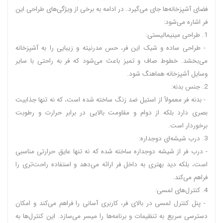
فضای آشپزخانه‌ها جای می‌گیرد. در ادامه به برخی از ویژگی‌های طراحی این
فر اشاره می‌شود:
1. طراحی مینیمالیستی:
- طراحی ساده و شیک این فر، حس مدرنیته و زیبایی را به آشپزخانه
می‌بخشد. خطوط صاف و تمیز باعث می‌شود که فر به راحتی با سایر
وسایل آشپزخانه هماهنگ شود.
2. جنس بدنه:
- بدنه فر معمولاً از استیل ضد زنگ ساخته شده است، که نه تنها جذابیت
بصری دارد بلکه از دوام و مقاومت بالایی در برابر حرارت و رطوبت
برخوردار است.
3. درب شیشه‌ای دوجداره:
- درب فر از شیشه دوجداره ساخته شده که نه تنها عایق حرارتی مناسبی
است، بلکه دید بهتری به داخل فر ارائه می‌دهد و استفاده راحت‌تری را
فراهم می‌کند.
4. کنترل‌های لمسی:
- پنل کنترل لمسی در بالای فر، کاربری آسانی را فراهم می‌کند و امکان
دسترسی سریع به تنظیمات و برنامه‌ها را میسر می‌سازد. این کنترل‌ها به