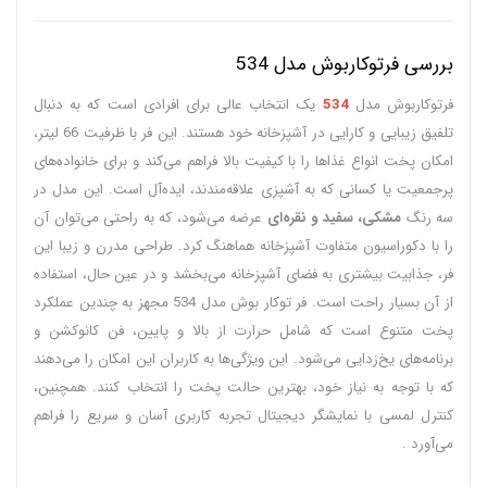
بررسی فرتوکاربوش مدل 534
فرتوکاربوش مدل
534
یک انتخاب عالی برای افرادی است که به دنبال
تلفیق زیبایی و کارایی در آشپزخانه خود هستند. این فر با ظرفیت 66 لیتر،
امکان پخت انواع غذاها را با کیفیت بالا فراهم می‌کند و برای خانواده‌های
پرجمعیت یا کسانی که به آشپزی علاقه‌مندند، ایده‌آل است. این مدل در
سه رنگ
مشکی، سفید و نقره‌ای
عرضه می‌شود، که به راحتی می‌توان آن
را با دکوراسیون متفاوت آشپزخانه هماهنگ کرد. طراحی مدرن و زیبا این
فر، جذابیت بیشتری به فضای آشپزخانه می‌بخشد و در عین حال، استفاده
از آن بسیار راحت است. فر توکار بوش مدل 534 مجهز به چندین عملکرد
پخت متنوع است که شامل حرارت از بالا و پایین، فن کانوکشن و
برنامه‌های یخ‌زدایی می‌شود. این ویژگی‌ها به کاربران این امکان را می‌دهند
که با توجه به نیاز خود، بهترین حالت پخت را انتخاب کنند. همچنین،
کنترل لمسی با نمایشگر دیجیتال تجربه کاربری آسان و سریع را فراهم
می‌آورد .