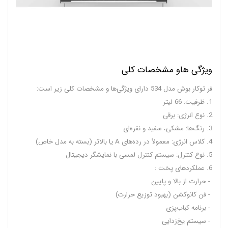
ویژگی هاو مشخصات کلی
فر توکار بوش مدل 534 دارای ویژگی‌ها و مشخصات کلی زیر است:
1. ظرفیت: 66 لیتر
2. نوع انرژی: برقی
3. رنگ‌ها: مشکی، سفید و نقره‌ای
4. کلاس انرژی: معمولاً در رده‌های A یا بالاتر (بسته به مدل خاص)
5. نوع کنترل: سیستم کنترل لمسی با نمایشگر دیجیتال
6. عملکردهای پخت :
- حرارت از بالا و پایین
- فن کانوکشن (بهبود توزیع حرارت)
- برنامه کباب‌پزی
- سیستم یخ‌زدایی