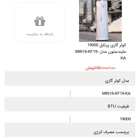
اضافه به مقایسه
کولر گازی پرتابل 19000
مایندستون مدل MIN16-KF19-
KA
۱۱۵/۰۰۰/۰۰۰تومان
مدل کولر گازی
MIN16-KF19-KA
ظرفیت BTU
19000
برچسب مصرف انرژی