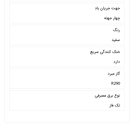
جهت جریان باد
چهار جهته
رنگ
سفید
خنک کنندگی سریع
دارد
گاز مبرد
R290
نوع برق مصرفی
تک فاز