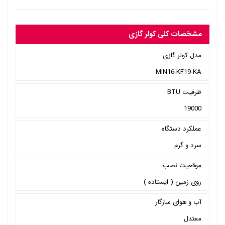
مشخصات کلی کولر گازی
مدل کولر گازی
MIN16-KF19-KA
ظرفیت BTU
19000
عملکرد دستگاه
سرد و گرم
موقعیت نصب
روی زمین ( ایستاده )
آب و هوای سازگار
معتدل