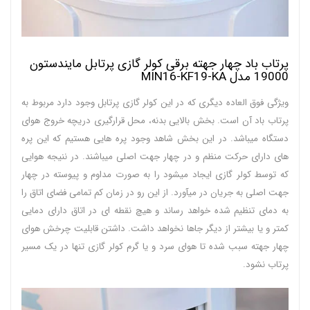
پرتاب باد چهار جهته برقی کولر گازی پرتابل مایندستون
19000 مدل MIN16-KF19-KA
ویژگی فوق العاده دیگری که در این کولر گازی پرتابل وجود دارد مربوط به
پرتاب باد آن است. بخش بالایی بدنه، محل قرارگیری دریچه خروج هوای
دستگاه میباشد. در این بخش شاهد وجود پره هایی هستیم که این پره
های دارای حرکت منظم و در چهار جهت اصلی میباشند. در ننیجه هوایی
که توسط کولر گازی ایجاد میشود را به صورت مداوم و پیوسته در چهار
جهت اصلی به جریان در میآورد. از این رو در زمان کم تمامی فضای اتاق را
به دمای تنظیم شده خواهد رساند و هیچ نقطه ای در اتاق دارای دمایی
کمتر و یا بیشتر از دیگر جاها نخواهد داشت. داشتن قابلیت چرخش هوای
چهار جهته سبب شده تا هوای سرد و یا گرم کولر گازی تنها در یک مسیر
پرتاب نشود.