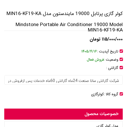
کولر گازی پرتابل 19000 مایندستون مدل MIN16-KF19-KA
Mindstone Portable Air Conditioner 19000 Model
MIN16-KF19-KA
۱۱۵/۰۰۰/۰۰۰ تومان
تاریخ آپدیت :
۱۴۰۵/۴/۱۶
وضعیت :
فروش فعال
گارانتی :
گروه کالا :
کولرگازی
خصوصیات محصول
مدل کولر گازی