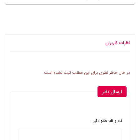
نظرات کاربران
در حال حاظر نظری برای این مطلب ثبت نشده است
ارسال نظر
نام و نام خانوادگی: