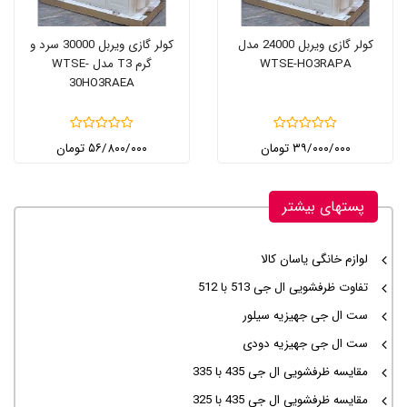
کولر گازی ویربل 24000 مدل
کولر گازی ویربل 30000 سرد و
WTSE-HO3RAPA
گرم T3 مدل WTSE-
30HO3RAEA
۳۹/۰۰۰/۰۰۰ تومان
۵۶/۸۰۰/۰۰۰ تومان
پستهای بیشتر
لوازم خانگی یاسان کالا
تفاوت ظرفشویی ال جی 513 با 512
ست ال جی جهیزیه سیلور
ست ال جی جهیزیه دودی
مقایسه ظرفشویی ال جی 435 با 335
مقایسه ظرفشویی ال جی 435 با 325