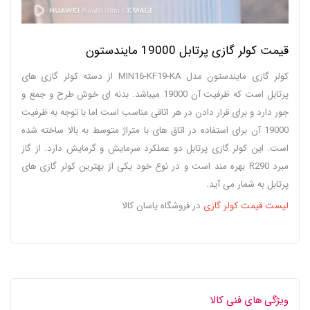
قیمت کولر گازی پرتابل 19000 مایندستون
کولر گازی مایندستون مدل MIN16-KF19-KA از دسته کولر گازی های
پرتابل است که ظرفیت آن 19000 میباشد. بدنه ای خوش طرح و جمع و
جور دارد و برای قرار دادن در هر اتاقی مناسب است اما با توجه به ظرفیت
19000 آن برای استفاده در اتاق های با متراژ متوسط به بالا ساخته شده
است. این کولر گازی پرتابل دو عملکرد سرمایش و گرمایش دارد. از گاز
مبرد R290 بهره مند است و در نوع خود یکی از بهترین کولر گازی های
پرتابل به شمار می آید.
لیست قیمت کولر گازی
در فروشگاه یاسان کالا
ویژگی های فنی کالا