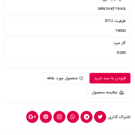
MIN16-KF19-KA
ظرفیت BTU
19000
گاز مبرد
R290
افزودن به سبد خرید
محصول مورد علاقه
مقایسه محصول
اشتراک گذاری :