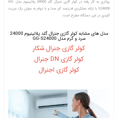
روتاری به کار رفته در کولر گازی جنرال گلد 24000 پلاتینیوم مدل GG-
S24000 با ارائه عملکردی قدرتمند کم صدا و با دوام به عنوان یک مزیت
کلیدی در این دستگاه مطرح است.
مدل های مشابه کولر گازی جنرال گلد پلاتینیوم 24000
سرد و گرم مدل GG-S24000
کولر گازی جنرال شکار
کولر گازی DN جنرال
کولر گازی اجنرال