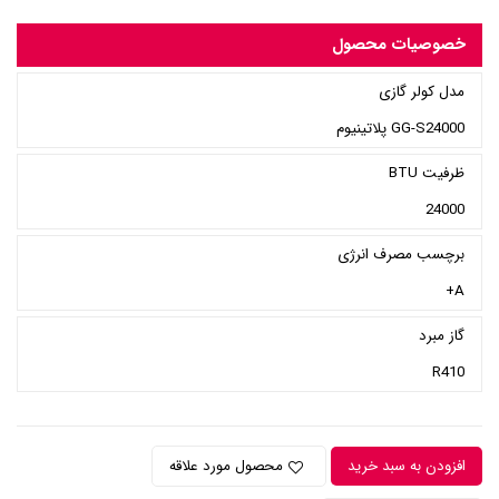
خصوصیات محصول
مدل کولر گازی
GG-S24000 پلاتینیوم
ظرفیت BTU
24000
برچسب مصرف انرژی
A+
گاز مبرد
R410
افزودن به سبد خرید
محصول مورد علاقه