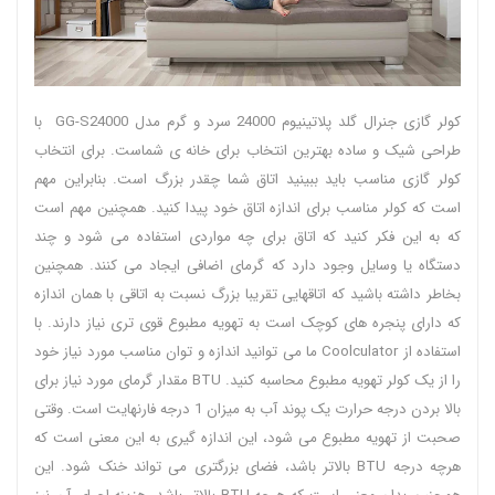
کولر گازی جنرال گلد پلاتینیوم 24000 سرد و گرم مدل GG-S24000 با
طراحی شیک و ساده بهترین انتخاب برای خانه ی شماست. برای انتخاب
کولر گازی مناسب باید ببینید اتاق شما چقدر بزرگ است. بنابراین مهم
است که کولر مناسب برای اندازه اتاق خود پیدا کنید. همچنین مهم است
که به این فکر کنید که اتاق برای چه مواردی استفاده می شود و چند
دستگاه یا وسایل وجود دارد که گرمای اضافی ایجاد می کنند. همچنین
بخاطر داشته باشید که اتاقهایی تقریبا بزرگ نسبت به اتاقی با همان اندازه
که دارای پنجره های کوچک است به تهویه مطبوع قوی تری نیاز دارند. با
استفاده از Coolculator ما می توانید اندازه و توان مناسب مورد نیاز خود
را از یک کولر تهویه مطبوع محاسبه کنید. BTU مقدار گرمای مورد نیاز برای
بالا بردن درجه حرارت یک پوند آب به میزان 1 درجه فارنهایت است. وقتی
صحبت از تهویه مطبوع می شود، این اندازه گیری به این معنی است که
هرچه درجه BTU بالاتر باشد، فضای بزرگتری می تواند خنک شود. این