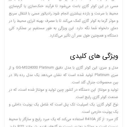
مسی در این کولر گازی باعث می‌شود تا فرآیند خنک‌سازی یا گرم‌سازی
محیط با سرعت و بازده بیشتری انجام شود.رادیاتور مسی با انتقال سریع
و موثر گرما به کولر گازی کمک می‌کند تا با مصرف بهینه انرژی محیط را در
دمای دلخواه شما نگه دارد. این ویژگی به طور مستقیم بر عملکرد کلی
دستگاه و همچنین طول عمر آن تأثیر می‌گذارد.
ویژگی های کلیدی
مدل و سری: این کولر گازی با مدل دقیق GG-MS24000 Platinum و از
سری Platinum تولید شده است که نشان می‌دهد یک مدل رده بالا در
بین محصولات جنرال گلد است.
تولید و مونتاژ: این دستگاه در کشور چین تولید و مونتاژ شده است، که در
صنعت کولر گازی رایج است.
نوع کولر گازی: یک اسپلیت تک پنل است که شامل یک یونیت داخلی و
یک یونیت خارجی است.
گاز مبرد: از گاز R410A استفاده می‌کند که یک مبرد رایج و سازگار با محیط
زیست است و عملکرد بهتری نسبت به گازهای قدیمی‌تر مانند R22 دارد.