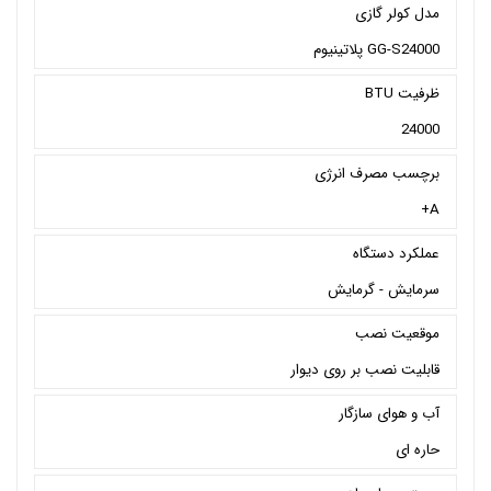
مدل کولر گازی
GG-S24000 پلاتینیوم
ظرفیت BTU
24000
برچسب مصرف انرژی
A+
عملکرد دستگاه
سرمايش - گرمايش
موقعیت نصب
قابلیت نصب بر روی دیوار
آب و هوای سازگار
حاره ای