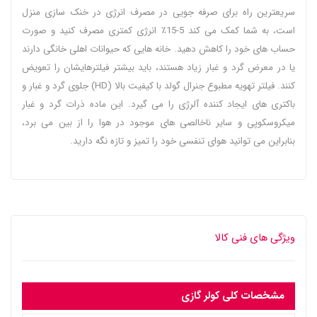
سریعترین راه برای صرفه جویی در مصرف انرژی در خنک سازی منزل
است، به شما کمک می کند 5-15٪ انرژی کمتری مصرف کنید و صورت
حساب های خود را کاهش دهید. خانه هایی که حیوانات اهلی خانگی دارند
یا در معرض گرد و غبار زیاد هستند، باید بیشتر فیلترهایشان را تعویض
کنند. فیلتر تهویه مطبوع جنرال گولد با کیفیت بالا (HD) جلوی گرد و غبار و
باکتری های ایجاد کننده آلرژی را می گیرد. این ماده ذرات گرد و غبار
میکروسکوپی و سایر ناخالصی های موجود در هوا را از بین می برد،
بنابراین می توانید هوای تنفسی خود را تمیز و تازه نگه دارید.
ویژگی های فنی کالا
مشخصات کلی کولر گازی