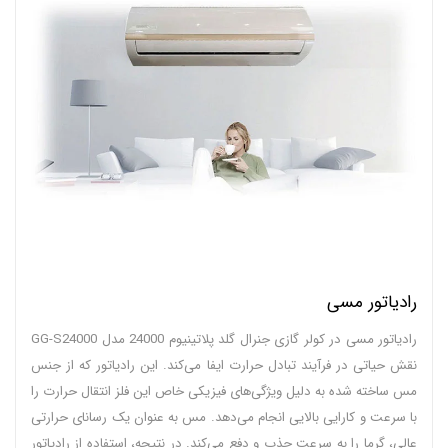
رادیاتور مسی
رادیاتور مسی در کولر گازی جنرال گلد پلاتینیوم 24000 مدل GG-S24000
نقش حیاتی در فرآیند تبادل حرارت ایفا می‌کند. این رادیاتور که از جنس
مس ساخته شده به دلیل ویژگی‌های فیزیکی خاص این فلز انتقال حرارت را
با سرعت و کارایی بالایی انجام می‌دهد. مس به عنوان یک رسانای حرارتی
عالی، گرما را به سرعت جذب و دفع می‌کند. در نتیجه، استفاده از رادیاتور