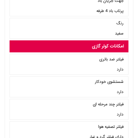
جهت جریان باد
پرتاب باد 4 طرفه
رنگ
سفید
امکانات کولر گازی
فیلتر ضد باتری
دارد
شستشوی خودکار
دارد
فیلتر چند مرحله ای
دارد
فیلتر تصفیه هوا
دارای فیلتر گرد و غبار