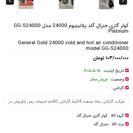
کولر گازی جنرال گلد پلاتینیوم 24000 مدل GG-S24000
Platinum
General Gold 24000 cold and hot air conditioner
model GG-S24000
۱۰۳/۰۰۰/۰۰۰ تومان
تاریخ آپدیت :
۱۴۰۵/۵/۱۵
وضعیت :
فروش فعال
گارانتی :
گروه کالا :
کولر گازی جنرال گلد
برند کالا :
جنرال گلد