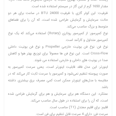
مقدار 1650 گرم از این گاز در سیستم استفاده شده است.
ظرفیت: این کولر گازی با ظرفیت 24000 BTU در ساعت برای هر دو
حالت سرمایش و گرمایش طراحی شده است، که آن را برای فضاهای
متوسط و بزرگ مناسب می‌کند.
نوع کمپرسور: از کمپرسور روتاری (Rotary) استفاده می‌کند که یک نوع
کمپرسور متداول و کارآمد است.
نوع فن: نوع فن یونیت خارجی Propeller و نوع فن یونیت داخلی
Cross-Flow است. این نوع فن ها معمولاً برای توزیع بهتر هوا و کاهش
صدا در یونیت های داخلی و خارجی استفاده می شوند.
اینورتر: این مدل فاقد قابلیت اینورتر است، یعنی سرعت کمپرسور به
صورت پیوسته تنظیم نمی‌شود و کمپرسور با سرعت ثابت کار می‌کند که در
مقایسه با مدل‌های اینورتر ممکن است کمی مصرف برق بیشتری داشته
باشد.
عملکرد: این دستگاه هم برای سرمایش و هم برای گرمایش طراحی شده
است، که آن را برای استفاده در طول سال مناسب می‌کند.
اقلیم: برای اقلیم معتدل (T1) مناسب است.
سرعت فن: دارای 4 سرعت قابل تنظیم برای فن است.