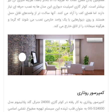
همچنین بدان معنی است که هرچه BTU بالاتر باشد، هزینه اجرای آن نیز
بیشتر است. کولر گازی اسپلیت دیواری این مدل ها به نصب حرفه ای نیاز
دارند اما فضای کف را آزاد می کنند. آنها ساکت تر از واحدهای قابل حمل
هستند و روی دیوارهایی با یک واحد خارجی نصب می شوند که گرما و
هرگونه میعانات را از اتاق خارج می کند.
کمپرسور روتاری
کمپرسور روتاری به کار رفته در کولر گازی 24000 جنرال گلد پلاتینیوم مدل
GG-S24000 به عنوان قلب تپنده این سیستم تهویه مطبوع نقشی اساسی