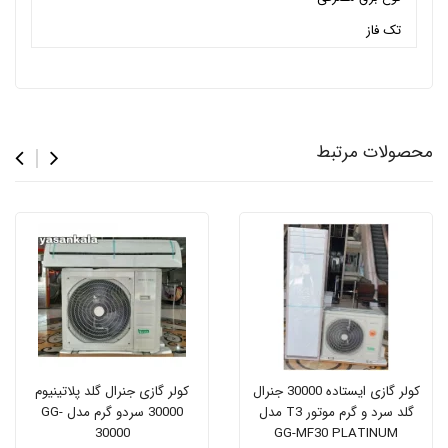
تک فاز
محصولات مرتبط
کولر گازی ایستاده 30000 جنرال
کولر گازی جنرال گلد پلاتینیوم
گلد سرد و گرم موتور T3 مدل
30000 سردو گرم مدل GG-
30000
GG-MF30 PLATINUM