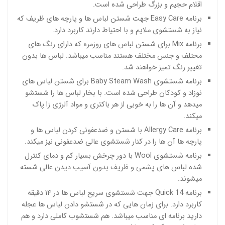
اقلام حجیم و بزرگ طراحی شده است.
برنامه Easy Care جهت شستن لباس ها و پارچه های ظریف که
نیاز به شستشوی ملایم و با احتیاط دارند کاربرد دارد.
برنامه Mix برای شستن لباس های روزمره که دارای رنگ های
محتلف و جنس مختلف هستند مناسب میباشد. لباس ها بدون
تغییر رنگ تمیز خواهند شد.
برنامه شستشوی Baby Steam Wash برای شستن لباس های
نوزاد و کودکان طراحی شده است. با بخار لباس ها را شستشو
میدهد و آن ها را به خوبی از هر باکتری و مواد آلرژی زا پاک
میکند.
برنامه Allergy Care با شستن و ضدعفونی کردن لباس ها و
پارچه ها آن ها را در کنار شستشوی عالی ضدعفونی نیز میکند.
برنامه شستشوی Wool با دور چرخش بسیار کم و دمای کنترل
شده لباس های پشمی و ظریف بدون آسیب دیدن عالی شسته
میشوند.
برنامه Quick 14 جهت شستشوی سریع لباس ها در ۱۴ دقیقه
کاربرد دارد. برای زمان هایی که در شستشو دادن لباس ها عجله
دارید برنامه ای مناسب میباشد‌. هم شستشوب کاملی دارد و هم