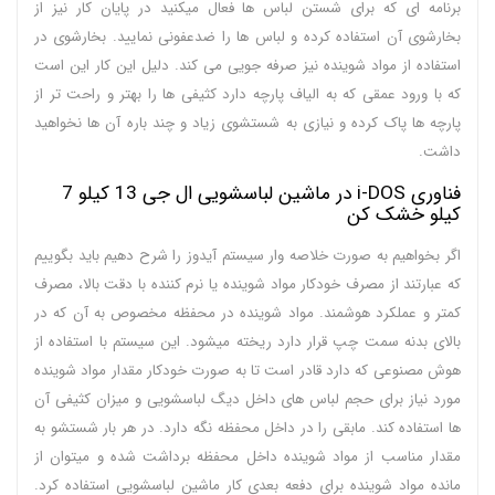
برنامه ای که برای شستن لباس ها فعال میکنید در پایان کار نیز از
بخارشوی آن استفاده کرده و لباس ها را ضدعفونی نمایید. بخارشوی در
استفاده از مواد شوینده نیز صرفه جویی می کند. دلیل این کار این است
که با ورود عمقی که به الیاف پارچه دارد کثیفی ها را بهتر و راحت تر از
پارچه ها پاک کرده و نیازی به شستشوی زیاد و چند باره آن ها نخواهید
داشت.
فناوری i-DOS در ماشین لباسشویی ال جی 13 کیلو 7
کیلو خشک کن
اگر بخواهیم به صورت خلاصه وار سیستم آیدوز را شرح دهیم باید بگوییم
که عبارتند از مصرف خودکار مواد شوینده یا نرم کننده با دقت بالا، مصرف
کمتر و عملکرد هوشمند. مواد شوینده در محفظه مخصوص به آن که در
بالای بدنه سمت چپ قرار دارد ریخته میشود. این سیستم با استفاده از
هوش مصنوعی که دارد قادر است تا به صورت خودکار مقدار مواد شوینده
مورد نیاز برای حجم لباس های داخل دیگ لباسشویی و میزان کثیفی آن
ها استفاده کند. مابقی را در داخل محفظه نگه دارد. در هر بار شستشو به
مقدار مناسب از مواد شوینده داخل محفظه برداشت شده و میتوان از
مانده مواد شوینده برای دفعه بعدی کار ماشین لباسشویی استفاده کرد.