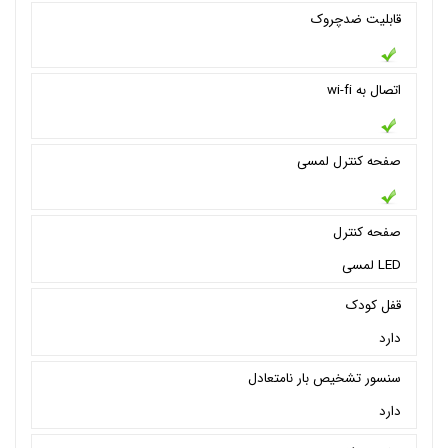
قابلیت ضدچروک
اتصال به wi-fi
صفحه کنترل لمسی
صفحه کنترل
LED لمسی
قفل کودک
دارد
سنسور تشخیص بار نامتعادل
دارد