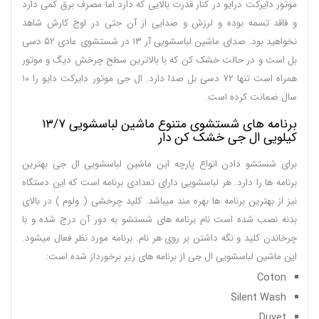
موتور دایرکت درایو در کنار قدرت بالایی که دارد اما مصرف برق کمی دارد
و فاقد تسمه بوده و لرزش و صدایی از آن حتی در اوج کارش شاهد
نخواهید بود. صدای ماشین لباسشویی آر ۱۳ در شستشوی عادی ۵۲ دسی
بل است و در حالت خشک کن که با بالاترین سطح چرخش دیگ و موتور
همراه است تنها ۷۲ دسی بل صدا دارد. ال جی موتور دایرکت دایو را ۱۰
سال ضمانت کرده است.
برنامه های شستشوی متنوع ماشین لباسشویی ۱۳/۷
کیلویی ال جی خشک کن دار
برای شستشو دادن انواع پارچه این ماشین لباسشویی ال جی بهترین
برنامه ها را دارد. هر لباسشویی دارای تعدادی برنامه است که این دستگاه
نیز از بهترین برنامه ها بهره مند میباشد. کلید چرخشی ( ولوم ) در بالای
بدنه نصب شده است نام برنامه های شستشو به دور آن درج شده و با
چرخاندن کلید و نگه داشتن بر روی هر نام. برنامه مورد نظر فعال میشود.
این ماشین لباسشویی ال جی از برنامه های زیر برخورداز شده است:
Coton
Silent Wash
Duvet