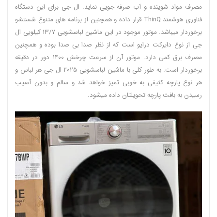
مصرف مواد شوینده و آب صرفه جویی نماید. ال جی برای این دستگاه
فناوری هوشمند ThinQ قرار داده و همچنین از برنامه های متنوع شستشو
برخوردار میباشد. موتور موجود در این ماشین لباسشویی ۱۳/۷ کیلویی ال
جی از نوع دایرکت درایو است که از نظر صدا بی صدا بوده و همچنین
مصرف برق کمی دارد. موتور آن از سرعت چرخش ۱۴۰۰ دور در دقیقه
برخوردار است. به طور کلی با ماشین لباسشویی ۲۰۲۵ ال جی هر لباس و
هر نوع پارچه کثیفی به خوبی تمیز خواهد شد و سالم و بدون آسیب
رسیدن به بافت پارچه تحویلتان داده میشود.