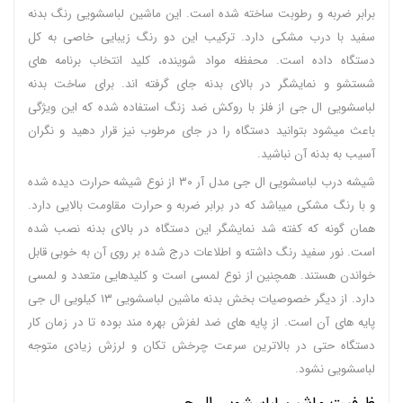
برابر ضربه و رطوبت ساخته شده است. این ماشین لباسشویی رنگ بدنه
سفید با درب مشکی دارد. ترکیب این دو رنگ زیبایی خاصی به کل
دستگاه داده است. محفظه مواد شوینده، کلید انتخاب برنامه های
شستشو و نمایشگر در بالای بدنه جای گرفته اند. برای ساخت بدنه
لباسشویی ال جی از فلز با روکش ضد زنگ استفاده شده که این ویژگی
باعث میشود بتوانید دستگاه را در جای مرطوب نیز قرار دهید و نگران
آسیب به بدنه آن نباشید.
شیشه درب لباسشویی ال جی مدل آر ۳۰ از نوع شیشه حرارت دیده شده
و با رنگ مشکی میباشد که در برابر ضربه و حرارت مقاومت بالایی دارد.
همان گونه که کفته شد نمایشگر این دستگاه در بالای بدنه نصب شده
است. نور سفید رنگ داشته و اطلاعات درج شده بر روی آن به خوبی قابل
خواندن هستند. همچنین از نوع لمسی است و کلیدهایی متعدد و لمسی
دارد. از دیگر خصوصیات بخش بدنه ماشین لباسشویی ۱۳ کیلویی ال جی
پایه های آن است. از پایه های ضد لغزش بهره مند بوده تا در زمان کار
دستگاه حتی در بالاترین سرعت چرخش تکان و لرزش زیادی متوجه
لباسشویی نشود.