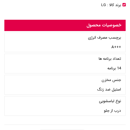
برند کالا :
LG
خصوصیات محصول
برچسب مصرف انرژی
+++A
تعداد برنامه ها
14 برنامه
جنس مخزن
استیل ضد زنگ
نوع لباسشویی
درب از جلو