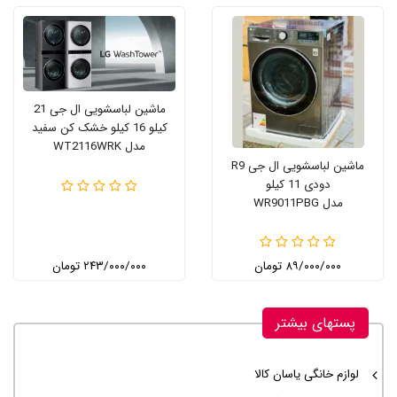
ماشین لباسشویی ال جی 21
کیلو 16 کیلو خشک کن سفید
مدل WT2116WRK
ماشین لباسشویی ال جی R9
دودی 11 کیلو
مدل WR9011PBG
۸۹/۰۰۰/۰۰۰ تومان
۲۴۳/۰۰۰/۰۰۰ تومان
پستهای بیشتر
لوازم خانگی یاسان کالا