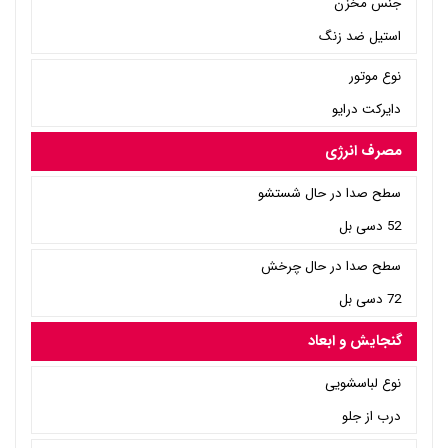
جنس مخزن
استیل ضد زنگ
نوع موتور
دایرکت درایو
مصرف انرژی
سطح صدا در حال شستشو
52 دسی بل
سطح صدا در حال چرخش
72 دسی بل
گنجایش و ابعاد
نوع لباسشویی
درب از جلو