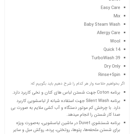
Easy Care
Mix
Baby Steam Wash
Allergy Care
Wool
Quick 14
TurboWash 39
Dry Only
Rinse+Spin
اگر بخواهیم خلاصه وار هر کدام را شرح دهیم باید بگوییم که:
برنامه Coton جهت شستن لباس های کتان و نخی کاربرد دارد.
برنامه Silent Wash جهت استفاده شبانه از لباسشویی کاربرد
دارد. با چرخش کم موتور دستگاه و آب کشی ملایم به صورت بی
صدا کار شستن را انجام میدهد.
برنامه شستشوی Duvet در ماشین لباسشویی، به‌صورت ویژه
برای شستن ملحفه‌ها، پتوها، روتختی، پرده، روکش مبل و سایر