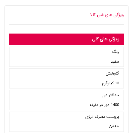
ویژگی های فنی کالا
ویژگی های کلی
رنگ
سفید
گنجایش
13 کیلوگرم
حداکثر دور
1400 دور در دقیقه
برچسب مصرف انرژی
+++A