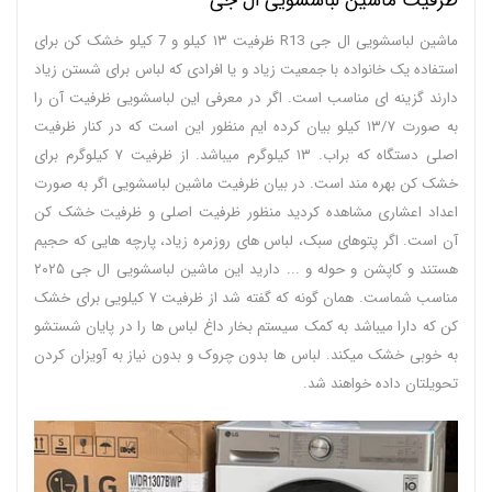
ظرفیت ماشین لباسشویی ال جی
ماشین لباسشویی ال جی R13 ظرفیت ۱۳ کیلو و 7 کیلو خشک کن برای
استفاده یک خانواده با جمعیت زیاد و یا افرادی که لباس برای شستن زیاد
دارند گزینه ای مناسب است. اگر در معرفی این لباسشویی ظرفیت آن را
به صورت ۱۳/۷ کیلو بیان کرده ایم منظور این است که در کنار ظرفیت
اصلی دستگاه که براب. ۱۳ کیلوگرم میباشد. از ظرفیت ۷ کیلوگرم برای
خشک کن بهره مند است. در بیان ظرفیت ماشین لباسشویی اگر به صورت
اعداد اعشاری مشاهده کردید منظور ظرفیت اصلی و ظرفیت خشک کن
آن است. اگر پتوهای سبک، لباس های روزمره زیاد، پارچه هایی که حجیم
هستند و کاپشن و حوله و ... دارید این ماشین لباسشویی ال جی ۲۰۲۵
مناسب شماست. همان گونه که گفته شد از ظرفیت ۷ کیلویی برای خشک
کن که دارا میباشد به کمک سیستم بخار داغ لباس ها را در پایان شستشو
به خوبی خشک میکند. لباس ها بدون چروک و بدون نیاز به آویزان کردن
تحویلتان داده خواهند شد.