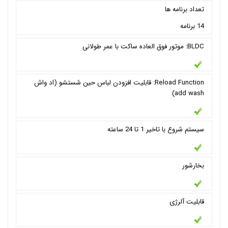
تعداد برنامه ها
14 برنامه
BLDC: موتور فوق العاده ساکت با عمر طولانی
Reload Function: قابلیت افزودن لباس حین شستشو (اد واش
add wash)
سيستم شروع با تاخیر 1 تا 24 ساعته
بخارشور
قابلیت آلرژی