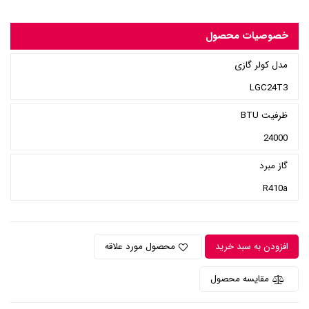
خصوصیات محصول
مدل کولر گازی
LGC24T3
ظرفیت BTU
24000
گاز مبرد
R410a
افزودن به سبد خرید
محصول مورد علاقه
مقایسه محصول