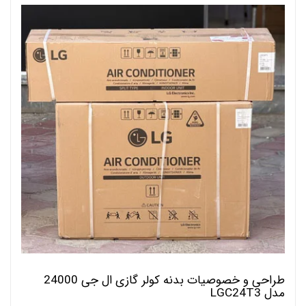
طراحی و خصوصیات بدنه کولر گازی ال جی 24000
مدل LGC24T3