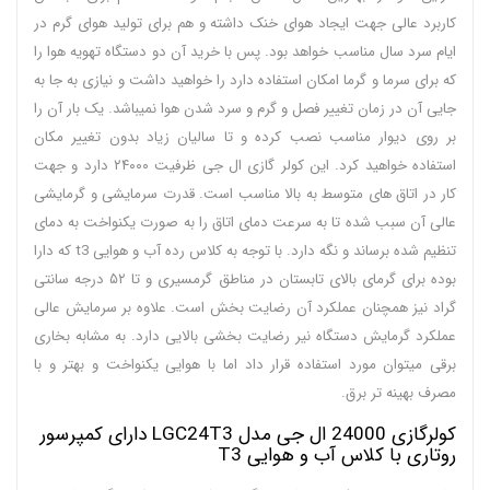
کاربرد عالی جهت ایجاد هوای خنک داشته و هم برای تولید هوای گرم در
ایام سرد سال مناسب خواهد بود. پس با خرید آن دو دستگاه تهویه هوا را
که برای سرما و گرما امکان استفاده دارد را خواهید داشت و نیازی به جا به
جایی آن در زمان تغییر فصل و گرم و سرد شدن هوا نمیباشد. یک بار آن را
بر روی دیوار مناسب نصب کرده و تا سالیان زیاد بدون تغییر مکان
استفاده خواهید کرد. این کولر گازی ال جی ظرفیت ۲۴۰۰۰ دارد و جهت
کار در اتاق های متوسط به بالا مناسب است. قدرت سرمایشی و گرمایشی
عالی آن سبب شده تا به سرعت دمای اتاق را به صورت یکنواخت به دمای
تنظیم شده برساند و نگه دارد. با توجه به کلاس رده آب و هوایی t3 که دارا
بوده برای گرمای بالای تابستان در مناطق گرمسیری و تا ۵۲ درجه سانتی
گراد نیز همچنان عملکرد آن رضایت بخش است. علاوه بر سرمایش عالی
عملکرد گرمایش دستگاه نیر رضایت بخشی بالایی دارد. به مشابه بخاری
برقی میتوان مورد استفاده قرار داد اما با هوایی یکنواخت و بهتر و با
مصرف بهینه تر برق.
کولرگازی 24000 ال جی مدل LGC24T3 دارای کمپرسور
روتاری با کلاس آب و هوایی T3