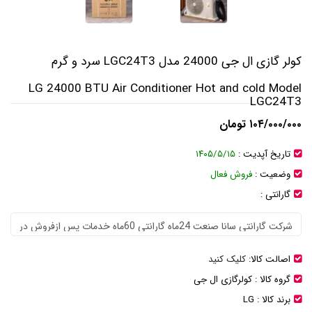
کولر گازی ال جی 24000 مدل LGC24T3 سرد و گرم
LG 24000 BTU Air Conditioner Hot and cold Model
LGC24T3
۱۰۴/۰۰۰/۰۰۰ تومان
تاریخ آپدیت :
۱۴۰۵/۵/۱۵
وضعیت :
فروش فعال
گارانتی :
اصالت کالا:
کلیک کنید
گروه کالا :
کولرگازی ال جی
برند کالا :
LG