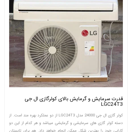
قدرت سرمایش و گرمایش بالای کولرگازی ال جی
LGC24T3
کولر گازی ال جی 24000 مدل LGC24T3 از دو عملکرد بهره مند است. از
دسته کولر گازی های سرمایشی و گرمایشی میباشد و هر کدام از این دو
کارایی خود را بهترین شکل ممکن انجام خواهد داد. هم برای تابستان