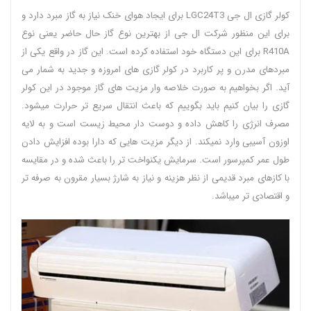
کولر گازی ال جی LGC24T3 برای ایجاد هوای خنک نیاز به گاز مبرد دارد و
برای این منظور شرکت ال جی از بهترین نوع گاز حال حاضر یعنی نوع
R410A برای این دستگاه خود استفاده کرده است. این گاز در واقع یکی از
مبردهای مدرن و پر کاربرد در کولر گازی های امروزه و جدید به شمار می
آید. اگر بخواهیم به صورت خلاصه وار مزیت های گاز موجود در این کولر
گازی را بیان کنیم باید بگوییم که باعث انتقال سریع تر حرارت میشود.
مصرف انرژی را کاهش داده و دوست دار محیط زیست است و به لایه
اوزون آسیبی وارد نمیکند. از دیگر مزیت هایی که دارا بوده افزایش دادن
طول عمر کمپرسور است. سرمایش یکنواخت تر را باعث شده و در مقایسه
با کازهای مبرد قدیمی از نظر هزینه و نیاز به شارژ بسیار مقرون به صرفه تر
و اقتصادی تر میباشد.