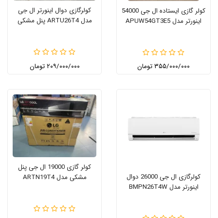
کولرگازی دوال اینورتر ال جی
کولر گازی ایستاده ال جی 54000
مدل ARTU26T4 پنل مشکی
اینورتر مدل APUW54GT3E5
۳۵۵/۰۰۰/۰۰۰ تومان
۲۰۹/۰۰۰/۰۰۰ تومان
کولر گازی 19000 ال جی پنل
کولرگازی ال جی 26000 دوال
مشکی مدل ARTN19T4
اینورتر مدل BMPN26T4W