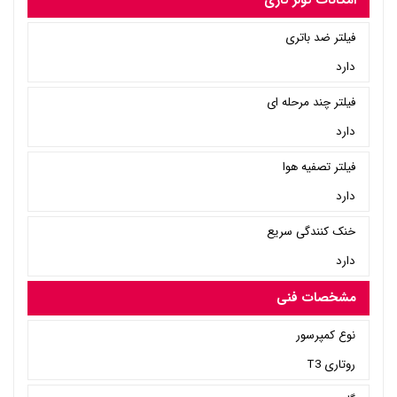
امکانات کولر گازی
فیلتر ضد باتری
دارد
فیلتر چند مرحله ای
دارد
فیلتر تصفیه هوا
دارد
خنک کنندگی سریع
دارد
مشخصات فنی
نوع کمپرسور
روتاری T3