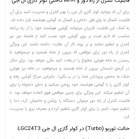
قابلیت کنترل از راه دور و Wi-Fi داخلی کولر گازی ال جی
برای آن که بتوانید کولر گازی ال جی را بهتر کنترل و مدیریت کنید برای آن
قابلیت اتصال به وای فای داخلی و اتصال به گوشی هوشمند قرار داده اند.
به کمک این قابلیت کاربران میتوانند گوشی هوشمند خود را از راه برنامه
مناسب که لازم است بر روی گوشی خود نصب کنند از فاصله دور نیز
کنترل و تنظیم نمایند و بر روند کار آن نظارت داشته باشند. این ویژگی
کنترل از راه دور برای مواقعی که بیرون از خانه هستید و میخواهید تا
رسیدن به خانه هوایی مطبوع را دریافت کنید عالی خواهد بود. برای مثال
در گرمای تابستان بیرون از خانه هستید و میخواهید در خانه نیز هوایی
خنک به محض ورودتان شما را در بر بگیرد. بنابراین سراغ گوشی رفته و
کولر گازی را با گوشی هوشمند خود روشن میکنید و دمای دلخواه را برای
آن تنظیم میکند. این ویژگی برای چنین مواقعی فوق العاده خواهد بود. با
قابلیت کنترل از راه دور میتوان دستگاه را روشن و خاموش کرد، دما را
تنظیم نمود، تایمر را برای کولر گازی تنظیم کرده و مصرف برق را مدیریت
کرد.
حالت توربو (Turbo) در کولر گازی ال جی LGC24T3