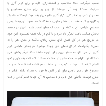
نصب میگردد. ابعاد متناسب و استانداردی دارد و برای کولر گازی با
ظرفیت ۲۴۰۰۰ ایده آل میباشد. از این رو برای منازل مسکونی با
محدودیت جا و دفاتر کاری کولر گازی های دیوار به نسبت ایستاده مناسبتر
و کاربردی تر هستند. در بخش جلویی دستگاه شاهد وجود دریچه خروجی
هستیم‌. طراحی آن به گونه ای است که هوای ایجاد شده را بهتر در محیط
پخش میکند. باعث تمرکز باد سرد و یا گرم در یک نقطه نمیشود. این خود
در توزیع هوا در کل فضای اتاق نقش زیادی داشته و دمای هوا را به
صورت یکنواخت در کل فضای اتاق ایجاد میشود. در بخش طراحی کولر
گازی ال جی تنها به ظاهر بیرونی آن توجه نشده بلکه دیگر بخش های
دستگاه نیز دارای ظرافت خاص در ساخت هستند. اتصالات به بهترین نحو
انجام گرفته اند. مواد با کیفیت در ساخت هر قطعه استفاده شده و در
مجموع طول عمر بالایی برای کولر گازی با خود به همراه دارند. فیلتر در
درون یونیت داخلی جای دارد و دسترسی به آن جهت تمیز کردن راحت
است.