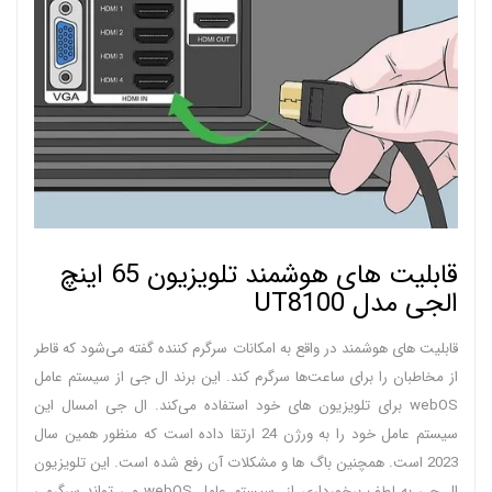
قابلیت های هوشمند تلویزیون 65 اینچ
الجی مدل UT8100
قابلیت‌ های هوشمند در واقع به امکانات سرگرم کننده گفته می‌شود که قاطر
از مخاطبان را برای ساعت‌ها سرگرم کند. این برند ال جی از سیستم عامل
webOS برای تلویزیون‌ های خود استفاده می‌کند. ال جی امسال این
سیستم عامل خود را به ورژن 24 ارتقا داده است که منظور همین سال
2023 است. همچنین باگ‌ ها و مشکلات آن رفع شده است. این تلویزیون
ال جی به لطف برخورداری از سیستم عامل webOS می تواند سرگرمی