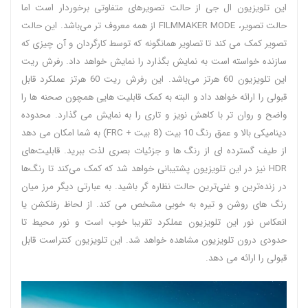
این تلویزیون ال جی از حالت تصویرهای متفاوتی برخوردار است اما
حالت تصویر، FILMMAKER MODE از همه معروف‌ تر می‌باشد. این حالت
تصویر کمک می‌ کند تا تصاویر همانگونه که توسط کارگردان و آن چیزی که
سازنده خواسته است به نمایش بگذارد را نمایش خواهد داد. رفرش ریت
این تلویزیون 60 هرتز می‌باشد. این رفرش ریت 60 هرتز عملکرد قابل
قبولی را ارائه خواهد داد و البته به کمک قابلیت‌ هایی همچون صحنه ها را
واضح و روان تر با کاهش نویز و تاری را به نمایش می گذارد. محدوده
دینامیکی بالا و عمق رنگ 10 بیت (8 بیت + FRC) به شما امکان می دهد
از طیف گسترده ای از رنگ ها و جزئیات بصری لذت ببرید. قابلیت‌های
HDR نیز در این تلویزیون پشتیبانی خواهد شد که کمک می‌کند تا رنگ‌ها
در زنده‌ترین و غنی‌ترین حالت نظاره گر باشید. به عبارتی دیگر مرز میان
رنگ‌ های روشن و تیره به خوبی مشخص می کند. از لحاظ رفلکشن یا
انعکاس نور این تلویزیون عملکرد تقریبا خوب است و نور محیط تا
حدودی درون تلویزیون مشاهده خواهد شد. این تلویزیون کنتراست قابل
قبولی را ارائه می دهد.