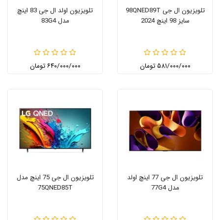
تلویزیون ال جی 98QNED89T
تلویزیون اولد ال جی 83 اینچ
سایز 98 اینچ 2024
مدل 83G4
۵۸۱/۰۰۰/۰۰۰ تومان
۶۴۰/۰۰۰/۰۰۰ تومان
تلویزیون ال جی 77 اینچ اولد
تلویزیون ال جی 75 اینچ مدل
مدل 77G4
75QNED85T