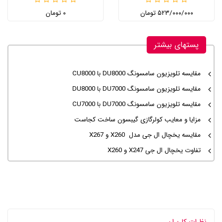
۵۲۳/۰۰۰/۰۰۰ تومان
۰ تومان
پستهای بیشتر
مقایسه تلویزیون سامسونگ DU8000 با CU8000
مقایسه تلویزیون سامسونگ DU7000 با DU8000
مقایسه تلویزیون سامسونگ DU7000 با CU7000
مزایا و معایب کولرگازی گیبسون ساخت کجاست
مقایسه یخچال ال جی مدل X260 و X267
تفاوت یخچال ال جی X247 و X260