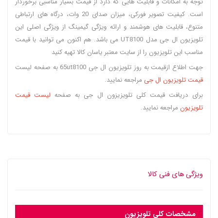
توجه به امکانات و قابلیت‌ هایی که دارد از قیمت بسیار مناسبی برخوردار
است. کیفیت تصویر فورکی، میزان صدای 20 وات، درگاه‌ های ارتباطی
متنوع، قابلیت‌ های هوشمند و ارائه ویژگی گیمینگ از ویژگی اصلی این
تلویزیون ال جی مدل UT8100 می‌ باشد. هم اکنون می‌ توانید با قیمت
مناسب این تلویزیون را از سایت معتبر یاسان کالا تهیه کنید
جهت اطلاع ازقیمت به روز تلویزیون ال جی 65ut8100 به صفحه لیست
قیمت تلویزیون ال جی
مراجعه نمایید.
برای دریافت قیمت کلی تلویزیزون ال جی به صفحه
لیست قیمت
تلویزیون
مراجعه نمایید.
ویژگی های فنی کالا
مشخصات کلی تلویزیون