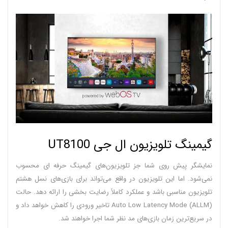
گیمینگ تلویزیون ال جی UT8100
نمایشگر پیش روی شما جز تلویزیون‌های گیمینگ حرفه ای محسوب
نمی‌شود. اما این تلویزیون در واقع می‌تواند برای بازی‌های نسل هشتم
تلویزیون مناسبی باشد و عملکرد کاملاً رضایت بخشی را ارائه دهد. حالت
Auto Low Latency Mode (ALLM) تاخیر ورودی را کاهش خواهد داد و
در سریع‌ترین زمان بازی‌های مد نظر شما اجرا خواهند شد.