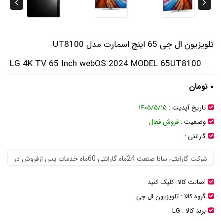
تلویزیون ال جی 65 اینچ اسمارت مدل UT8100
LG 4K TV 65 Inch webOS 2024 MODEL 65UT8100
۰ تومان
تاریخ آپدیت :
۱۴۰۵/۵/۱۵
وضعیت :
فروش فعال
گارانتی :
اصالت کالا:
کلیک کنید
گروه کالا :
تلویزیون ال جی
برند کالا :
LG