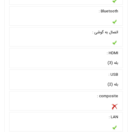
Bluetooth :
اتصال به گوشی :
HDMI :
بله (3)
USB :
بله (2)
composite :
LAN :