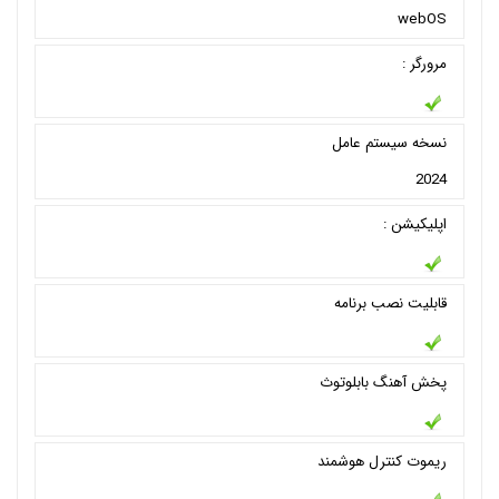
webOS
مرورگر :
نسخه سیستم عامل
2024
اپلیکیشن :
قابلیت نصب برنامه
پخش آهنگ بابلوتوث
ریموت کنترل هوشمند