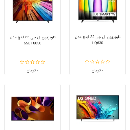
تلویزیون ال جی 32 اینچ مدل
تلویزیون ال جی 65 اینچ مدل
LQ630
65UT8050
۰ تومان
۰ تومان