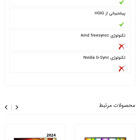
پیشتیبانی از HGIG
تکنولوژی Amd freesynsc
تکنولوژی Nvidia G-Sync
محصولات مرتبط