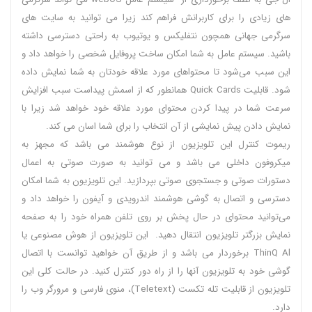
های زیادی را برای کاربرانش فراهم کند زیرا می‌ توانید به سایت های
سرگرمی جهانی همچون نتفلیکس و یوتیوب به راحتی دسترسی داشته
باشید. سیستم عامل به شما امکان ساخت پروفایل شخصی را خواهد داد و
این سبب می‌شود تا محتواهای مورد علاقه خودتان به شما نمایش داده
شود. قابلیت Quick Cards همانطور که از اسمش پیداست سبب افزایش
سرعت شما در پیدا کردن محتوای مورد علاقه خود خواهد شد زیرا با
نمایش دادن پیش نمایشی از آن انتخاب را برای شما اسان می کند.
ریموت کنترل این تلویزیون از نوع هوشمند می باشد که مجهز به
میکروفون داخلی می‌ باشد و می‌ توانید به صورت صوتی به اعمال
دستورات صوتی و جستجوی صوتی بپردازید. این تلویزیون به شما امکان
دسترسی و اتصال به گوشی هوشمند اندرویدی و آیفون را خواهد داد و
می‌توانید محتوای در حال پخش بر روی تلفن همراه خود را به صفحه
نمایش بزرگتر تلویزیون انتقال دهید. این تلویزیون از هوش مصنوعی یا
ThinQ Al برخوردار می باشد و از طریق آن خواهید توانست با اتصال
گوشی خود به تلویزیون آنها را از راه دور کنترل کنید. در حالت کلی این
تلویزیون از قابلیت تله تکست (Teletext)، منوی فارسی و مرورگر وب را
دارد.