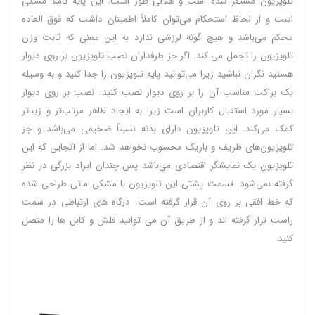
تلویزیون مستقر شده است و هلالی طور است. این پایه کاملاً مشکی
است و از لحاظ استحکام می‌توان کاملاً اطمینان داشت که فوق العاده
محکم می‌باشد و هیچ گونه لرزشی ندارد به این معنی که ثابت وزن
تلویزیون را تحمل می کند. اگر جز طرفداران نصب تلویزیون بر روی دیوار
هستید نگران نباشید زیرا می‌توانید پایه تلویزیون را جدا کنید و به وسیله
یک براکت مناسب آن را بر روی دیوار نصب کنید. نصب بر روی دیوار
بسیار مورد استقبال کاربران است زیرا به ایجاد ظاهر مرتب‌تر و زیباتر
کمک می‌کند. این تلویزیون دارای بدنه نسبتاً ضخیمی می‌باشد و جز
تلویزیون‌های ظریف و باریک محسوب نخواهد شد. اما از آنجایی که این
تلویزیون یک نمایشگر اقتصادی می‌باشد پس چندان ایراد بزرگی در نظر
گرفته نمی‌شود. قسمت پشتی این تلویزیون با مشکی ماتی طراحی شده
که خط افقی بر روی آن قرار گرفته است. درگاه های ارتباطی در سمت
راست قرار گرفته اند و از طریق آن می توانید فلش و کابل ها را متصل
کنید.