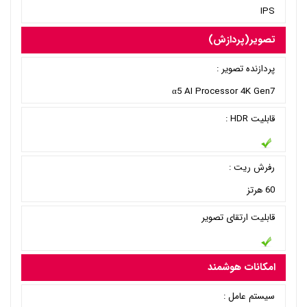
IPS
تصویر(پردازش)
پردازنده تصویر :
α5 AI Processor 4K Gen7
قابلیت HDR :
رفرش ریت :
60 هرتز
قابلیت ارتقای تصویر
امکانات هوشمند
سیستم عامل :