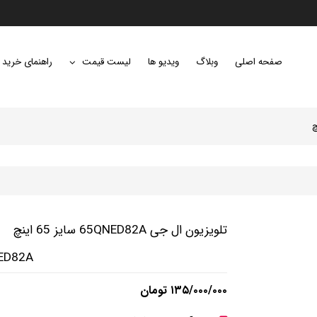
صفحه اصلی
وبلاگ
ویدیو ها
لیست قیمت
راهنمای خرید
تلویزیون ال جی 65QNED82A سایز 65 اینچ
ED82A
۱۳۵/۰۰۰/۰۰۰ تومان