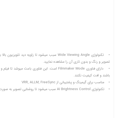
• تکنولوژی Wide Viewing Angle سبب میشود تا زا
تصویر و رنگ و بدون تاری آن را مشاهده نمایید.
• دارای فناوری Filmmaker Mode است. این فناو
باشند و افت کیفیت نکنند.
• مناسب برای گیمینگ و پشتیبانی از VRR, ALLM, FreeSync
• تکنولوژی AI Brightness Control سبب میشود تا روشنایی تصویر به صورت خودکار تنظیم شود و متناسب با نور محیط کم یا زیاد گردد و تصاویر با توجه به نور محیط به خوبی قابل دیده شدن باشند.