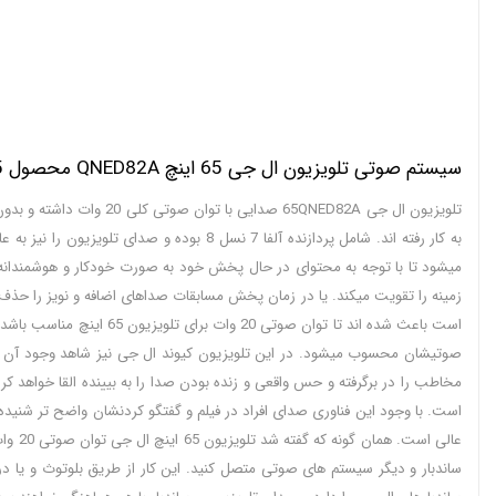
سیستم صوتی تلویزیون ال جی 65 اینچ QNED82A محصول 2025
میشود تا با توجه به محتوای در حال پخش خود به صورت خودکار و هوشمندانه 
زمینه را تقویت میکند. یا در زمان پخش مسابقات صداهای اضافه و نویز را حذف 
صوتیشان محسوب میشود. در این تلویزیون کیوند ال جی نیز شاهد وجود آن هست
است. با وجود این فناوری صدای افراد در فیلم و گفتگو کردنشان واضح تر شنید
عالی 