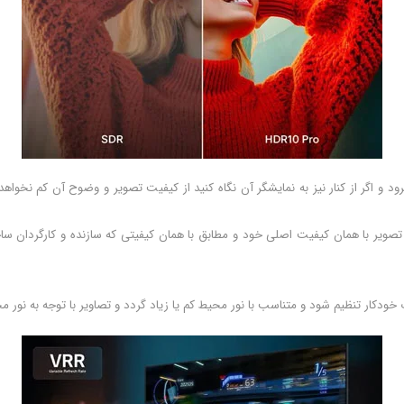
ویه دید تلویزیون بالا برود و اگر از کنار نیز به نمایشگر آن نگاه کنید از کیفیت تصویر و وضوح آن
ری باعث میوشد تا فیلم و تصویر با همان کیفیت اصلی خود و مطابق با همان کیفیتی که سازنده 