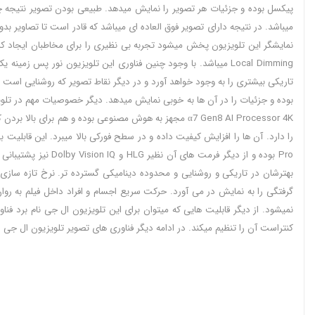
میباشد. در نتیجه دارای تصویر فوق العاده ای میباشد که قادر است تا تصاویر بدو
Local Dimming میباشد. با وجود چنین فناوری این تلویزیون نو
تاریکی بیشتری را به وجود خواهد آورد و در دیگر نقاط تصویر که روشنایی اس
α7 Gen8 AI Processor 4K مجهز به هوش مصنوعی بوده و هم
Pro بوده و از دیگ
گرفتگی را به نمایش در می آورد. حرکت سریع اجسام و افراد داخل فیلم به روا
کنتراست آن را تنظیم میکند. در ادامه دیگر فناوری های تصویر تلویزیون ال جی را