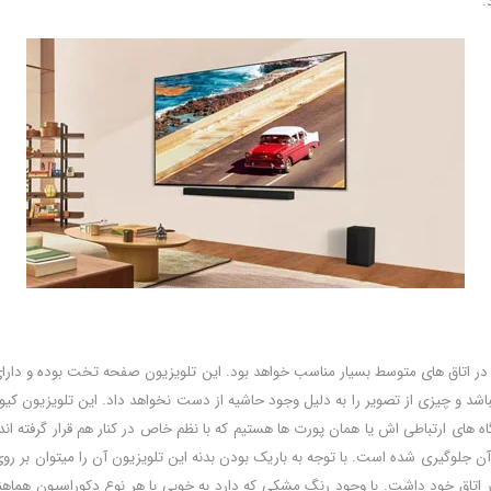
.
 اینچ نمایشگر 65 اینچ دارد و برای استفاده در اتاق های متوسط بسیار مناسب خواهد بود. این تلویزیون صفح
باشد و چیزی از تصویر را به دلیل وجود حاشیه از دست نخواهد داد. این تلویزیون کی
ای ارتباطی اش یا همان پورت ها هستیم که با نظم خاص در کنار هم قرار گرفته اند
 آن جلوگیری شده است. با توجه به باریک بودن بدنه این تلویزیون آن را میتوان بر رو
ا در اتاق خود داشت. با وجود رنگ مشکی که دارد به خوبی با هر نوع دکوراسیون هماه