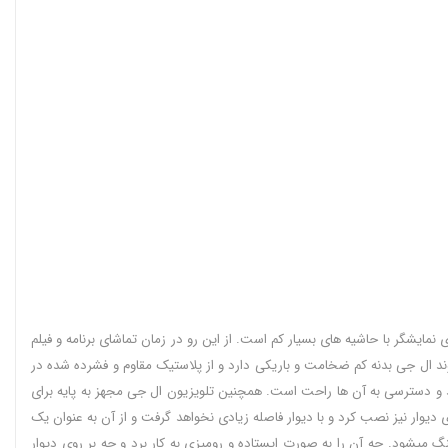
ه تخت بوده و دارای نمایشگر با حاشیه های بسیار کم است. از این رو در زمان تماشای برنامه و فیلم
وند ال جی بدنه کم ضخامت و باریکی دارد و از پلاستیک مقاوم و فشرده شده در
 و دسترسی به آن ها راحت است. همچنین تلویزیون ال جی مجهز به پایه برای
ی دیوار نیز نصب کرد و با دیوار فاصله زیادی نخواهد گرفت و از آن به عنوان یک
نگ میشود. چه آن را به صورت ایستاده و رومیزی به کار برد و چه بر روی دیوار