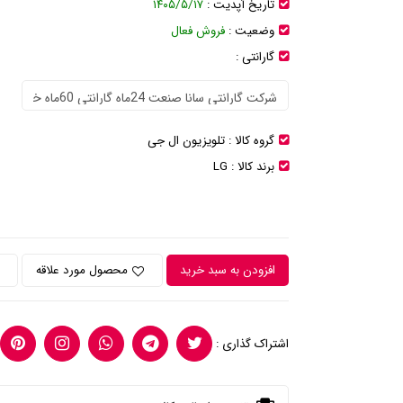
تاریخ آپدیت :
۱۴۰۵/۵/۱۷
وضعیت :
فروش فعال
گارانتی :
گروه کالا :
تلویزیون ال جی
برند کالا :
LG
افزودن به سبد خرید
محصول مورد علاقه
اشتراک گذاری :