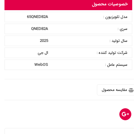
خصوصیات محصول
مدل تلویزیون :
65QNED82A
سری :
QNED82A
سال تولید :
2025
شرکت تولید کننده :
ال جی
سیستم عامل :
WebOS
مقایسه محصول