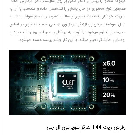
میتواند محتوا را پیش از ظاهر شدن بر روی نمایشگر کامل پردازش نماید.
همچنین نوع محتوای در حال پخش را تشخیص داده و متناسب با آن به
صورت خودکار تنظیمات تصویر و حالت تصویر را انجام خواهد داد. به
دلیل هوشمند بودن پردازشگر تلویزیون ال جی کیفیت تصویر بر اساس
محیط نیز تنظیم میشود. با توجه به روشنایی محیط و روز و شب بودن،
روشنایی نمایشگر تغییر میکند. با این کار چشم بیننده خسته نمیشود.
رفرش ریت 144 هرتز تلویزیون ال جی