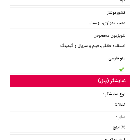
کره
کشورمونتاژ
مصر، اندونزی، لهستان
تلویزیون مخصوص
استفاده خانگی، فیلم و سریال و گیمینگ
منو فارسی
نمایشگر (پنل)
نوع نمایشگر :
QNED
سایز :
75 اینچ
کیفیت تصویر :