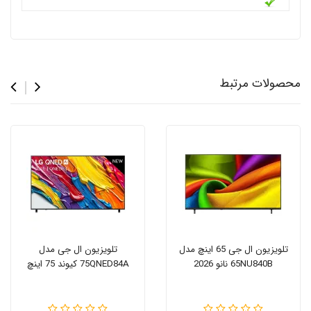
محصولات مرتبط
تلویزیون ال جی 65 اینچ مدل
تلویزیون ال جی مدل
65NU840B نانو 2026
75QNED84A کیوند 75 اینچ