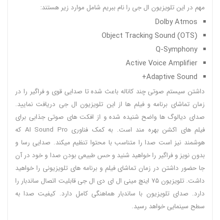
مهم در این تلویزیون ال جی را نام ببریم شامل موارد زیر هستند:
Dolby Atmos
Object Tracking Sound (OTS)
Q-Symphony
Active Voice Amplifier
Adaptive Sound+
داشتن سیستم صوتی چند کاناله باعث شده تا صدایی قوی و فراگیر را در
زمان تماشای برنامه و فیلم ها از این تلویزیون ال جی دریافت نمایید.
صدای دیالوگ ها واضح شنیده شده و از افکت های صوتی جذابی برای
فیلم های اکشن بهره مند است. به کمک فناوری AI Sound Pro که
هوشمند نیز است صدا را متناسب با محتوا تنظیم میکند. صدایی رسا و
بدون نویز و فراگیر را خواهید شنید و حس طبیعی بودن صدا و خود در آن
جا حضور داشتن در زمان تماشای فیلم و برنامه های تلویزیونی را خواهید
داشت. تلویزیون ۷۵ اینچ مینی ال ای دی ال جی قابلیت اتصال ساندبار را
دارد. صدای تلویزیون با ساندبار هماهنگی کامل دارد. کیفیت صدا به
سطح سینمایی خواهد رسید.