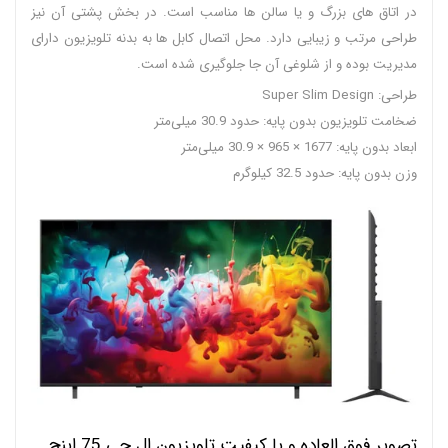
در اتاق های بزرگ و یا سالن ها مناسب است. در بخش پشتی آن نیز
طراحی مرتب و زیبایی دارد. محل اتصال کابل ها به بدنه تلویزیون دارای
مدیریت بوده و از شلوغی آن جا جلوگیری شده است.
طراحی: Super Slim Design
ضخامت تلویزیون بدون پایه: حدود 30.9 میلی‌متر
ابعاد بدون پایه: 1677 × 965 × 30.9 میلی‌متر
وزن بدون پایه: حدود 32.5 کیلوگرم
تصویر فوق العاده و با کیفیت تلویزیون ال جی 75 اینچ