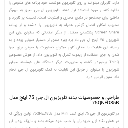
دارد. کاربران میتوانند بر روی تلویزیون هوشمند خود برنامه های متنوعی را
دانلود کنند و مورد استفاده قرار دهند. تلویزیون ال جی مجهز به مرورگر
داخلی برای جستجو در دنیای مجازی و اینترنت است. قابلیت پر کاربرد و
محبوب امکان اتصال گوشی همراه به تلویزیون را داشته و از برنامه
Screen Share پشتیبانی میکند. از دیگر امکاناتی که میتوان برای این
تلویزیون ۷۵ اینچ ال جی نام برد بهره مندی از دستیار صوتی بوده و به
وسیله این قابلیت با صدای کاربر میتوان دستورات را صوتی برای اجرا
شدن به جای استفاده از ریموت کنترل به تلویزیون داد. از هوش مصنوعی
ThinQ برخوردار گشته و مدیریت دیگر دستگاه های هوشمند مجاور
تلویزیون را میتوان از طریق این قابلیت به کمک تلویزیون ال جی انجام
داد. منوی فارسی دارد.
طراحی و خصوصیات بدنه تلویزیون ال جی 75 اینچ مدل
75QNED85B
در تلویزیون ال جی 75 اینچ Mini LED مدل 75QNED85B اولین ویژگی که
در همان نگاه اول خریداران را جلب خود میکند بدنه و باریک بودن آن