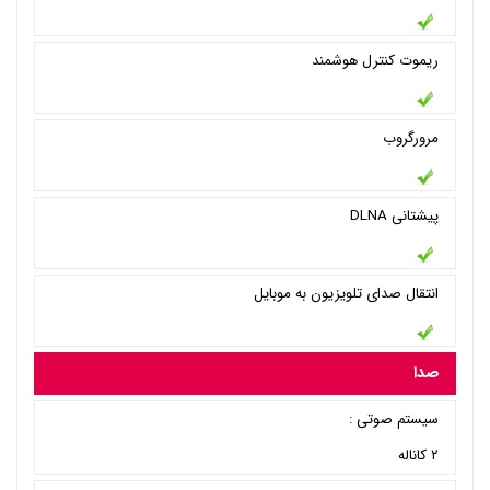
ریموت کنترل هوشمند
مرورگروب
پیشتانی DLNA
انتقال صدای تلویزیون به موبایل
صدا
سیستم صوتی :
۲ کاناله