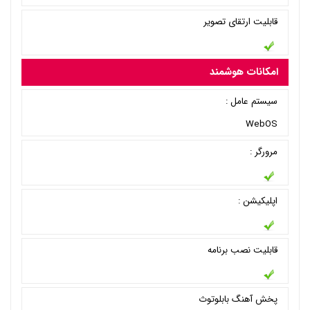
قابلیت ارتقای تصویر
امکانات هوشمند
سیستم عامل :
WebOS
مرورگر :
اپلیکیشن :
قابلیت نصب برنامه
پخش آهنگ بابلوتوث