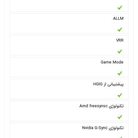
ALLM
VRR
Game Mode
پیشتیبانی از HGIG
تکنولوژی Amd freesynsc
تکنولوژی Nvidia G-Sync