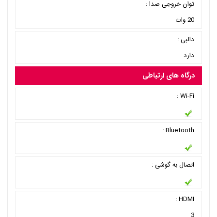
توان خروجی صدا :
20 وات
دالبی :
دارد
درگاه های ارتباطی
Wi-Fi :
Bluetooth :
اتصال به گوشی :
HDMI :
3