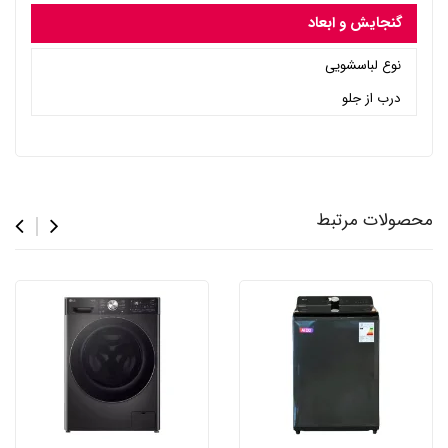
گنجایش و ابعاد
نوع لباسشویی
درب از جلو
محصولات مرتبط