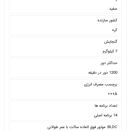
سفید
کشور سازنده
کره
گنجایش
7 کیلوگرم
حداکثر دور
1200 دور در دقیقه
برچسب مصرف انرژی
A+++
تعداد برنامه ها
14 برنامه اصلی
BLDC: موتور فوق العاده ساکت با عمر طولانی