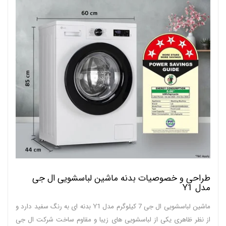
طراحی و خصوصیات بدنه ماشین لباسشویی ال جی
مدل Y1
ماشین لباسشویی ال جی 7 کیلوگرم مدل Y1 بدنه ای به رنگ سفید دارد و
از نظر ظاهری یکی از لباسشویی های زیبا و مقاوم ساخت شرکت ال جی