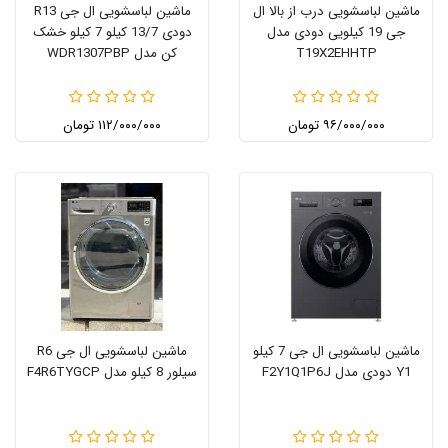
ماشین لباسشویی درب از بالا ال
ماشین لباسشویی ال جی R13
جی 19 کیلویی دودی مدل
دودی 13/7 کیلو 7 کیلو خشک
T19X2EHHTP
کن مدل WDR1307PBP
۹۶/۰۰۰/۰۰۰ تومان
۱۱۲/۰۰۰/۰۰۰ تومان
ماشین لباسشویی ال جی 7 کیلو
ماشین لباسشویی ال جی R6
Y1 دودی مدل F2Y1Q1P6J
سیلور 8 کیلو مدل F4R6TYGCP