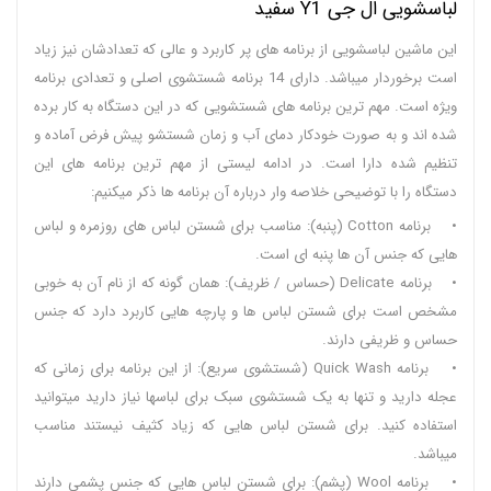
لباسشویی ال جی Y1 سفید
این ماشین لباسشویی از برنامه های پر کاربرد و عالی که تعدادشان نیز زیاد
است برخوردار میباشد. دارای 14 برنامه شستشوی اصلی و تعدادی برنامه
ویژه است. مهم ترین برنامه های شستشویی که در این دستگاه به کار برده
شده اند و به صورت خودکار دمای آب و زمان شستشو پیش فرض آماده و
تنظیم شده دارا است. در ادامه لیستی از مهم ترین برنامه های این
دستگاه را با توضیحی خلاصه وار درباره آن برنامه ها ذکر میکنیم:
• برنامه Cotton (پنبه): مناسب برای شستن لباس های روزمره و لباس
هایی که جنس آن ها پنبه ای است.
• برنامه Delicate (حساس / ظریف): همان گونه که از نام آن به خوبی
مشخص است برای شستن لباس ها و پارچه هایی کاربرد دارد که جنس
حساس و ظریفی دارند.
• برنامه Quick Wash (شستشوی سریع): از این برنامه برای زمانی که
عجله دارید و تنها به یک شستشوی سبک برای لباسها نیاز دارید میتوانید
استفاده کنید. برای شستن لباس هایی که زیاد کثیف نیستند مناسب
میباشد.
• برنامه Wool (پشم): برای شستن لباس هایی که جنس پشمی دارند