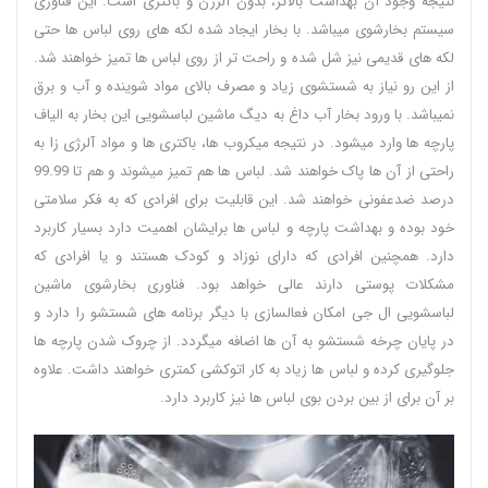
نتیجه وجود آن بهداشت بالاتر، بدون آلرژن و باکتری است. این فناوری
سیستم بخارشوی میباشد. با بخار ایجاد شده لکه های روی لباس ها حتی
لکه های قدیمی نیز شل شده و راحت تر از روی لباس ها تمیز خواهند شد.
از این رو نیاز به شستشوی زیاد و مصرف بالای مواد شوینده و آب و برق
نمیباشد. با ورود بخار آب داغ به دیگ ماشین لباسشویی این بخار به الیاف
پارچه ها وارد میشود. در نتیجه میکروب ها، باکتری ها و مواد آلرژی زا به
راحتی از آن ها پاک خواهند شد. لباس ها هم تمیز میشوند و هم تا 99.99
درصد ضدعفونی خواهند شد. این قابلیت برای افرادی که به فکر سلامتی
خود بوده و بهداشت پارچه و لباس ها برایشان اهمیت دارد بسیار کاربرد
دارد. همچنین افرادی که دارای نوزاد و کودک هستند و یا افرادی که
مشکلات پوستی دارند عالی خواهد بود. فناوری بخارشوی ماشین
لباسشویی ال جی امکان فعالسازی با دیگر برنامه های شستشو را دارد و
در پایان چرخه شستشو به آن ها اضافه میگردد. از چروک شدن پارچه ها
جلوگیری کرده و لباس ها زیاد به کار اتوکشی کمتری خواهند داشت. علاوه
بر آن برای از بین بردن بوی لباس ها نیز کاربرد دارد.