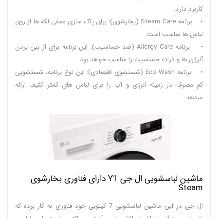
کاربرد دارد.
• برنامه Steam Care (بخارشوی): برای پاک سازی عمقی لکه ها از روی
لباس ها مناسب است.
• برنامه Allergy Care (ضد حساسیت): این برنامه برای از بین بردن
آلرژن ها و ذرات حساسیت زا مناسب خواهد بود.
• برنامه Eco Wash (شستشوی اقتصادی): این نوع برنامه، شستشویی
کم مصرف در زمینه انرژی و آب را برای لباس های کمتر کثیف ارائه
میدهد.
ماشین لباسشویی ال جی Y1 دارای فناوری بخارشوی
Steam
ال جی در این ماشین لباسشویی 7 کیلویی خود فناوری به کار برده که