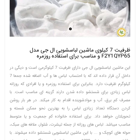
ظرفیت 7 کیلوی ماشین لباسشویی ال جی مدل
F2Y1QYP65 و مناسب برای استفاده روزمره
این ماشین لباسشویی ال جی دارای ظرفیت 7 کیلوگرمی است و دیگی در
داخل آن قرار داده اند که با احتساب لباس ها و آب اضافه شده جمعا 7
کیلوگرم ظرفیت دارد. بنابراین برای استفاده روزمره و یا افرادی که روزانه
لباس زیادی برای شستشو داده شدن دارند گزینه ای مناسب است. با
مصرف کم برق، آب و موادشوینده اقدام به کار میکند. در هر بار روشن
کردن دستگاه تعداد زیادی لباس را به بهترین نحو ممکن شسته و
تحویلتان خواهد داد. برای استفاده خانواده کم جمعیت و یا متوسط
مناسب میباشد. لباس های روزانه از جمله تیشرت، شلوار، ملافه های سبک،
حوله های کوچک و ... با این ماشین لباسشویی شستشو داده میشوند. با