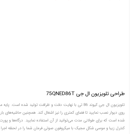
طراحی تلویزیون ال جی 75QNED86T
تلویزیون ال جی کیوند 86 تی با نهایت دقت و ظرافت تولید 
روی دیوار نصب نمایید تا فضای کمتری را نیز اشغال کند. همچنین حاشیه‌های ب
کنترل زیبا و موسی شکل مجیک با میکروفون صوتی فرمان شما را در لحظه اجرا م