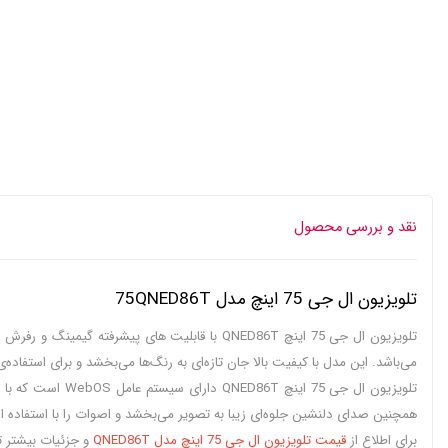
نقد و بررسی محصول
تلویزیون ال جی 75 اینچ مدل 75QNED86T
می‌باشد. این مدل با کیفیت بالا جان تازه‌ای به رنگ‌ها می‌بخشد و برای استفاد
تلویزیون ال جی 
برای اطلاع از
قیمت تلویزیون ال جی 75 اینچ مدل QNED86T
و جزئیات بیشتر تا 