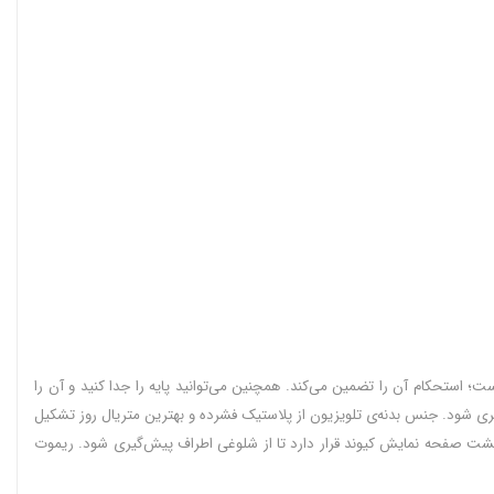
دیده است؛ استحکام آن را تضمین می‌کند. همچنین می‌توانید پایه را جدا کنید و آن را
ری شود. جنس بدنه‌ی تلویزیون از پلاستیک فشرده و بهترین متریال روز تشکیل
توانید از آن استفاده نمایید. درگاه‌ها و پورت های ارتباطی آن در پشت قرار گرفته است. شیارهای تلویزیون QNED86 در قسمت پشت صفحه نمایش کیوند قرار دارد تا از شلوغی اطراف پیش‌گیری شود. ریموت