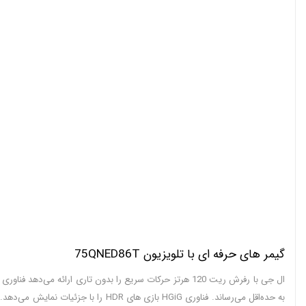
گیمر های حرفه ای با تلویزیون 75QNED86T