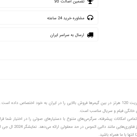
تضمین اصالت کالا
مشاوره خرید 24 ساعته
ارسال به سراسر ایران
ه‌ی خانگی فیلم و سریال مناسب است.
75 اینچ QNED86T دارای سیستم عامل WebOS است که با تمامی امکانات پیشرفته، سرگرمی‌های متنوع با دستیارهای ص
همچنین صدای دلنشین جلوه
انتها با ما همراه باشید.