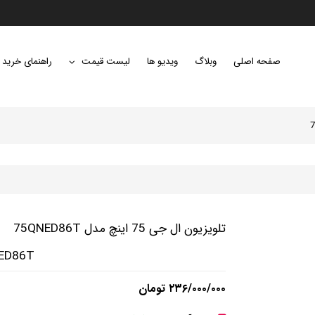
صفحه اصلی
وبلاگ
ویدیو ها
لیست قیمت
راهنمای خرید
تلویزیون ال جی 75 اینچ مدل 75QNED86T
NED86T
۲۳۶/۰۰۰/۰۰۰ تومان