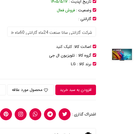
تاریخ آپدیت :
۱۴۰۵/۵/۱۷
وضعیت :
فروش فعال
گارانتی :
اصالت کالا:
کلیک کنید
گروه کالا :
تلویزیون ال جی
برند کالا :
LG
افزودن به سبد خرید
محصول مورد علاقه
اشتراک گذاری :