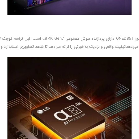
هسته اصلی نمایشگرها پردازنده آن‌ها محسوب می‌شود تلویز