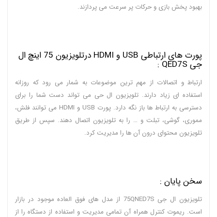
بهبود پخش بازی و حرکات پر سرعت می پردازند.
پورت های ارتباطی USB و HDMI درتلویزیون 75 اینچ ال
جی QED7S :
ارتباط و اتصالات از مهم ترین موضوعات به شمار می رود که روزانه
استفاده ای زیاد دارند. تلویزیون ال حی می تواند دست شما را برای
دسترسی به ارتباط ها باز نگه دارد. پورت USB و HDMI می توانند فلش،
مموری، گوشی، تبلت و … را به تلویزیون اتصال دهند. سپس از طریق
تلویزیون محتوای درون آن ها را مدیریت کرد.
سخن پایان :
تلویزیون ال جی 75QNED7S از مدل های فوق العاده موجود در بازار
است. ریموت کنترل همراه آن تمامی مدیریت و استفاده از دستگاه را از