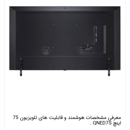
معرفی مشخصات هوشمند و قابلیت های تلویزیون 75
اینچ QNED7S :