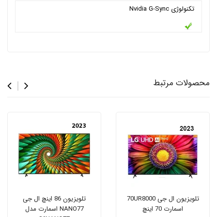
تکنولوژی Nvidia G-Sync
محصولات مرتبط
تلویزیون ال جی 70UR8000
تلویزیون 86 اینچ ال جی
اسمارت 70 اینچ
NANO77 اسمارت مدل