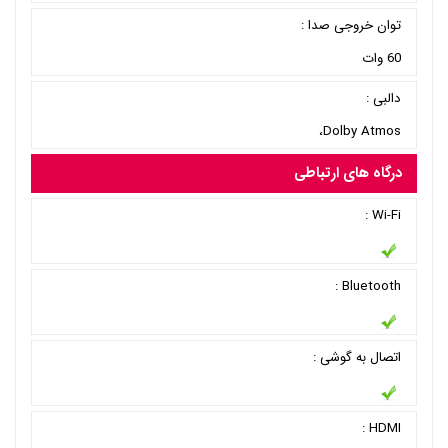
توان خروجی صدا :
60 وات
دالبی :
Dolby Atmos،
درگاه های ارتباطی
Wi-Fi :
Bluetooth :
اتصال به گوشی :
HDMI :