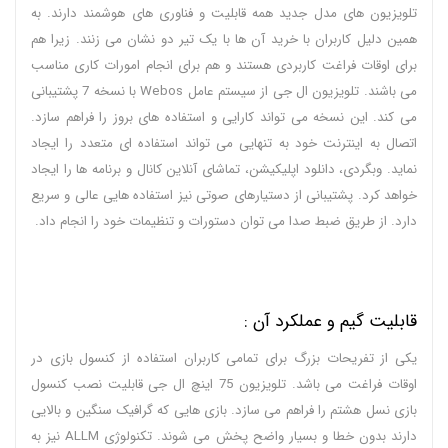
تلویزیون های مدل جدید همه قابلیت و فناوری های هوشمند دارند. به
همین دلیل کاربران با خرید آن ها با یک تیر دو نشان می زنند. زیرا هم
برای اوقات فراغت کاربردی هستند و هم برای انجام امورات کاری مناسب
می باشند. تلویزیون ال جی از سیستم عامل Webos با نسخه 7 پشتیبانی
می کند. این نسخه می تواند کارایی و استفاده های بروز را فراهم سازد.
اتصال به اینترنت خود به تنهایی می تواند استفاده ای متعدد را ایجاد
نماید. وبگردی، دانلود اپلیکیشن، تماشای آنلاین کانال و برنامه ها را ایجاد
خواهد کرد. پشتیبانی از دستیارهای صوتی نیز استفاده هایی عالی و سریع
دارد. از طریق ضبط صدا می توان دستورات و تنظیمات خود را انجام داد.
قابلیت گیم و عملکرد آن :
یکی از تفریحات بزرگ برای تمامی کاربران استفاده از کنسول بازی در
اوقات فراغت می باشد. تلویزیون 75 اینچ ال جی قابلیت نصب کنسول
بازی نسل هشتم را فراهم می سازد. بازی هایی که گرافیک سنگین و بالایی
دارند بدون خطا و بسیار واضح پخش می شوند. تکنولوژی ALLM نیز به