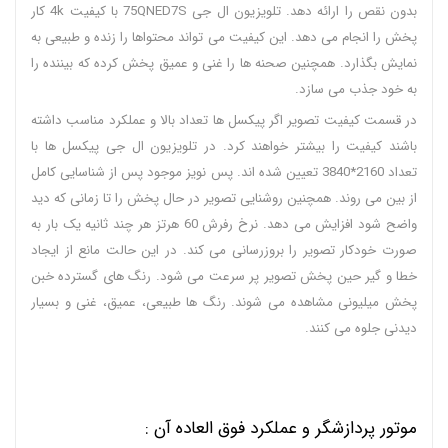
بدون نقص را ارائه دهد. تلویزیون ال جی 75QNED7S با کیفیت 4k کار
پخش را انجام می دهد. این کیفیت می تواند محتواها را زنده و طبیعی به
نمایش بگذارد. همچنین صحنه ها را غنی و عمیق پخش کرده که بیننده را
به خود جذب می سازد.
در قسمت کیفیت تصویر اگر پیکسل ها تعداد بالا و عملکرد مناسب داشته
باشند کیفیت را بیشتر خواهند کرد. در تلویزیون ال جی پیکسل ها با
تعداد 2160*3840 تعیین شده اند. پس نویز موجود پس از شناسایی کامل
از بین می روند. همچنین روشنایی تصویر در حال پخش را تا زمانی که دید
واضح شود افزایش می دهد. نرخ رفرش 60 هرتز هر چند ثانیه یک بار به
صورت خودکار تصویر را بروزرسانی می کند. در این حالت مانع از ایجاد
خطا و گیر حین پخش تصویر پر سرعت می شود. رنگ های گسترده خبن
پخش میلیونی مشاهده می شوند. رنگ ها طبیعی، عمیق، غنی و بسیار
دیدنی جلوه می کنند.
موتور پردازشگر و عملکرد فوق العاده آن :