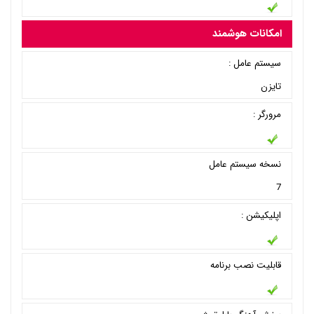
امکانات هوشمند
سیستم عامل :
تایزن
مرورگر :
نسخه سیستم عامل
7
اپلیکیشن :
قابلیت نصب برنامه