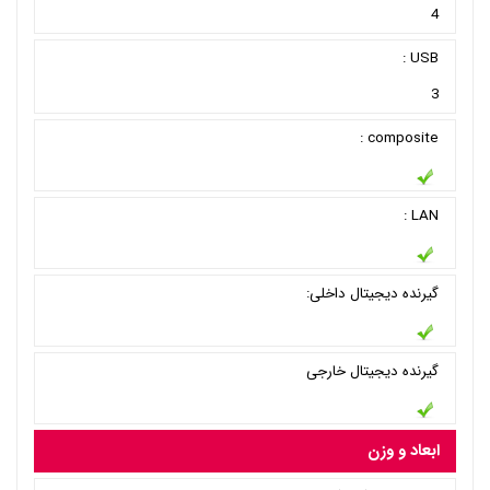
4
USB :
3
composite :
LAN :
گیرنده دیجیتال داخلی:
گیرنده دیجیتال خارجی
ابعاد و وزن