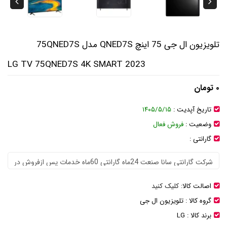
تلویزیون ال جی 75 اینچ QNED7S مدل 75QNED7S
LG TV 75QNED7S 4K SMART 2023
۰ تومان
تاریخ آپدیت :
۱۴۰۵/۵/۱۵
وضعیت :
فروش فعال
گارانتی :
اصالت کالا:
کلیک کنید
گروه کالا :
تلویزیون ال جی
برند کالا :
LG