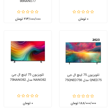
86NANO77
۰ تومان
۲۱۳/۰۰۰/۰۰۰ تومان
تلویزیون 75 اینچ ال جی
تلویزیون 75 اینچ ال جی
NANO82 مدل 75NANO82
QNED75 مدل 75QNED756
۱۸۸/۰۰۰/۰۰۰ تومان
۰ تومان