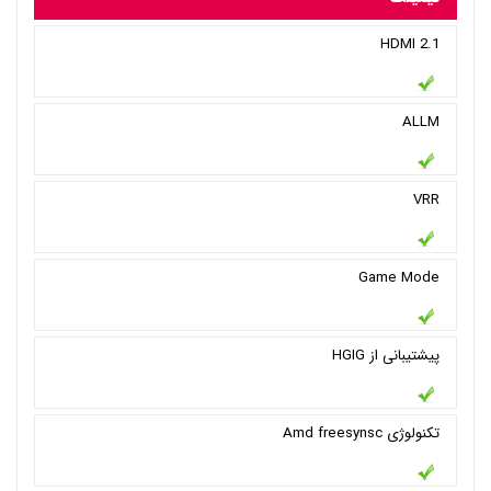
HDMI 2.1
ALLM
VRR
Game Mode
پیشتیبانی از HGIG
تکنولوژی Amd freesynsc