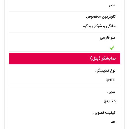
مصر
تلویزیون مخصوص
خانگی و شرکتی و گیم
منو فارسی
نمایشگر (پنل)
نوع نمایشگر :
QNED
سایز :
75 اینچ
کیفیت تصویر :
4K