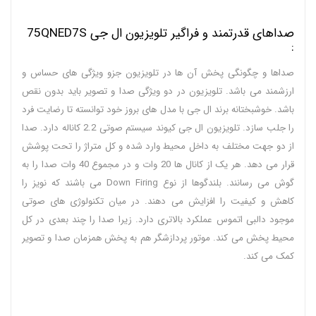
صداهای قدرتمند و فراگیر تلویزیون ال جی 75QNED7S
:
صداها و چگونگی پخش آن ها در تلویزیون جزو ویژگی های حساس و
ارزشمند می باشد. تلویزیون در دو ویژگی صدا و تصویر باید بدون نقص
باشد. خوشبختانه برند ال جی با مدل های بروز خود توانسته تا رضایت فرد
را جلب سازد. تلویزیون ال جی کیوند سیستم صوتی 2.2 کاناله دارد. صدا
از دو جهت مختلف به داخل محیط وارد شده و کل متراژ را تحت پوشش
قرار می دهد. هر یک از کانال ها 20 وات و در مجموع 40 وات صدا را به
گوش می رسانند. بلندگوها از نوع Down Firing می باشند که نویز را
کاهش و کیفیت را افزایش می دهند. در میان تکنولوژی های صوتی
موجود دالبی اتموس عملکرد بالاتری دارد. زیرا صدا را چند بعدی در کل
محیط پخش می کند. موتور پردازشگر هم به پخش همزمان صدا و تصویر
کمک می کند.