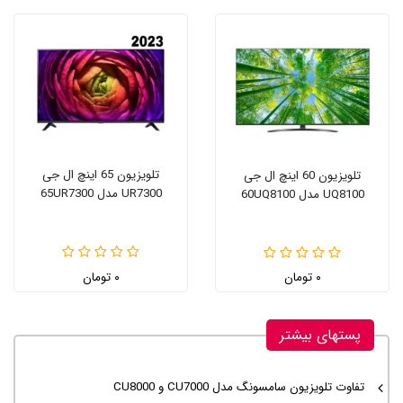
تلویزیون 65 اینچ ال جی
تلویزیون 60 اینچ ال جی
UR7300 مدل 65UR7300
UQ8100 مدل 60UQ8100
۰ تومان
۰ تومان
پستهای بیشتر
تفاوت تلویزیون سامسونگ مدل CU7000 و CU8000