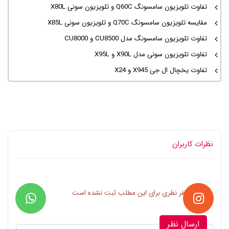
تفاوت تلویزیون سامسونگ Q60C و تلویزیون سونی X80L
مقایسه تلویزیون سامسونگ Q70C و تلویزیون سونی X85L
تفاوت تلویزیون سامسونگ مدل CU8500 و CU8000
تفاوت تلویزیون سونی مدل X90L و X95L
تفاوت یخچال ال جی X945 و X24
نظرات کاربران
در حال حاظر نظری برای این مطلب ثبت نشده است
ارسال نظر