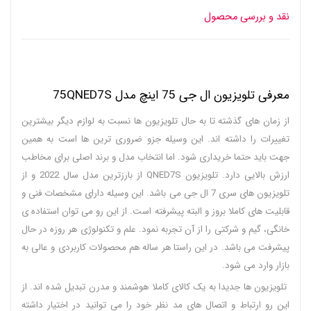
نقد و بررسی محصول
معرفی تلویزیون ال جی 75 اینچ مدل 75QNED7S
از زمان های گذشته تا به حال تلویزیون ها نسبت به لوازم دیگر بیشترین
تغییرات را داشته اند. این وسیله جزو ضروری ترین ها است به همین
جهت باید حتما خریداری شود. اما انتخاب مدل و برند اصلی برای مخاطب
ارزش بالایی دارد. تلویزیون QNED7S از بارزترین مدل سال 2022 و از
تلویزیون های سری 7 ال جی می باشد. این وسیله دارای مشخصات فنی و
قابلیت های کاملا بروز و البته پیشرفته است. از این رو می توان استفاده ی
خانگی، گیم و شرکتی را از آن تجربه نمود. علم و تکنولوژی هر روزه در حال
پیشرفت می باشد. در این راستا هر ساله هم محصولات کاربردی و عالی به
بازار وارد می شود.
تلویزیون ها جدیدا به یک کالای کاملا هوشمند و مدرن تبدیل شده اند. از
این رو ارتباط و اتصال های مد نظر خود را می توانید در اختیار داشته