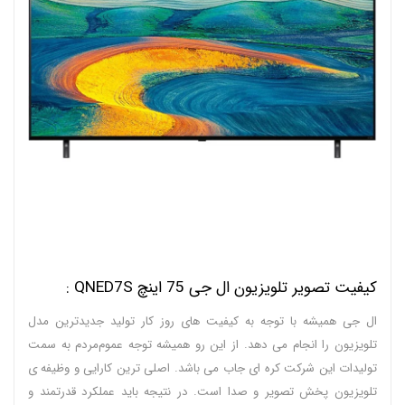
کیفیت تصویر تلویزیون ال جی 75 اینچ QNED7S :
ال جی همیشه با توجه به کیفیت های روز کار تولید جدیدترین مدل
تلویزیون را انجام می دهد. از این رو همیشه توجه عموم‌مردم به سمت
تولیدات این شرکت کره ای جاب می باشد. اصلی ترین کارایی و وظیفه ی
تلویزیون پخش تصویر و صدا است. در نتیجه باید عملکرد قدرتمند و