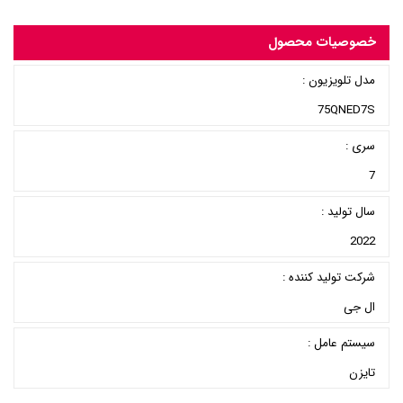
خصوصیات محصول
مدل تلویزیون :
75QNED7S
سری :
7
سال تولید :
2022
شرکت تولید کننده :
ال جی
سیستم عامل :
تایزن