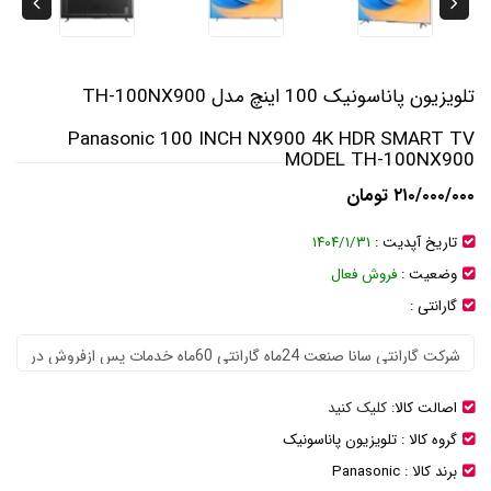
تلویزیون پاناسونیک 100 اینچ مدل TH-100NX900
Panasonic 100 INCH NX900 4K HDR SMART TV
MODEL TH-100NX900
۲۱۰/۰۰۰/۰۰۰ تومان
تاریخ آپدیت :
۱۴۰۴/۱/۳۱
وضعیت :
فروش فعال
گارانتی :
اصالت کالا:
کلیک کنید
گروه کالا :
تلویزیون پاناسونیک
برند کالا :
Panasonic