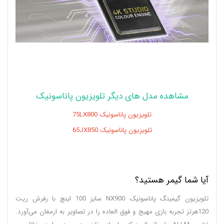
مشاهده مدل های دیگر تلویزیون پاناسونیک
تلویزیون پاناسونیک 75LX800
تلویزیون پاناسونیک 65JX850
آیا شما گیمر هستید؟
تلویزیون گیمینگ پاناسونیک NX900 سایز 100 اینچ با رفرش ریت
120هرتز تجربه بازی مهیج و فوق العاده را در تصاویر به ارمغان می‌آورد.