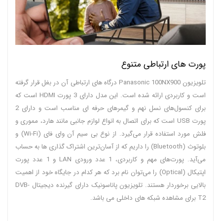
پورت های ارتباطی متنوع
تلویزیون Panasonic 100NX900 درگاه های ارتباطی آن در بغل قرار گرفته
است و کاربردی ارائه شده است. این مدل دارای 3 پورت HDMI است که
برای کنسول‌های نسل نهم و گیمرهای حرفه ای مناسب است و دارای 2
پورت USB است که برای اتصال به انواع لوازم جانبی مانند هارد، مموری و
فلش مورد استفاده قرار می‌گیرد. از نوع بی سیم آن وای فای (Wi-Fi) و
بلوتوث (Bluetooth) را داریم که از آسان‌ترین اشتراک گذاری ها به حساب
می‌آید. پورت‌های مهم و کاربردی، 1 عدد ورودی LAN و 1 عدد پورت
اپتیکال (Optical) را می‌توان نام برد که هر کدام در جایگاه خود از اهمیت
بالایی برخوردار هستند. تلویزیون پاناسونیک دارای گیرنده دیجیتال DVB-
T2 برای مشاهده شبکه های داخلی می باشد.