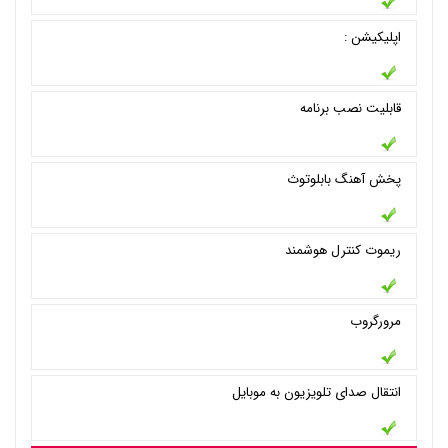
اپلیکیشن :
قابلیت نصب برنامه
پخش آهنگ بابلوتوث
ریموت کنترل هوشمند
مرورگروب
انتقال صدای تلویزیون به موبایل