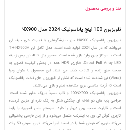
نقد و بررسی محصول
تلویزیون 100 اینچ پاناسونیک 2024 مدل NX900
تلویزیون پاناسونیک NX900 جزو نمایشگرهایی با قابلیت های حرفه ای
می‌باشد که در سال 2024 تولید شده است. مدل کامل آن TH-NX900M
است با مونتاژ چین وارد بازار شده است. حضور پنل IPS، نور پس زمینه
Direct Full Array LED، فناوری HDR همه در بخش کیفیت تصویر به
صحنه های زنده و شاداب کمک می کنند. این محصول با عنوان ویرا
(Viera) نیز شناخته شده است که نشان از تلویزیون های تخت پاناسونیک
است که گزینه مناسبی برای مشاهده فیلم و بازی می‌باشند.
تلویزیون پاناسونیک 100NX900 و قاب نسبتاً باریک خلق شده است.
طراحی پایه های دو شاخه ای چنگکی شکل به رنگ نقره ای مزین گردیده
است و قابلیت نصب روی دیوار را دارد. سیستم عامل اندروید با رابط
کاربری گوگل تی وی به اینترنت متصل می‌شود و از زبان فارسی پشتیبانی
می‌کند طوری که فرمان شما را در لحظه اجرا می‌کند. توان صوتی 50 وات