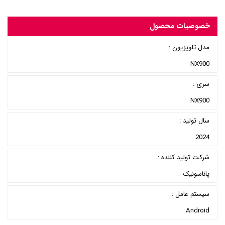
خصوصیات محصول
مدل تلویزیون :
NX900
سری :
NX900
سال تولید :
2024
شرکت تولید کننده :
پاناسونیک
سیستم عامل :
Android