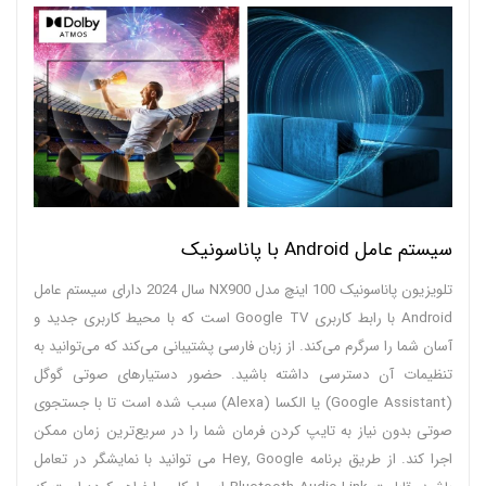
سیستم عامل Android با پاناسونیک
تلویزیون پاناسونیک 100 اینچ مدل NX900 سال 2024 دارای سیستم عامل
Android با رابط کاربری Google TV است که با محیط کاربری جدید و
آسان شما را سرگرم می‌کند. از زبان فارسی پشتیبانی می‌کند که می‌توانید به
تنظیمات آن دسترسی داشته باشید. حضور دستیارهای صوتی گوگل
(Google Assistant) یا الکسا (Alexa) سبب شده است تا با جستجوی
صوتی بدون نیاز به تایپ کردن فرمان شما را در سریع‌ترین زمان ممکن
اجرا کند. از طریق برنامه Hey, Google می توانید با نمایشگر در تعامل