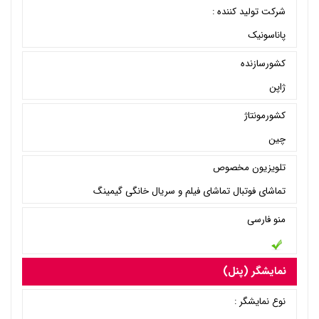
شرکت تولید کننده :
پاناسونیک
کشورسازنده
ژاپن
کشورمونتاژ
چین
تلویزیون مخصوص
تماشای فوتبال تماشای فیلم و سریال خانگی گیمینگ
منو فارسی
نمایشگر (پنل)
نوع نمایشگر :