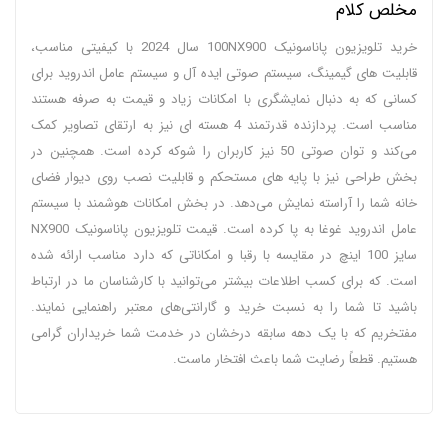
مخلص کلام
خرید تلویزیون پاناسونیک 100NX900 سال 2024 با کیفیتی مناسب،
قابلیت های گیمینگ، سیستم صوتی ایده آل و سیستم عامل اندروید برای
کسانی که به دنبال نمایشگری با امکانات زیاد و قیمت به صرفه هستند
مناسب است. پردازنده قدرتمند 4 هسته ای نیز به ارتقای تصاویر کمک
می‌کند و توان صوتی 50 نیز کاربران را شوکه کرده است. همچنین در
بخش طراحی نیز با پایه های مستحکم و قابلیت نصب روی دیوار فضای
خانه شما را آراسته نمایش می‌دهد. در بخش امکانات هوشمند با سیستم
عامل اندروید غوغا به پا کرده است. قیمت تلویزیون پاناسونیک NX900
سایز 100 اینچ در مقایسه با رقبا و امکاناتی که دارد مناسب ارائه شده
است. که برای کسب اطلاعات بیشتر می‌توانید با کارشناسان ما در ارتباط
باشید تا شما را به نسبت خرید و گارانتی‌های معتبر راهنمایی نمایند.
مفتخریم که با یک دهه سابقه درخشان در خدمت شما خریداران گرامی
هستیم. قطعاً رضایت شما باعث افتخار ماست.