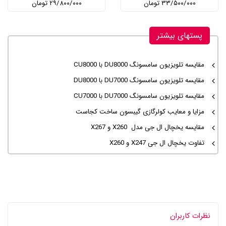
۳۳/۵۰۰/۰۰۰ تومان
۲۹/۸۰۰/۰۰۰ تومان
پستهای بیشتر
مقایسه تلویزیون سامسونگ DU8000 با CU8000
مقایسه تلویزیون سامسونگ DU7000 با DU8000
مقایسه تلویزیون سامسونگ DU7000 با CU7000
مزایا و معایب کولرگازی گیبسون ساخت کجاست
مقایسه یخچال ال جی مدل X260 و X267
تفاوت یخچال ال جی X247 و X260
نظرات کاربران