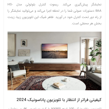
نمایشگر پیش‌گیری می‌کند. ریموت کنترل بلوتوثی مدل HS-
8AA دستورات صوتی شما را در لحظه اجرا می‌کند و می‌توانید نمایشگر را
از راه دور تحت کنترل خود در آورید. ظاهر شیک این تلویزیون زیبا، زینت
بخش هر محفلی است.
کیفیتی فراتر از انتظار با تلویزیون پاناسونیک 2024
تلویزیون پاناسونیک 100 اینچ NX900 با کیفیت تصویر 4K و رزولوشن