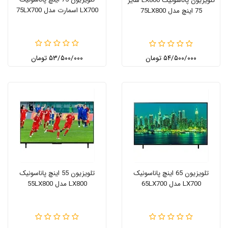
تلویزیون پاناسونیک LX800 سایز
LX700 اسمارت مدل 75LX700
75 اینچ مدل 75LX800
۵۴/۵۰۰/۰۰۰ تومان
۵۳/۵۰۰/۰۰۰ تومان
تلویزیون 65 اینچ پاناسونیک
تلویزیون 55 اینچ پاناسونیک
LX700 مدل 65LX700
LX800 مدل 55LX800