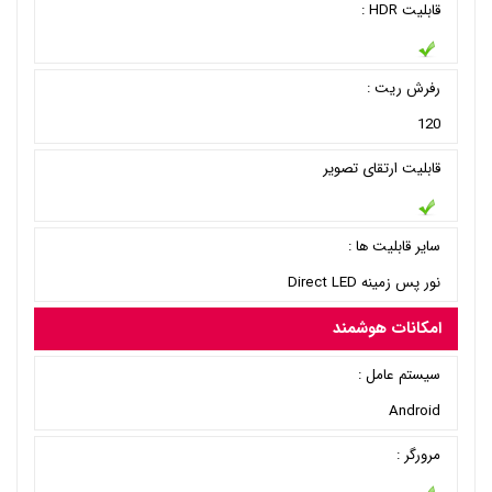
قابلیت HDR :
رفرش ریت :
120
قابلیت ارتقای تصویر
سایر قابلیت ها :
نور پس زمینه Direct LED
امکانات هوشمند
سیستم عامل :
Android
مرورگر :