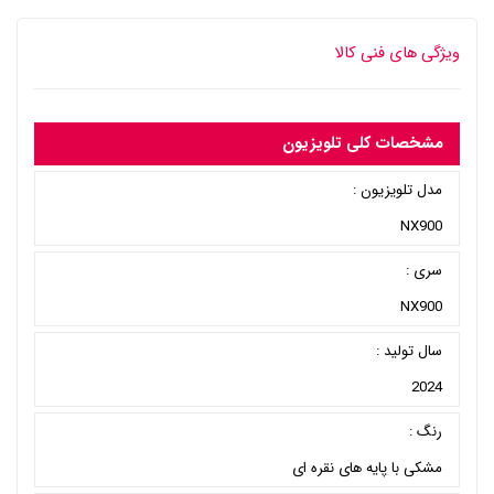
ویژگی های فنی کالا
مشخصات کلی تلویزیون
مدل تلویزیون :
NX900
سری :
NX900
سال تولید :
2024
رنگ :
مشکی با پایه های نقره ای