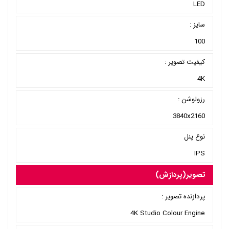
LED
سایز :
100
کیفیت تصویر :
4K
رزولوشن :
3840x2160
نوع پنل
IPS
تصویر(پردازش)
پردازنده تصویر :
4K Studio Colour Engine