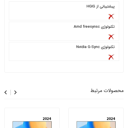
پیشتیبانی از HGIG
تکنولوژی Amd freesynsc
تکنولوژی Nvidia G-Sync
محصولات مرتبط