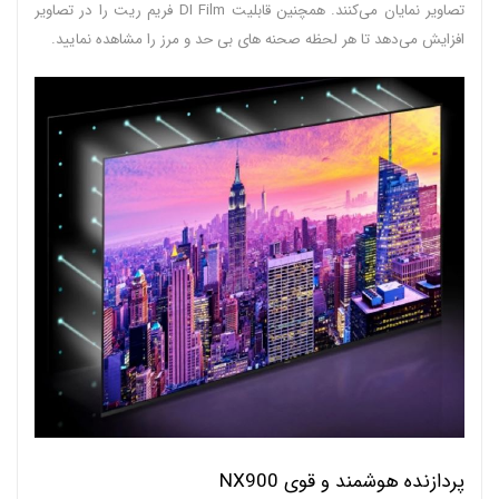
تصاویر نمایان می‌کنند. همچنین قابلیت DI Film فریم ریت را در تصاویر
افزایش می‌دهد تا هر لحظه صحنه های بی حد و مرز را مشاهده نمایید.
پردازنده هوشمند و قوی NX900