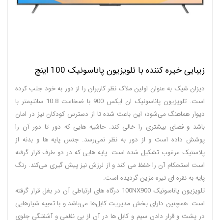
زیبایی خیره کننده با تلویزیون پاناسونیک 100 اینچ
دیزان شیک به عنوان اولین ملاک نظر کاربران را از دور به خود جلب کرده
است. تلویزیون پاناسونیک ان ایکس 900 با ضخامت 10.8 سانتیمتر با
دیوار هماهنگ می‌شود؛ این باعث شده تا از دسترس کودکان نیز در امان
باشد و فضای بیشتری را خالی کند. حاشیه هایی که دور تا دور آن را
پوشش داده است و از دور به نظر نمی‌رسد. جنس پایه ها و بدنه از
پلاستیک مرغوب تشکیل شده است. پایه هایی که در دو طرف قرار گرفته
است استحکام آن را خفظ می کند و از لرزش نیز پیش گیری می‌کند. رنگ
پایه به نقره ای تیره مزین گردیده است.
تلویزیون پاناسونیک 100NX900 درگاه های ارتباطی آن در بغل قرار گرفته
است. همچنین دارای بخش مدیریت کابل‌ها می‌باشد و با تعبیه شیارهایی
در پشت و قرار دادن سیم و کابل ها در آن از بی نظمی و آشفتگی جلوی