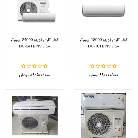
کولر گازی توربو 18000 اینورتر
کولر گازی توربو 24000 اینورتر
مدل DC-18TBINV
مدل DC-24TBINV
۶۹/۰۰۰/۰۰۰ تومان
۸۶/۵۰۰/۰۰۰ تومان