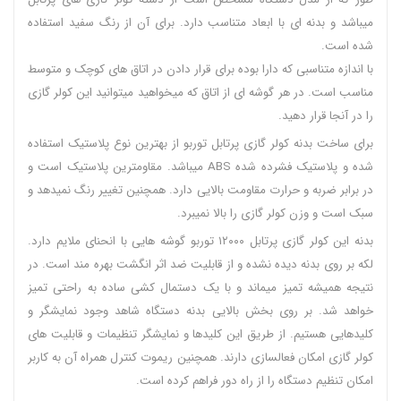
میباشد و بدنه ای با ابعاد متناسب دارد. برای آن از رنگ سفید استفاده
شده است.
با اندازه متناسبی که دارا بوده برای قرار دادن در اتاق های کوچک و متوسط
مناسب است. در هر گوشه ای از اتاق که میخواهید میتوانید این کولر گازی
را در آنجا قرار دهید.
برای ساخت بدنه کولر گازی پرتابل توربو از بهترین نوع پلاستیک استفاده
شده و پلاستیک فشرده شده ABS میباشد. مقاومترین پلاستیک است و
در برابر ضربه و حرارت مقاومت بالایی دارد. همچنین تغییر رنگ نمیدهد و
سبک است و وزن کولر گازی را بالا نمیبرد.
بدنه این کولر گازی پرتابل ۱۲۰۰۰ توربو گوشه هایی با انحنای ملایم دارد.
لکه بر روی بدنه دیده نشده و از قابلیت ضد اثر انگشت بهره مند است. در
نتیجه همیشه تمیز میماند و با یک دستمال کشی ساده به راحتی تمیز
خواهد شد. بر روی بخش بالایی بدنه دستگاه شاهد وجود نمایشگر و
کلیدهایی هستیم. از طریق این کلیدها و نمایشگر تنظیمات و قابلیت های
کولر گازی امکان فعالسازی دارند. همچنین ریموت کنترل همراه آن به کاربر
امکان تنظیم دستگاه را از راه دور فراهم کرده است.