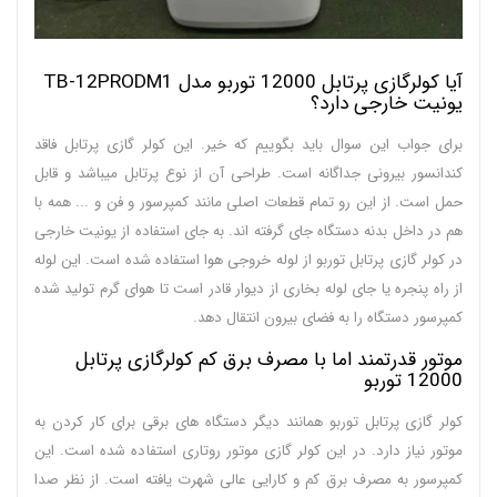
آیا کولرگازی پرتابل 12000 توربو مدل TB-12PRODM1
یونیت خارجی دارد؟
برای جواب این سوال باید بگوییم که خیر. این کولر گازی پرتابل فاقد
کندانسور بیرونی جداگانه است. طراحی آن از نوع پرتابل میباشد و قابل
حمل است. از این رو تمام قطعات اصلی مانند کمپرسور و فن و ... همه با
هم در داخل بدنه دستگاه جای گرفته اند. به جای استفاده از یونیت خارجی
در کولر گازی پرتابل توربو از لوله خروجی هوا استفاده شده است. این لوله
از راه پنجره یا جای لوله بخاری از دیوار قادر است تا هوای گرم تولید شده
کمپرسور دستگاه را به فضای بیرون انتقال دهد.
موتور قدرتمند اما با مصرف برق کم کولرگازی پرتابل
12000 توربو
کولر گازی پرتابل توربو همانند دیگر دستگاه های برقی برای کار کردن به
موتور نیاز دارد. در این کولر گازی موتور روتاری استفاده شده است. این
کمپرسور به مصرف برق کم و کارایی عالی شهرت یافته است. از نظر صدا