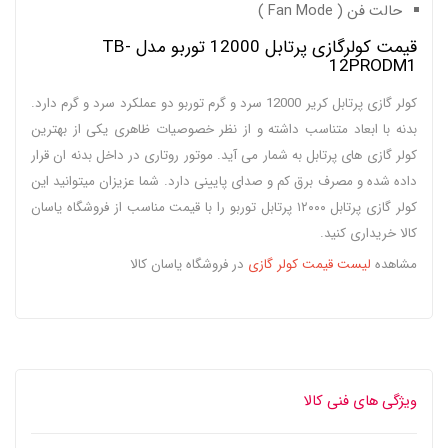
حالت فن ( Fan Mode )
قیمت کولرگازی پرتابل 12000 توربو مدل TB-
12PRODM1
کولر گازی پرتابل کریر 12000 سرد و گرم توربو دو عملکرد سرد و گرم دارد.
بدنه با ابعاد متناسب داشته و از نظر خصوصیات ظاهری یکی از بهترین
کولر گازی های پرتابل به شمار می آید. موتور روتاری در داخل بدنه ان قرار
داده شده و مصرف برق کم و صدای پایینی دارد. شما عزیزان میتوانید این
کولر گازی پرتابل ۱۲۰۰۰ پرتابل توربو را با قیمت مناسب از فروشگاه یاسان
کالا خریداری کنید.
مشاهده
لیست قیمت کولر گازی
در فروشگاه یاسان کالا
ویژگی های فنی کالا