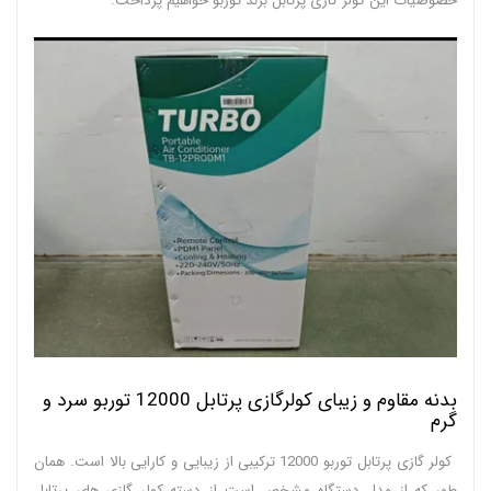
خصوصیات این کولر گازی پرتابل برند توربو خواهیم پرداخت.
بدنه مقاوم و زیبای کولرگازی پرتابل 12000 توربو سرد و
گرم
کولر گازی پرتابل توربو 12000 ترکیبی از زیبایی و کارایی بالا است. همان
طور که از مدل دستگاه مشخص است از دسته کولر گازی های پرتابل