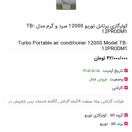
کولرگازی پرتابل توربو 12000 سرد و گرم مدل TB-
12PRODM1
Turbo Portable air conditioner 12000 Model TB-
12PRODM1
۴۲/۰۰۰/۰۰۰ تومان
تاریخ آپدیت :
۱۴۰۵/۵/۱۵
وضعیت :
فروش فعال
گارانتی :
گروه کالا :
کولرگازی توربو
برند کالا :
توربو