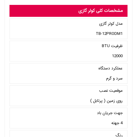
مشخصات کلی کولر گازی
مدل کولر گازی
TB-12PRODM1
ظرفیت BTU
12000
عملکرد دستگاه
سرد و گرم
موقعیت نصب
روی زمین ( پرتابل )
جهت جریان باد
4 جهته
رنگ