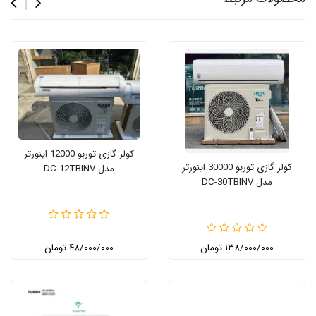
کولر گازی توربو 12000 اینورتر
کولر گازی توربو 30000 اینورتر
مدل DC-12TBINV
مدل DC‑30TBINV
۱۳۸/۰۰۰/۰۰۰ تومان
۴۸/۰۰۰/۰۰۰ تومان