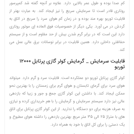
کم صدا بوده و طول عمر بالایی دارد. علاوه بر آنچه گفته شد کمپرسور
روتاری قادر است تا سرمایش سریع را نیز ایجاد کند. به عبارت بهتر از
قابلیت توربو بهره مند بوده و در زمان کم هوای سرد را سریع در اتاق به
گردش در می آورد. یکی دیگر از خصوصیات فوق العاده ای موتور روتاری
دارد این است که در برابر گرم شدن بیش از حد مقاوم است و از سیستم
حفاظتی داخلی دارد. همین قابلیت در برابر نوسانات برق عالی عمل می
کند.
قابلیت سرمایش _ گرمایش کولر گازی پرتابل ۱۲۰۰۰
توربو
کولر گازی پرتابل توربو دو عملکرده است. قابلیت سرد و گرم دارد. میتواند
هوای سرد برای گرمای تابستان و هوای گرم برای زمستان را با بهترین نحو
ممکن ایجاد کند. با داشتن این کولر گازی جمع و جور و زیبا که بازدهی
عالی نیز دارد سیستم سرمایش و گرمایش را با هم خریداری کرده و نیازی
به صرف هزینه برای دو دستگاه را ندارید. از این کولر گازی پرتابل برای اتاق
های با متراژ ۲۵ الی ۳۵ متر مربع بهترین بازدهی را داشته هوای مطبوع و
یک دستی را برای کل اتاق با خود به همراه دارد.