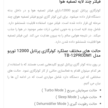
فیلتر چند لایه تصفیه هوا
کولرگازی پرتابل توربو 12000دارای فیلتر تصفیه هوا و در داخل بدنه
دستگاه قرار داده میشود. برای این کولر گازی توربو فیلتر تصفیه هوای چند
مرحله ای قرار داده شده است. فیلتر مورد استفاده قابلیت شستشو دارد.
شامل چند لایه است و به خوبی تمامی ذرات مضر موجود در هوا را جذب
میکند. در نتیجه هوایی سالم را به بیرون هدایت می کند. این فیلتر تصفیه
هوا قابلیت شستشو داده شدن دارد.
حالت های مختلف عملکرد کولرگازی پرتابل 12000 توربو
مدل TB-12PRODM1
بر روی بدنه کولر گازی پرتابل توربو کلیدهایی نصب هستند که با استفاده ار
هر کدام میتوان اقدام به فعالسازی حالتی از کار کولرگازی نمود. حالت های
مختلفی که این دستگاه دارد شامل مواردی است که در ادامه آن ها را
بیان می کنیم.
حالت سرمایش سریع ( Turbo Mode )
حالت خواب ( Sleep Mode )
حالت رطوبت گیری ( Dehumidifier Mode )