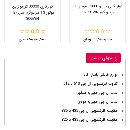
کولر گازی توربو 12000 موتور T3
کولرگازی 30000 توربو ژاپن
سرد و گرم TB-12GWN
موتور T3 سردوگرم مدل TB-
30GWN
۴۲/۵۰۰/۰۰۰ تومان
۱۰/۸۰۰/۰۰۰ تومان
پستهای بیشتر
لوازم خانگی یاسان کالا
تفاوت ظرفشویی ال جی 513 با 512
ست ال جی جهیزیه سیلور
ست ال جی جهیزیه دودی
مقایسه ظرفشویی ال جی 435 با 335
مقایسه ظرفشویی ال جی 435 با 325