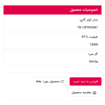
خصوصیات محصول
مدل کولر گازی
TB-12PRODM1
ظرفیت BTU
12000
گاز مبرد
R410a
افزودن به سبد خرید
محصول مورد علاقه
مقایسه محصول