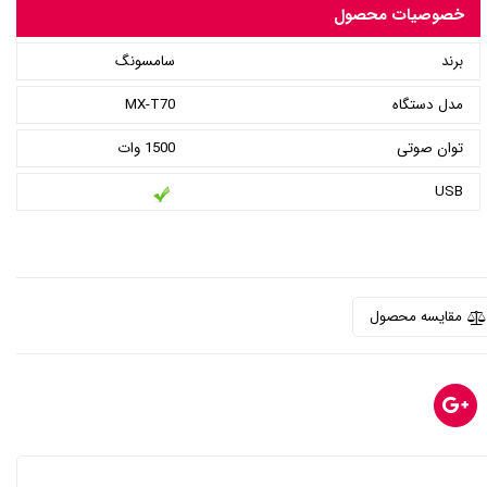
خصوصیات محصول
برند
سامسونگ
مدل دستگاه
MX-T70
توان صوتی
1500 وات
USB
مقایسه محصول