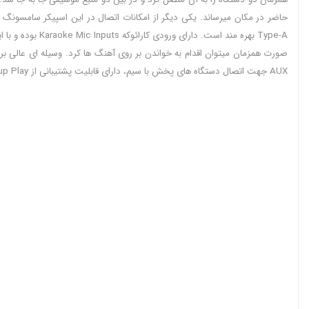
Type-A بهره من
AUX جهت اتصال دستگاه های پخش با سیم، دارای قابلیت پشتیبانی از Group Play به صورت سیم و بی سیم تا بتوان چند دستگاه را به صورت همزمان با هم متصل کنید تا تجربه صوتی گسترده تری داشته باشید.