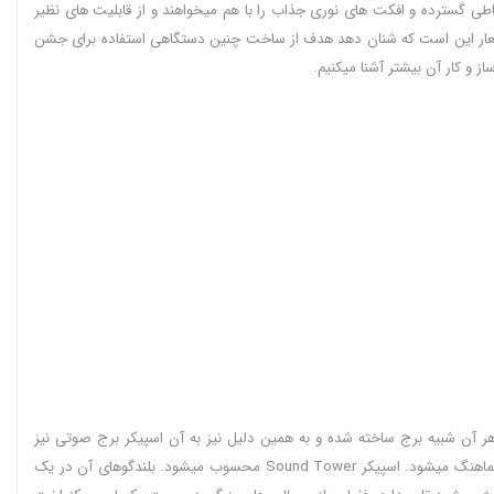
صوتی، امکانات ارتباطی گسترده و افکت های نوری جذاب را با هم میخواهند و از قابلیت های نظیر
دف از این شعار این است که شنان دهد هدف از ساخت چنین دستگاهی استفاده برای جشن
ز و کار آن بیشتر آشنا میکنیم.
 است. ظاهر آن شبیه برج ساخته شده و به همین دلیل نیز به آن اسپیکر برج صوتی نیز
میگویند. ابعاد بزرگی دارد و در هر محیطی به عنوان مرکز صدا و تمرکز بصری به شمار می آید. از بدنه به رنگ مشکی سهیم بوده و به خوبی با هر نوع دکوراسیونی هماهنگ میشود. اسپیکر Sound Tower محسوب میشود. بلندگوهای آن در یک