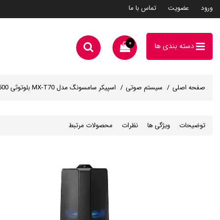
ورود
عضویت
تماس با ما
۰
دسته بندی ها
صفحه اصلی
سیستم صوتی
اسپیکر سامسونگ مدل MX-T70 بلوتوثی 1500 وات
توضیحات
ویژگی ها
نظرات
محصولات مرتبط