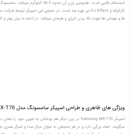
استحکام بالایی است. همچنین وزن 
کارائوکه و DJ Effect نیز بهره مند است. در معرفی این اسپی
ها و مهمانی ها جهت بالا بردن انرژی و هیجان میباشد. در ادامه به بیان بهتر و 
ویژگی های ظاهری و طراحی اسپیکر سامسونگ مدل MX-T70
اسپیکر Samsung MX-T70 در بین دیگر هم نوعانش به خوب