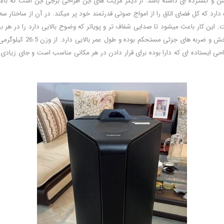
اکشن و گسترده ای داشته باشد. از دیگر مزیت های این طراحی برجی این است که با
ست. این کار باعث میشود تا صدایی شفاف تر و پویاتر که وضوح بالایی دارد را در هر
فشرده شده با سطح مات که
ی ایستاده ای که دارا بوده برای قرار دادن در هر مکانی مناسب است و جای زیادی را