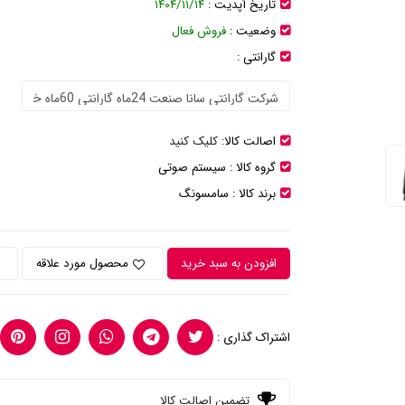
تاریخ آپدیت :
۱۴۰۴/۱۱/۱۴
وضعیت :
فروش فعال
گارانتی :
اصالت کالا:
کلیک کنید
گروه کالا :
سیستم صوتی
برند کالا :
سامسونگ
افزودن به سبد خرید
محصول مورد علاقه
اشتراک گذاری :
تضمین اصالت کالا