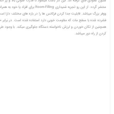
ستون عمودی جای گرفته اند. این کار باعث میشود تا قدرت صوتی بالا و پر 
ووفر بزرگ میباشد. قابلیت جدا کردن فرکانس ها را در بازه های مختلف دارا ا
همچنین از تکان خوردن و لرزش ناخواسته دستگاه جلوگیری میکند. با وجود طراح
کردن از راه دور میباشد.