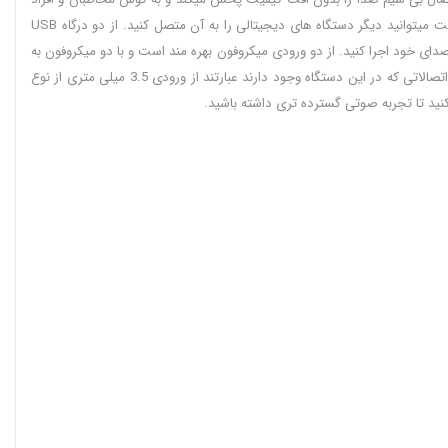
حاضر در مکان میرساند. یکی دیگر از امکانات اتصال در این اسپیکر سامسونگ ورودی USB نام دارد. بر روی بدنه دستگاه درگاه یو اس بی نصب است و با این قابلیت میتوانید دیگر دستگاه های دیجیتالی را به آن متصل کنید. از دو درگاه USB
ود میتوانید آهنگ ها را با صدای خود اجرا کنید. از دو ورودی میکروفون بهره مند است و با دو میکروفون به
صورت همزمان میتوان اقدام به خواندن بر روی آهنگ ها کرد. وسیله ای عالی برای سرگرمی های گروهی و داشتن لحظات شاد در مهمانی ها و جشن هاست. از دیگر اتصالاتی که در این دستگاه وجود دارند عبارتند از ورودی 3.5 میلی متری از نوع