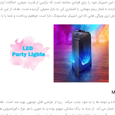
آن حدود 26.5 کیلوگرم میباشد. سامسونگ این اسپیکر خود را برای افرادی ساخته است که ترکیبی از قدرت 
کر توسط شرکت سازنده با شعار ریتم مهمانی را انفجاری کن به بازار معرفی گردیده است. ه
کامل تری ویژگی هایی که این اسپیکر سامسونگ دارا است خواهیم پرداخت و شما را با سا
ی خود را نشان داده و توجه ها را به خود جلب میکند. زیرا از طراحی قابل توجهی بهره مند