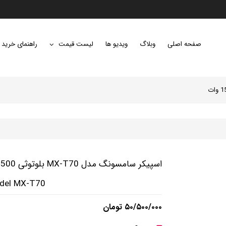
صفحه اصلی
وبلاگ
ویدیو ها
لیست قیمت
راهنمای خرید
اسپیکر سامسونگ مدل MX-T70 بلوتوثی 1500 وات
odel MX-T70
۵۰/۵۰۰/۰۰۰ تومان