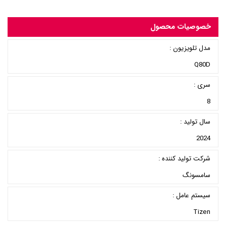
خصوصیات محصول
مدل تلویزیون :
Q80D
سری :
8
سال تولید :
2024
شرکت تولید کننده :
سامسونگ
سیستم عامل :
Tizen