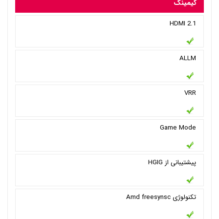
گیمینگ
HDMI 2.1
ALLM
VRR
Game Mode
پیشتیبانی از HGIG
تکنولوژی Amd freesynsc