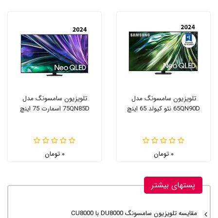
تلویزیون سامسونگ مدل
تلویزیون سامسونگ مدل
65QN90D نئو کیولد 65 اینچ
75QN85D اسمارت 75 اینچ
۰ تومان
۰ تومان
پستهای بیشتر
مقایسه تلویزیون سامسونگ DU8000 با CU8000