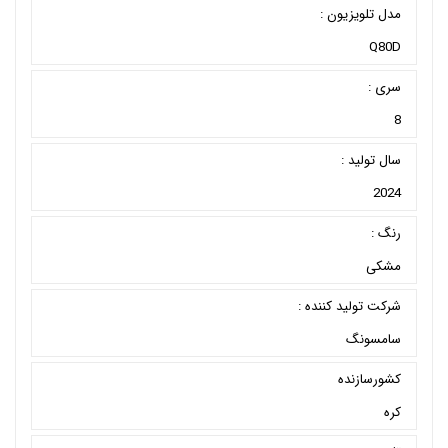
مدل تلویزیون :
Q80D
سری :
8
سال تولید :
2024
رنگ :
مشکی
شرکت تولید کننده :
سامسونگ
کشورسازنده
کره