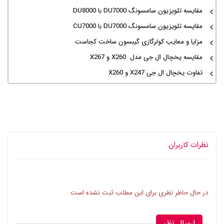
مقایسه تلویزیون سامسونگ DU7000 با DU8000
مقایسه تلویزیون سامسونگ DU7000 با CU7000
مزایا و معایب کولرگازی گیبسون ساخت کجاست
مقایسه یخچال ال جی مدل X260 و X267
تفاوت یخچال ال جی X247 و X260
نظرات کاربران
در حال حاظر نظری برای این مطلب ثبت نشده است
ارسال نظر