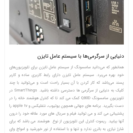
دنیایی از سرگرمی‌ها با سیستم عامل تایزن
همانطور که می‌دانید سامسونگ از سیستم عامل تایزن برای تلویزیون‌های
خود بهره می‌برد. سیستم عامل تایزن دارای رابط کاربری ساده و کاربر
پسند می‌باشد که کار کردن با آن بسیار راحت است و می‌توانید با چند
کلیک به دنیایی از سرگرمی‌ ها دسترسی داشته باشید. SmartThings در
تلویزیون سامسونگ Q80D کمک می کند تا که کنترل هوشمند خانه را در
دست بگیرید. برنامه های جهانی همچون یوتیوب، نتفلیکس و apple tv را
پشتیبانی می کند و می توانید فیلم و سریال های مورد علاقه خود را درون
آنها بیابید. ریموت کنترل این تلویزیون از نوع هوشمند می باشد که برای
شارژ نیازی به باتری ندارد و تنها و با استفاده از نور خورشید و امواج وای