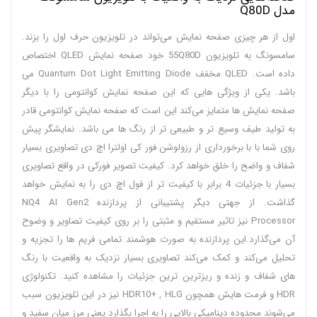
مدل Q80D
اول از هر چیزی صفحه نمایش می‌تواند در تلویزیون حرف اول را بزند.
سامسونگ به تلویزیون 55Q80D خود صفحه نمایش QLED اختصاص
داده است. QLED مخفف Quantum Dot Light Emitting Diode می
باشد. یکی از ویژگی‌ هایی که این صفحه نمایش کوانتومی را با دیگر
صفحه نمایش‌ ها متمایز می‌کند این است که صفحه نمایش کوانتومی قادر
به تولید طیف وسیع تر و طبیعی تر از رنگ‌ ها می باشد. نمایشگر پیش
روی شما با با برخورداری از رزولوشن فور کی اولترا اچ‌ دی تصاویری بسیار
شفاف و واضح را خلق خواهد کرد. کیفیت تصویر فورکی در واقع تصاویری
بسیار با جزئیات 4 برابر با کیفیت‌ تر از فول اچ دی را به نمایش خواهد
گذاشت. از جهتی دیگر پشتیبانی از پردازنده NQ4 AI Gen2
Processor نیز تاثیر مستقیم و مثبتی را بر روی کیفیت تصاویر و وضوح
آن می‌گذارد.این پردازنده به صورت هوشمند تمامی فریم‌ ها را تجزیه و
تحلیل می‌کند و کمک می‌کند تصاویری بسیار نزدیک به واقعیت با رنگ‌
های شفاف و زنده و ریزترین ترین جزئیات را مشاهده کنید. تکنولوژی
HDR و فرمت هایش همچون HDR10+ , HLG نیز در این تلویزیون سبب
می‌شوند محدوده دینامیکی بالایی را به اجرا بگذارد یعنی مرز میان سفید و