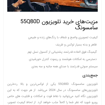
مزیت‌های خرید تلویزیون ‌55Q80D
سامسونگ
کیفیت تصویری واضح و شفاف با رنگ‌های زنده و طبیعی
ظاهر و بدنه بسیار لوکس و ظریف
گیمینگ فوق العاده قدرتمند پشتیبانی از کنسول نسل نهم
دسترسی به امکانات هوشمند و ریموت کنترل خورشیدی
سیستم صوتی قدرتمند با صدای همه جانبه و سه بعدی
جمع‌بندی
تلویزیون سامسونگ 55Q80D یکی از لوکس‌ترین و بالا رده‌ترین
تلویزیون‌های سامسونگ در سال 2024 می‌باشد. از هر جهت که به این
تلویزیون نگاه کنید می‌توانید با نقاط قوت و امکانات و قابلیت‌ های خاص
روبرو شوید که نظر شما را کاملاً جلب خواهد کرد. از لحاظ کیفیت تصویر،