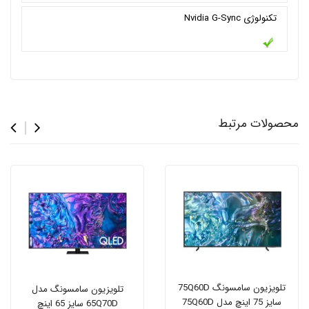
تکنولوژی Nvidia G-Sync
محصولات مرتبط
تلویزیون سامسونگ 75Q60D
تلویزیون سامسونگ مدل
سایز 75 اینچ مدل 75Q60D
65Q70D سایز 65 اینچ