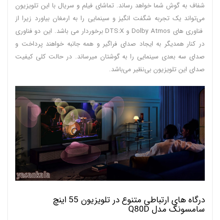
شفاف به گوش شما خواهد رساند. تماشای فیلم و سریال با این تلویزیون
می‌تواند یک تجربه شگفت انگیز و سینمایی را به ارمغان بیاورد زیرا از
فناوری های Dolby Atmos و DTS:X برخوردار می باشد. این دو فناوری
در کنار همدیگر به ایجاد صدای فراگیر و همه جانبه خواهند پرداخت و
صدای سه بعدی سینمایی را به گوشتان میرساند. در حالت کلی کیفیت
صدای این تلویزیون بی‌نظیر می‌باشد.
درگاه های ارتباطی متنوع در تلویزیون 55 اینچ
سامسونگ مدل Q80D