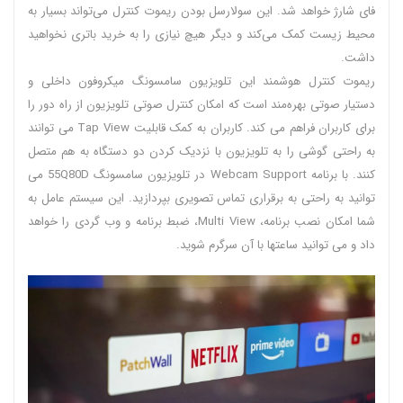
فای شارژ خواهد شد. این سولارسل بودن ریموت کنترل می‌تواند بسیار به
محیط زیست کمک می‌کند و دیگر هیچ نیازی را به خرید باتری نخواهید
داشت.
ریموت کنترل هوشمند این تلویزیون سامسونگ میکروفون داخلی و
دستیار صوتی بهره‌مند است که امکان کنترل صوتی تلویزیون از راه دور را
برای کاربران فراهم می کند. کاربران به کمک قابلیت Tap View می توانند
به راحتی گوشی را به تلویزیون با نزدیک کردن دو دستگاه به هم متصل
کنند. با برنامه Webcam Support در تلویزیون سامسونگ 55Q80D می
توانید به راحتی به برقراری تماس تصویری بپردازید. این سیستم عامل به
شما امکان نصب برنامه، Multi View، ضبط برنامه و وب گردی را خواهد
داد و می توانید ساعتها با آن سرگرم شوید‌.