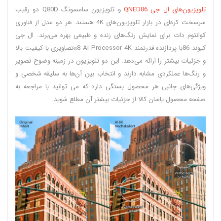
تلویزیون‌های ال جی QNED86
و تلویزیون سامسونگ Q80D دو رقیب
سرسخت کره‌ای در بازار تلویزیون‌های 4K هستند. هر دو مدل از فناوری
کوانتوم دات برای نمایش رنگ‌های زنده و طبیعی بهره می‌برند. ال جی
کیوند 86با پردازنده قدرتمند α8 AI Processor 4Kتصاویری با کیفیت بالا
و جزئیات بیشتر را ارائه می‌دهد. این دو تلویزیون در زمینه وضوح تصویر
و رنگ‌ها عملکردی مشابه دارند و انتخاب بین آن‌ها به سلیقه شخصی و
ویژگی‌های جانبی هر محصول بستگی دارد که می توانید با مراجعه به
صفحه محصول یاسان کالا از جزئیات بیشتر آن مطلع شوید.