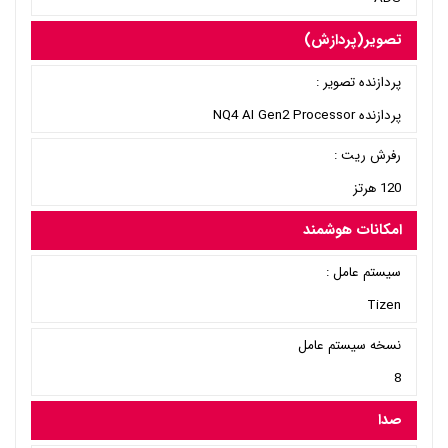
تصویر(پردازش)
پردازنده تصویر :
پردازنده NQ4 AI Gen2 Processor
رفرش ریت :
120 هرتز
امکانات هوشمند
سیستم عامل :
Tizen
نسخه سیستم عامل
8
صدا