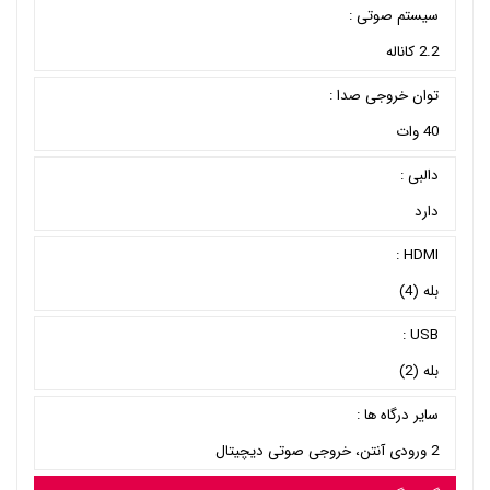
سیستم صوتی :
2.2 کاناله
توان خروجی صدا :
40 وات
دالبی :
دارد
HDMI :
بله (4)
USB :
بله (2)
سایر درگاه ها :
2 ورودی آنتن، خروجی صوتی دیچیتال