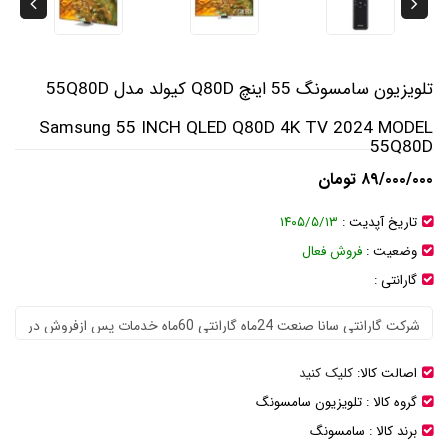
تلویزیون سامسونگ 55 اینچ Q80D کیولد مدل 55Q80D
Samsung 55 INCH QLED Q80D 4K TV 2024 MODEL
55Q80D
۸۹/۰۰۰/۰۰۰ تومان
تاریخ آپدیت :
۱۴۰۵/۵/۱۳
وضعیت :
فروش فعال
گارانتی :
اصالت کالا:
کلیک کنید
گروه کالا :
تلویزیون سامسونگ
برند کالا :
سامسونگ