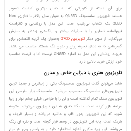
برای آن دسته از کاربرانی که به دنبال بهترین کیفیت تصویر
هستند تلویزیون سامسونگ QN85D به عنوان مدل بالاتر با فناوری Neo
QLED یک انتخاب بی‌رقیب است. این مدل با روشنایی و کنتراست
فوق‌العاده تصاویر را با جزئیات بیشتر و رنگ‌های زنده‌تر به نمایش
می‌گذارد. از سوی دیگر
تلویزیون Q70D
به‌عنوان یک گزینه اقتصادی برای
گیمرهایی که به دنبال تجربه روان و بدون لگ هستند مناسب می باشد.
هرچند روشنایی این مدل به اندازه QN85D نیست اما با قیمت مناسب
خود ارزش خرید بالایی دارد
تلویزیون هنری با دیزاین خاص و مدرن
شاید می‌توان گفت تلویزیون سامسونگ یکی از زیباترین و جدید ترین
تلویزیون‌های سامسونگ محسوب می‌شود. سامسونگ برای طراحی این
تلویزیون سنگ تمام گذاشته است و آن را با طراحی خیلی چشم نواز و زیبا
عرضه بازار کرده است. با نگاه دقیق به این تلویزیون می‌توانید متوجه
شوید که این تلویزیون بدون قاب و حاشیه می‌باشد و بسیار ظریف و
باریک است. پایه این تلویزیون در وسط قرار گرفته است و نقره ای رنگ
می‌باشد. این پایه مرکزی اندازه استاندارد دارد و به راحتی روی هر نوع