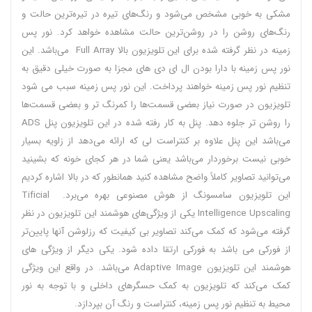
مشکی به خوبی مشخص می‌شود و رنگ‌های تیره در تیره‌ترین حالت و
رنگ‌های روشن را در روشن‌ترین حالت مشاهده خواهد کرد.‌ نور پس
زمینه در نظر گرفته شده برای این تلویزیون بالا Full Array می‌باشد. این
نور پس زمینه با دارا بودن ال ای دی‌ های مجزا به صورت خیلی دقیق به
تنظیم نور پس زمینه خواهند پرداخت. این نور پس زمینه سبب می‌ شود
تلویزیون در صورت نیاز بعضی قسمت‌ها را کمرنگ‌ تر و بعضی قسمت‌ها
را روشن‌ تر جلوه دهد. پنل به کار رفته شده در این تلویزیون پنل ADS
می‌باشد این پنل علاوه بر کنتراست لی که ارائه می‌دهد از زاویه بسیار
خوبی نیست برخوردار می‌باشد یعنی شما در هر کجای خونه که بشینید
می‌توانید تصاویر کاملاً واضح مشاهده کنید همانطور که در بالا اشاره کردیم
این تلویزیون سامسونگ از هوش مصنوعی بهره می‌برد. Tificial
Intelligence Upscaling یکی از ویژگی‌های هوشمند این تلویزیون در نظر
گرفته می‌شود که کمک می‌کند تصاویر بی‌ کیفیت که رزلوشن آنها پایین‌تر
از فورکی می‌ باشد به فورکی ارتقا داده شود. یکی دیگر از ویژگی‌ های
هوشمند این تلویزیون Adaptive Image می‌باشد. در واقع این ویژگی
کمک می‌کند که تلویزیون به کمک حسگرهای داخلی و با توجه به نور
محیط به تنظیم نور پس زمینه، کنتراست و رنگ آن بپردازد.