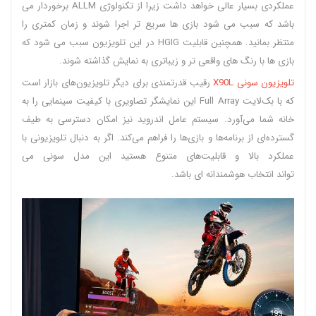
عملکردی بسیار عالی خواهد داشت زیرا از تکنولوژی ALLM برخوردار می
باشد که سبب می شود بازی ها سریع تر اجرا شوند و زمان کمتری را
منتظر بمانید. همچنین قابلیت HGIG در این تلویزیون سبب می شود که
بازی ها با رنگ های واقعی تر و زیباتری به نمایش گذاشته شوند.
تلویزیون سونی X90L
رقیب قدرتمندی برای دیگر تلویزیون‌های بازار است
که با بک‌لایت Full Array این نمایشگر تصاویری با کیفیت سینمایی را به
خانه شما می‌آورد. سیستم عامل اندروید نیز امکان دسترسی به طیف
گسترده‌ای از برنامه‌ها و بازی‌ها را فراهم می‌کند. اگر به دنبال تلویزیونی با
عملکرد بالا و قابلیت‌های متنوع هستید این مدل سونی می
تواند انتخاب هوشمندانه ای باشد.