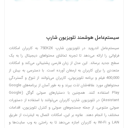
سیستم‌عامل هوشمند تلویزیون شارپ
سیستم‌عامل اندروید در تلویزیون شارپ 75EK2X به کاربران امکانات
فراوانی را ارائه می‌دهد تا تجربه تماشای محتواهای دیجیتال را به یک
سطح جدید برساند. این مدل از زبان فارسی پشتیبانی می‌کند و امکانات
متعددی را برای کاربران به ارمغان آورده است. با دسترسی به بیش از
400,000 فیلم و برنامه تلویزیونی، کاربران می‌توانند از تنوع و گستردگی
محتواهای مورد علاقه‌شان لذت ببرند و به طور آسان از برنامه‌های Google
Play استفاده کنند. همچنین با دستیارهای صوتی گوگل (Google
Assistant) در تلویزیون شارپ کاربران می‌توانند با استفاده از دستورات
صوتی متنوعی، از جمله جستجوهای صوتی و کنترل تلویزیون، اقدامات
مختلف را انجام دهند. علاوه بر این، امکانات اتصال به اینترنت از طریق
LAN و Wi-Fi به کاربران اجازه می‌دهد تا به راحتی به وب سایت‌ها و