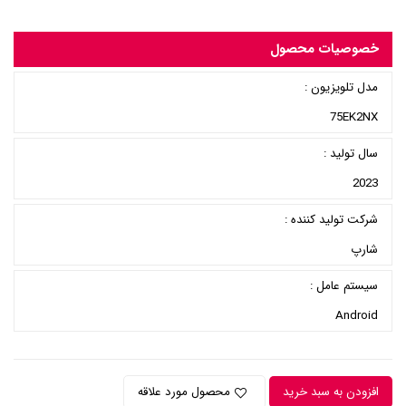
خصوصیات محصول
مدل تلویزیون :
75EK2NX
سال تولید :
2023
شرکت تولید کننده :
شارپ
سیستم عامل :
Android
افزودن به سبد خرید
محصول مورد علاقه