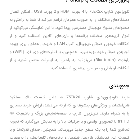
به‌روزترین اتصالات با TV Sharp
تلویزیون شارپ 75EK2X با 4 پورت HDMI و 2 پورت USB ، امکان اتصال
دستگاه‌های مختلف را به صورت همزمان فراهم می‌کند تا شما به راحتی به
محتواهای متنوع دیجیتال دسترسی پیدا کنید. با این نمایشگر، می‌توانید از
تنوع گزینه‌های مختلف برنامه‌ها و بازی‌های آنلاین استفاده کنید و از
امکانات خروجی صوتی دیجیتال، آنتن، LAN و خروجی هدفون برای بهبود
تجربه‌ی صوتی خود بهره ببرید. همچنین، با قابلیت‌های وای فای (WIFI) و
بلوتوث (Bluetooth) می‌توانید به راحتی به اینترنت متصل شوید و از
امکانات ارتباطی و تفریحی بیشتری استفاده کنید.
جمع‌بندی
خرید تلویزیون‌های شارپ 75EK2X به دلیل کیفیت بالا، عملکرد
قابل‌اعتماد، و ویژگی‌های پیشرفته‌ای که ارائه می‌دهند، ارزش خرید بسیاری
را به همراه دارند. تلویزیون شارپ با صفحه‌نمایش بزرگ و باکیفیت 4K
Ultra HD تصاویری واقعی و با جزئیات بالا را به نمایش می‌گذارد که تجربه
تماشای شما را به یک سطح جدید می‌رساند. همچنین، صدای قدرتمند و با
کیفیت این نمایشگر، بازی‌ها، فیلم‌ها، و برنامه‌های تلویزیونی را به‌صورت