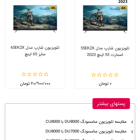
تلویزیون شارپ مدل 65EK2X
تلویزیون شارپ مدل 55EK2X
سایز 65 اینچ
اسمارت 55 اینچ 2023
۰ تومان
۶۰/۹۰۰/۰۰۰ تومان
پستهای بیشتر
مقایسه تلویزیون سامسونگ DU8000 با CU8000
مقایسه تلویزیون سامسونگ DU7000 با DU8000