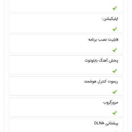
اپلیکیشن :
قابلیت نصب برنامه
پخش آهنگ بابلوتوث
ریموت کنترل هوشمند
مرورگروب
پیشتانی DLNA