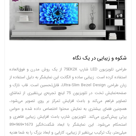
شکوه و زیبایی در یک نگاه
طراحی تلویزیون LED شارپ 75EK2X از یک روش مدرن و فوق‌العاده‌
استفاده کرده است. زیبایی ساده و الگانت این نمایشگر به دلیل استفاده از
زبان طراحی Ultra-Slim Bezel Design، قابل‌تحسین است. قاب نازک و
صفحه‌نمایش تخت در تلویزیون 75 اینچ تجربه‌ی بی‌نظیری از تماشای
تصاویر فراهم می‌کند و باعث افزایش تمرکز بر روی تصویر می‌شود،
همچنین فضای بیشتری به نمایش محتوا اختصاص ‌داده ‌شده و حواس
‌پرتی پیش‌گیری می‌کند. تلویزیون شارپ باعث افزایش زیبایی ظاهری و
استحکام می‌شود. این نمایشگر با ابعاد شگفت‌انگیز 1673×969×89
میلی‌متر، یک ترکیب بی‌نظیر از زیبایی، کارایی و ابعاد بزرگ را به شما هدیه