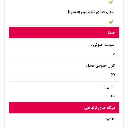
انتقال صدای تلویزیون به موبایل
صدا
سیستم صوتی :
2
توان خروجی صدا :
20
دالبی :
بله
درگاه های ارتباطی
Wi-Fi :