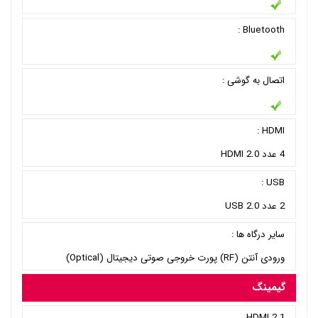
Bluetooth :
اتصال به گوشی :
HDMI :
4 عدد HDMI 2.0
USB :
2 عدد USB 2.0
سایر درگاه ها :
ورودی آنتن (RF) پورت خروجی صوتی دیجیتال (Optical)
گیمینگ
HDMI 2.1