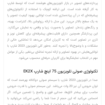
پردازنده‌های تصویر در بازار تلویزیون‌های هوشمند است که توسط شارپ
به کار گرفته شده است. این تراشه کوچک با استفاده از تکنولوژی‌های
پیشرفته‌ای که در آن پیاده‌سازی شده است توانایی بهبود کیفیت تصویر را
به یک سطح بالاتر می‌برد. این مدل با ارائه رزولوشن بالا، کنتراست بهینه،
و رنگ‌های زنده‌تر، تصاویر را به‌صورت زیبا و واقعی به نمایش می‌گذارد.
این پردازشگر همچنین دارای قابلیت‌های پیشرفته‌ای برای کاهش نویز و
تاری در تصاویر است که به کاربران امکان می‌دهد تا تماشایی خالی از
مشکلات و با وضوح‌بالا را تجربه کنند. به‌طور کلی تلویزیون 2023 شارپ با
توانایی‌هایش در بهبود تصاویر و ارائه تجربه تماشای بی‌نظیر، یکی از عوامل
مهم در انتخاب نمایشگر‌ها برای کاربران حرفه‌ای محسوب می‌شود.
تکنولوژی صوتی تلویزیون 75 اینچ شارپ EK2X
صدا در تلویزیون 2023 شارپ با سیستم صوتی دوکاناله بهره‌مند است که
توان خروجی آن نیز 20 وات می‌باشد. این سیستم صوتی با قدرت خروجی
مناسب برای بیشتر اتاق‌ها، صدایی قوی و واضح را تضمین می‌کند. اگر
احساس می‌کنید که این حجم از صدا شما را راضی نمی‌کند می‌توانید با
خرید ساندبار و اتصال آن به بلوتوث از صوتی پرقدرت لذت ببرید و خرید