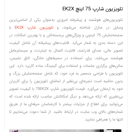
تلویزیون شارپ 75 اینچ EK2X
تلویزیون‌های هوشمند و پیشرفته امروزی به‌عنوان یکی از اساسی‌ترین
وسایل در منازل شناخته می‌شوند، و
تلویزیون شارپ EK2X
با
صفحه‌نمایش 75 اینچی و ویژگی‌های برجسته‌اش و با بهترین امکانات در
این دسته بندی به شمار می‌آید. قابلیت‌های پیشرفته آن شامل کیفیت
تصویر عالی، صدای قدرتمند، قابلیت اتصال به اینترنت، و سیستم‌عامل
هوشمند می‌باشد، برای استفاده در محیط‌های خانگی، اتاق نشیمن،
سالن‌های برگزاری جلسات و استفاده برای گیمینگ ساده کاربرد دارد. این
تلویزیون با طراحی منحصر به فرد خود، که شامل صفحه‌نمایش بزرگ و
بدون حاشیه است تجربه‌ای بی‌نظیر از تماشای تلویزیون را برای کاربران
خود به ارمغان می‌آورد. قیمت تلویزیون شارپ 75EK2X با کیفیت تصویر
بی‌نظیری که ارائه می‌دهد و دیگر امکاناتش مناسب ارائه شده است که
می‌توانید برای اطلاع از جزئیات بیشتر با کارشناسان حرفه‌ای ما از طریق
شماره‌های بالای وب سایت در ارتباط باشید. از شما دعوت می‌نماییم تا
انتها ما را همراهی نمایید.