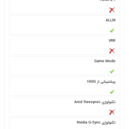
ALLM
VRR
Game Mode
پیشتیبانی از HGIG
تکنولوژی Amd freesynsc
تکنولوژی Nvidia G-Sync