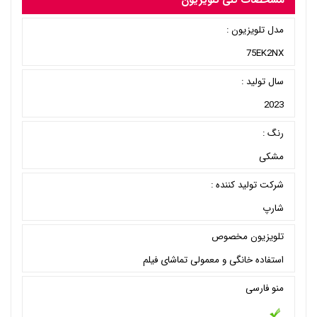
مشخصات کلی تلویزیون
مدل تلویزیون :
75EK2NX
سال تولید :
2023
رنگ :
مشکی
شرکت تولید کننده :
شارپ
تلویزیون مخصوص
استفاده خانگی و معمولی تماشای فیلم
منو فارسی