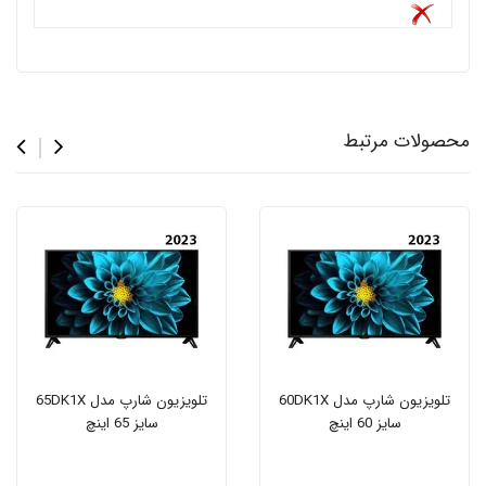
محصولات مرتبط
تلویزیون شارپ مدل 60DK1X
تلویزیون شارپ مدل 65DK1X
سایز 60 اینچ
سایز 65 اینچ