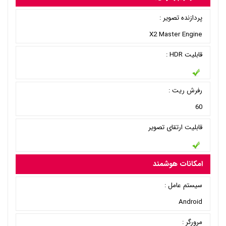
پردازنده تصویر :
X2 Master Engine
قابلیت HDR :
رفرش ریت :
60
قابلیت ارتقای تصویر
امکانات هوشمند
سیستم عامل :
Android
مرورگر :