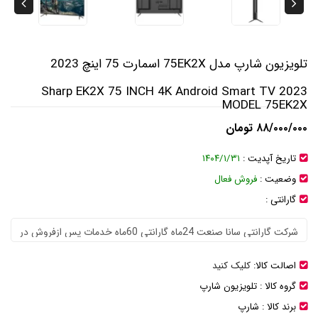
تلویزیون شارپ مدل 75EK2X اسمارت 75 اینچ 2023
Sharp EK2X 75 INCH 4K Android Smart TV 2023
MODEL 75EK2X
۸۸/۰۰۰/۰۰۰ تومان
تاریخ آپدیت :
۱۴۰۴/۱/۳۱
وضعیت :
فروش فعال
گارانتی :
اصالت کالا:
کلیک کنید
گروه کالا :
تلویزیون شارپ
برند کالا :
شارپ