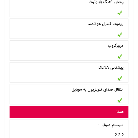
پخش آهنگ بابلوتوث
ریموت کنترل هوشمند
مرورگروب
پیشتانی DLNA
انتقال صدای تلویزیون به موبایل
صدا
سیستم صوتی :
2.2.2