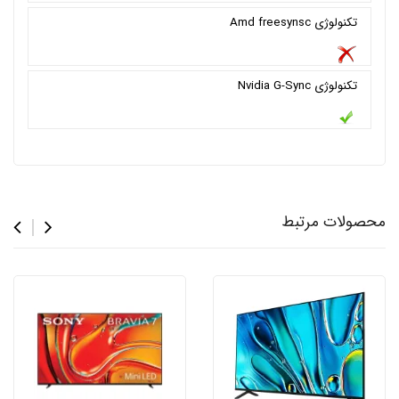
تکنولوژی Amd freesynsc
تکنولوژی Nvidia G-Sync
محصولات مرتبط