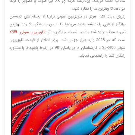
شاداب کمک می‌کند. پردازنده حرفه ای XR نیز صوت و تصویر را ارتقا
می‌دهد تا بهترین ها را نظاره کنید.
رفرش ریت 120 هرتز در تلویزیون سونی براویا 9 لحظه های تحسین
برانگیز از بازی را به شما هدیه می‌دهد تا با این نمایشگر بالا رده بهترین
تجربه ممکن را داشته باشید. نسخه جایگزین آن
تلویزیون سونی X95L
است که در 2023 وارد بازار جهانی شد. برای اطلاع از قیمت تلویزیون
سونی 85XR90 با کارشناسان ما در یاسان کالا در ارتباط باشید تا با مشاوره
رایگان شما را راهنمایی نمایند.