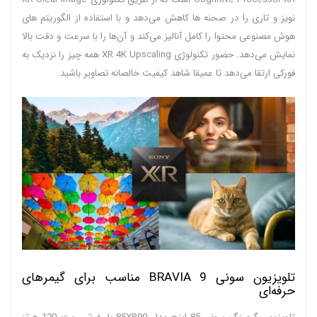
نویز و تاری را در صحنه ها کاهش می‌دهد و با استفاده از الگوریتم های
هوش مصنوعی محتوا را کامل آنالیز می‌کند و آن‌ها را با سرعت و دقت بالا
نمایش می‌دهد. حضور تکنولوژی XR 4K Upscaling همه چیز را نزدیک به
فورکی ارتقا می‌دهد تا عمیقا شاهد کیفیت خالصانه تصاویر باشید.
تلویزیون سونی BRAVIA 9 مناسب برای گیمرهای
حرفه‌ای