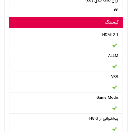
وزن بسته بندی (kg) :
68
گیمینگ
HDMI 2.1
ALLM
VRR
Game Mode
پیشتیبانی از HGIG