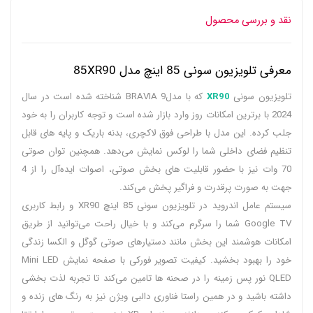
نقد و بررسی محصول
معرفی تلویزیون سونی 85 اینچ مدل 85XR90
تلویزیون سونی
XR90
که با مدلBRAVIA 9 شناخته شده است در سال
2024 با برترین امکانات روز وارد بازار شده است و توجه کاربران را به خود
جلب کرده. این مدل با طراحی فوق لاکچری، بدنه باریک و پایه های قابل
تنظیم فضای داخلی شما را لوکس نمایش می‌دهد. همچنین توان صوتی
70 وات نیز با حضور قابلیت های بخش صوتی، اصوات ایده‌آل را از 4
جهت به صورت پرقدرت و فراگیر پخش می‌کند.
سیستم عامل اندروید در تلویزیون سونی 85 اینچ XR90 و رابط کاربری
Google TV شما را سرگرم می‌کند و با خیال راحت می‌توانید از طریق
امکانات هوشمند این بخش مانند دستیارهای صوتی گوگل و الکسا زندگی
خود را بهبود بخشید. کیفیت تصویر فورکی با صفحه نمایش Mini LED
QLED نور پس زمینه را در صحنه ها تامین می‌کند تا تجربه لذت بخشی
داشته باشید و در همین راستا فناوری دالبی ویژن نیز به رنگ های زنده و