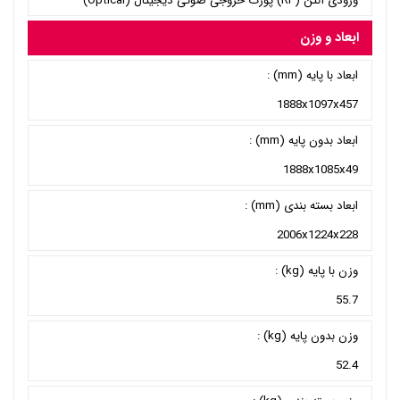
ورودی آنتن (RF) پورت خروجی صوتی دیجیتال (Optical)
ابعاد و وزن
ابعاد با پایه (mm) :
1888x1097x457
ابعاد بدون پایه (mm) :
1888x1085x49
ابعاد بسته بندی (mm) :
2006x1224x228
وزن با پایه (kg) :
55.7
وزن بدون پایه (kg) :
52.4