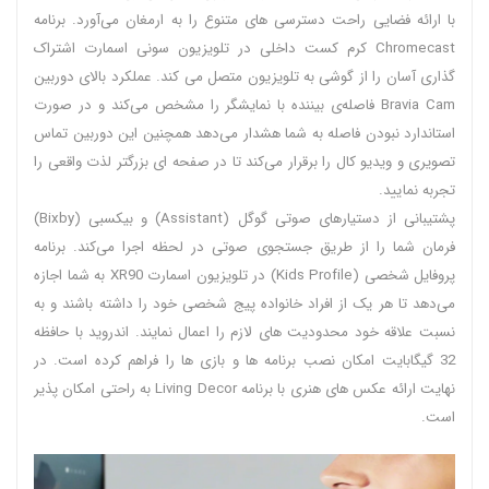
با ارائه فضایی راحت دسترسی های متنوع را به ارمغان می‌آورد. برنامه
Chromecast کرم کست داخلی در تلویزیون سونی اسمارت اشتراک
گذاری آسان را از گوشی به تلویزیون متصل می کند. عملکرد بالای دوربین
Bravia Cam فاصله‌ی بیننده با نمایشگر را مشخص می‌کند و در صورت
استاندارد نبودن فاصله به شما هشدار می‌دهد همچنین این دوربین تماس
تصویری و ویدیو کال را برقرار می‌کند تا در صفحه ای بزرگتر لذت واقعی را
تجربه نمایید.
پشتیبانی از دستیارهای صوتی گوگل (Assistant) و بیکسبی (Bixby)
فرمان شما را از طریق جستجوی صوتی در لحظه اجرا می‌کند. برنامه
پروفایل شخصی (Kids Profile) در تلویزیون اسمارت XR90 به شما اجازه
می‌دهد تا هر یک از افراد خانواده پیج شخصی خود را داشته باشند و به
نسبت علاقه خود محدودیت های لازم را اعمال نمایند. اندروید با حافظه
32 گیگابایت امکان نصب برنامه ها و بازی ها را فراهم کرده است. در
نهایت ارائه عکس های هنری با برنامه Living Decor به راحتی امکان پذیر
است.