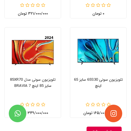
۰ تومان
۳۲۱/۰۰۰/۰۰۰ تومان
تلویزیون سونی 65S30 سایز 65
تلویزیون سونی مدل 85XR70
اینچ
سایز 85 اینچ BRAVIA 7
۱۶۵/۰۰۰/۰۰۰ تومان
۳۴۹/۰۰۰/۰۰۰ تومان