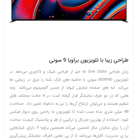
طراحی زیبا با تلویزیون براویا 9 سونی
زبان طراحی One Slate که خبر از طراحی شیک و لاکچری می‌دهد در
تلویزیون 85XR90 سونی با حاشیه های نازک شما را غرق در زیبایی ها
می‌کند. لبه های صفحه نمایش کیولد از جنس آلومینیوم می‌باشد. پایه
هایی که در دو طرف نمایشگر قرار گرفته است در 4 حالت مختلف قابل
تنظیم هستند و می‌توان ارتفاع آن‌ها را نیز به دلخواه تغییر داد. ضخامت
48 میلی متری بدنه سبب شده تا تلویزیون به راحتی روی دیوار فیکس
شود. استفاده از بهترین متریال و ترکیبی از فلز و پلاستیک کیفیت ساخت
آن را برای سالیان سال تضمین می‌کند.همچنین براویا 9 دارای شیارهایی
برا ی مدیریت کابل‌ها می‌باشد تا از بی نظمی اطراف نمایشگر پیش‌گیری