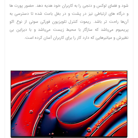
شود و فضای لوکس و دنجی را به کاربران خود هدیه دهد. حضور پورت ها
و درگاه های ارتباطی نیز در پشت و در بغل باعث شده تا دسترسی به
آن‌ها راحت تر باشد. ریموت کنترل تلویزیون فورکی سونی از نوع اکو
پریمیوم می‌باشد که سازگار با محیط زیست می‌باشد و با دیزاین بی
نظیرش و میانبرهایی که دارد کار را برای کاربران آسان کرده است.