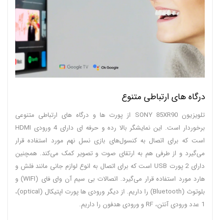
درگاه های ارتباطی متنوع
تلویزیون SONY 85XR90 از پورت ها و درگاه های ارتباطی متنوعی
برخوردار است. این نمایشگر بالا رده و حرفه ای دارای 4 ورودی HDMI
است که برای اتصال به کنسول‌های بازی نسل نهم مورد استفاده قرار
می‌گیرد و از طرفی هم به ارتقای صوت و تصویر کمک می‌کند. همچنین
دارای 2 پورت USB است که برای اتصال به انوع لوازم جانی مانند فلش و
هارد مورد استفاده قرار می‌گیرد. اتصالات بی سیم آن وای فای (WIFI) و
بلوتوث (Bluetooth) را داریم. از دیگر ورودی ها پورت اپتیکال (optical)،
1 عدد ورودی آنتن، RF و ورودی هدفون را داریم.