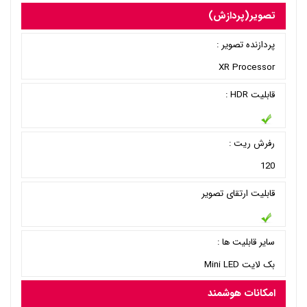
تصویر(پردازش)
پردازنده تصویر :
XR Processor
قابلیت HDR :
رفرش ریت :
120
قابلیت ارتقای تصویر
سایر قابلیت ها :
بک لایت Mini LED
امکانات هوشمند