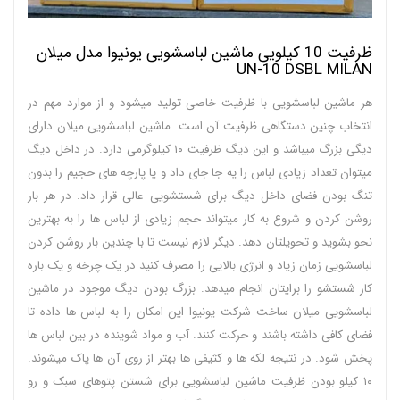
ظرفیت 10 کیلویی ماشین لباسشویی یونیوا مدل میلان
UN-10 DSBL MILAN
هر ماشین لباسشویی با ظرفیت خاصی تولید میشود و از موارد مهم در
انتخاب چنین دستگاهی ظرفیت آن است. ماشین لباسشویی میلان دارای
دیگی بزرگ میباشد و این دیگ ظرفیت ۱۰ کیلوگرمی دارد. در داخل دیگ
میتوان تعداد زیادی لباس را یه جا جای داد و یا پارچه های حجیم را بدون
تنگ بودن فضای داخل دیگ برای شستشویی عالی قرار داد. در هر بار
روشن کردن و شروع به کار میتواند حجم زیادی از لباس ها را به بهترین
نحو بشوید و تحویلتان دهد. دیگر لازم نیست تا با چندین بار روشن کردن
لباسشویی زمان زیاد و انرژی بالایی را مصرف کنید در یک چرخه و یک باره
کار شستشو را برایتان انجام میدهد. بزرگ بودن دیگ موجود در ماشین
لباسشویی میلان ساخت شرکت یونیوا این امکان را به لباس ها داده تا
فضای کافی داشته باشند و حرکت کنند. آب و مواد شوینده در بین لباس ها
پخش شود. در نتیجه لکه ها و کثیفی ها بهتر از روی آن ها پاک میشوند.
۱۰ کیلو بودن ظرفیت ماشین لباسشویی برای شستن پتوهای سبک و رو