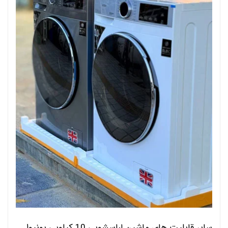
سایر قابلیت های ماشین لباسشویی 10 کیلویی یونیوا