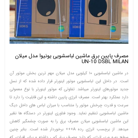
مصرف پایین برق ماشین لباسشویی یونیوا مدل میلان
UN-10 DSBL MILAN
در ماشین لباسشویی ۱۰ کیلویی مدل میلان مهم ترین بخش موتور آن
است. در داخل این لباسشویی موتور اینورتر قرار داده شده که از نسل
جدید موتورهای اینورتر میباشد. تفاوتی که موتور اینورتر با نوع معمولی
دارد عملکرد بهتر است. مصرف انرژی پایین داشته و این قابلیت را دارد تا
سرعت و قدرت چرخش موتور را متناسب با میزان لباس های داخل دیگ
ماشین لباسشویی تنظیم نماید. وجود فناوری اینورتر در دستگاه ها نظیر
این ماشین لباسشویی میلان مصرف برق را به صورت چشمگیر کاهش
میدهد. از برچسب انرژی رده A+++ برخوردار شده است. بنابر چنین
سطح بهره وری انرژی که دارد مصرف برق کمی داشته و برای افرادی که