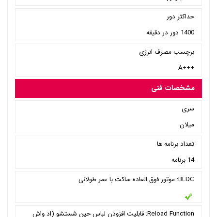
حداکثر دور
1400 دور در دقیقه
برچسب مصرف انرژی
+++A
مشخصات فنی
سری
میلان
تعداد برنامه ها
14 برنامه
BLDC: موتور فوق العاده ساکت با عمر طولانی
Reload Function: قابلیت افزودن لباس حین شستشو (اد واش