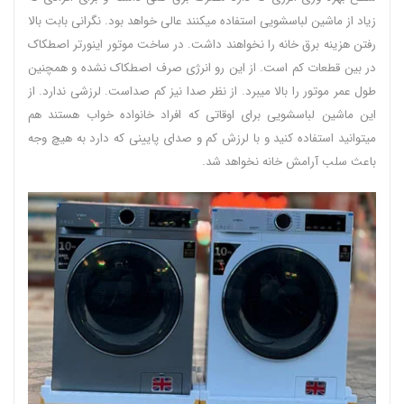
زیاد از ماشین لباسشویی استفاده میکنند عالی خواهد بود. نگرانی بابت بالا
رفتن هزینه برق خانه را نخواهند داشت. در ساخت موتور اینورتر اصطکاک
در بین قطعات کم است. از این رو انرژی صرف اصطکاک نشده و همچنین
طول عمر موتور را بالا میبرد. از نظر صدا نیز کم صداست. لرزشی ندارد. از
این ماشین لباسشویی برای اوقاتی که افراد خانواده خواب هستند هم
میتوانید استفاده کنید و با لرزش کم و صدای پایینی که دارد به هیچ وجه
باعث سلب آرامش خانه نخواهد شد.