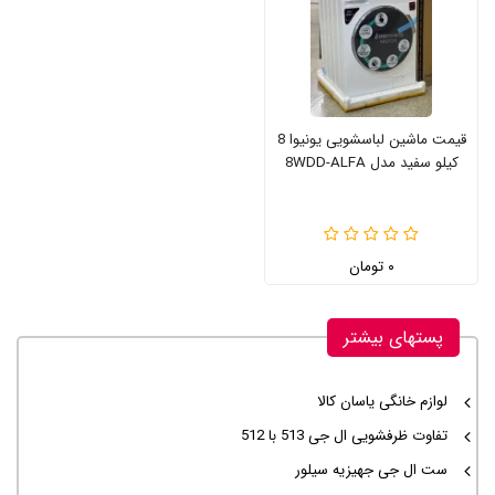
قیمت ماشین لباسشویی یونیوا 8
کیلو سفید مدل 8WDD-ALFA
۰ تومان
پستهای بیشتر
لوازم خانگی یاسان کالا
تفاوت ظرفشویی ال جی 513 با 512
ست ال جی جهیزیه سیلور