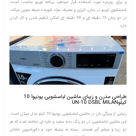
و برای روزمره مورد استفاده قرار میدهید برنامه توربو مناسب است.
شستشوی توربو در زمان، انرژی و مصرف مواد شوینده صرفه جویی میکند.
در دو زمان 15 دقیقه ای و 59 دقیقه ای امکان تنظیم شدن و کار کردن
دارد.
طراحی مدرن و زیبای ماشین لباسشویی یونیوا 10
کیلوUN-10 DSBL MILAN
زیبایی از ویژگی بارز در ماشین لباسشویی یونیوا 10 کیلو مدل میلان است.
این ماشین لباسشویی در دو رنگ بدنه سفید و نقره ای ساخته شده که هر
دو زیبا و چشم گیر هستند. بسته به سلیقه خود و دکوراسیون خانتان