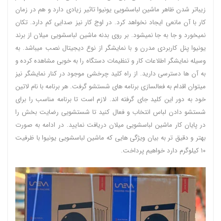
زیباتر شدن ظاهر ماشین لباسشویی یونیوا تاثیر زیادی دارد و هم در زمان
کار با آن مانعی ایجاد نخواهد کرد. در اوج کار نیز صدایی کم دارد. تکان
نمیخورد و جا به جا نمیشود. بر روی بدنه ماشین لباسشویی میلان از برند
یونیوا پنل کاربردی مدرن و با نمایشگر از نوع دیجیتال نصب میباشد. به
وسیله نمایشگر اطلاعات کار و تنظیمات دستگاه را به خوبی مشاهده کرده و
به آن ها دسترسی دارید. از راه کلید چرخشی موجود در کنار نمایشگر نیز
میتوان اقدام به فعالسازی برنامه های شستشو گرفت. هر برنامه با نام لاتین
خود به دور این کلید جای گرفته اند. لازم است تا برنامه مناسب را برای
شستشو دادن لباس انتخاب و فعال کنید تا شستشویی رضایت بخش را
در پایان کار ماشین لباسشویی میلان دریافت نمایید. در ادامه به صورت
بهتر و دقیق تر به بیان ویژگی هایی که ماشین لباسشویی یونیوا با ظرفیت
۱۰ کیلوگرم دارد خواهیم پرداخت.