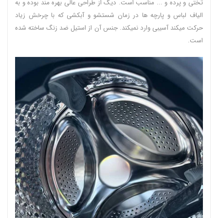
تختی و پرده و ... مناسب است. دیگ از طراحی عالی بهره مند بوده و به
الیاف لباس و پارچه ها در زمان شستشو و آبکشی که با چرخش زیاد
حرکت میکند آسیبی وارد نمیکند. جنس آن از استیل ضد زنگ ساخته شده
است.