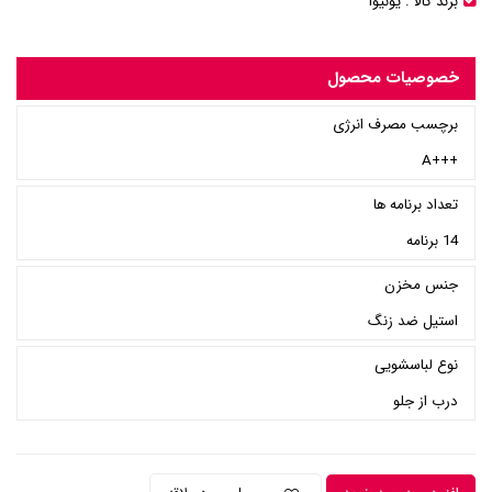
برند کالا :
یونیوا
خصوصیات محصول
برچسب مصرف انرژی
+++A
تعداد برنامه ها
14 برنامه
جنس مخزن
استیل ضد زنگ
نوع لباسشویی
درب از جلو