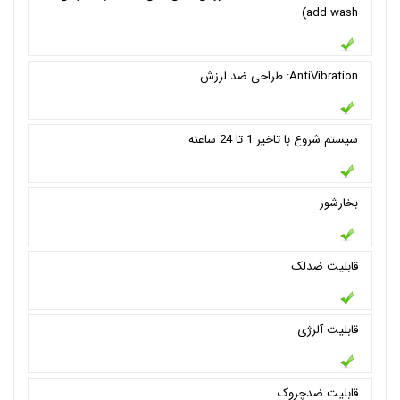
add wash)
AntiVibration: طراحی ضد لرزش
سيستم شروع با تاخیر 1 تا 24 ساعته
بخارشور
قابلیت ضدلک
قابلیت آلرژی
قابلیت ضدچروک