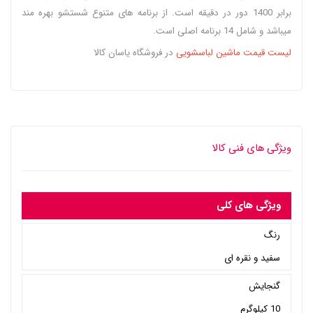
برابر 1400 دور در دقیقه است. از برنامه های متنوع شستشو بهره مند
میباشد و شامل 14 برنامه اصلی است.
لیست قیمت ماشین لباسشویی
در فروشگاه یاسان کالا
ویژگی های فنی کالا
ویژگی های کلی
رنگ
سفید و نقره ای
گنجایش
10 کیلوگرم