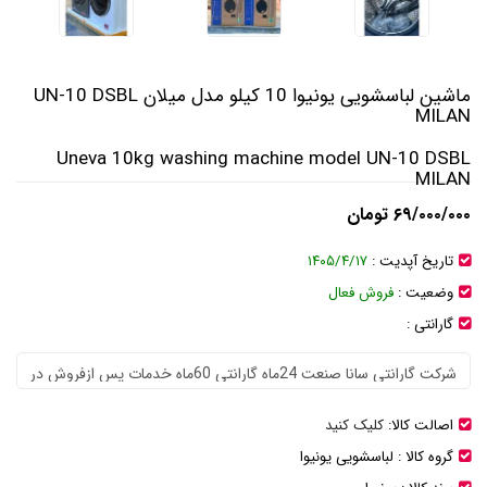
ماشین لباسشویی یونیوا 10 کیلو مدل میلان UN-10 DSBL
MILAN
Uneva 10kg washing machine model UN-10 DSBL
MILAN
۶۹/۰۰۰/۰۰۰ تومان
تاریخ آپدیت :
۱۴۰۵/۴/۱۷
وضعیت :
فروش فعال
گارانتی :
اصالت کالا:
کلیک کنید
گروه کالا :
لباسشویی یونیوا