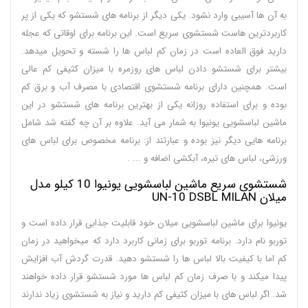
به آن ها آسیبی وارد نشود. یکی دیگر از برنامه های شستشو که یکی از پر
کاربردترین هاست شستشوی سریع است. این برنامه برای اوقاتی که عجله
دارید فوق العاده است در زمان کم لباس ها را شسته و تحویل میدهد.
بیشتر برای شستشو دادن لباس های روزمره با میزان کثیفی کم عالی
است. همچنین دارای برنامه شستشوی اقتصادی با مصرف آب و برق کم
بوده و برای استفاده روزانه یکی از بهترین برنامه های شستشو در این
ماشین لباسشویی یونیوا به شمار می آید. علاوه بر آن چه گفته شد شامل
برنامه هایی دیگر نیز بوده و عبارتند از: برنامه مخصوص برای لباس های
ورزشی، لباس های تیره، آبکشی اضافه و ... .
شستشوی سریع ماشین لباسشویی یونیوا 10 کیلو مدل
میلان UN-10 DSBL MILAN
یونیوا برای ماشین لباسشویی میلان خود قابلیت جذابی قرار داده است و
توربو نام دارد. برنامه توربو برای زمانی کاربرد دارد که میخواهید در زمان
کم اما با کیفیت بالا لباس ها را شستشو دهید. قدرت گردش آب افزایش
پیدا میکند و با صرف زمان کم لباس ها مورد شستشو قرار داده خواهند
شد. اگر لباس های با میزان کثیفی کم دارید و نیاز به شستشوی زیاد ندارند