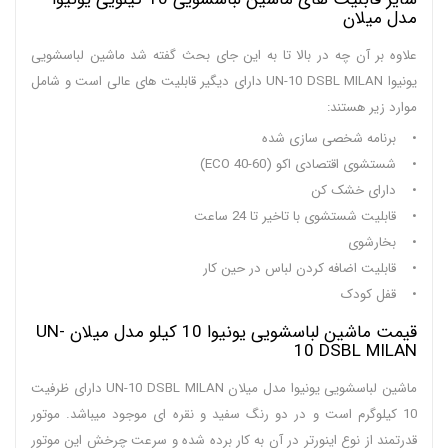
مدل میلان
علاوه بر آن چه در بالا تا به این جای بحث گفته شد ماشین لباسشویی
یونیوا UN-10 DSBL MILAN دارای دیگیر قابلیت های عالی است و شامل
موارد زیر هستند:
• برنامه شخصی سازی شده
• شستشوی اقتصادی اکو (ECO 40-60)
• دارای خشک کن
• قابلیت شستشوی با تاخیر تا 24 ساعت
• بخارشوی
• قابلیت اضافه کردن لباس در حین کار
• قفل کودک
قیمت ماشین لباسشویی یونیوا 10 کیلو مدل میلان UN-
10 DSBL MILAN
ماشین لباسشویی یونیوا مدل میلان UN-10 DSBL MILAN دارای ظرفیت
10 کیلوگرم است و در دو رنگ سفید و نقره ای موجود میباشد. موتور
قدرتمند از نوع اینورتر در آن به کار برده شده و سرعت چرخش این موتور