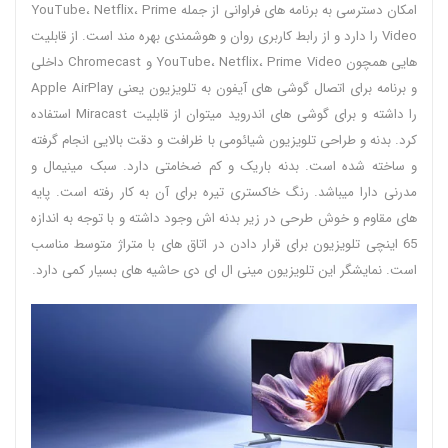
امکان دسترسی به برنامه های فراوانی از جمله YouTube، Netflix، Prime
Video را دارد و از رابط کاربری روان و هوشمندی بهره مند است. از قابلیت
هایی همچون YouTube، Netflix، Prime Video و Chromecast داخلی
و برنامه برای اتصال گوشی های آیفون به تلویزیون یعنی Apple AirPlay
را داشته و برای گوشی های اندروید میتوان از قابلیت Miracast استفاده
کرد. بدنه و طراحی تلویزیون شیائومی با ظرافت و دقت بالایی انجام گرفته
و ساخته شده است. بدنه باریک و کم ضخامتی دارد. سبک مینیمال و
مدرنی دارا میباشد. رنگ خاکستری تیره برای آن به کار رفته است. پایه
های مقاوم و خوش طرحی در زیر بدنه اش وجود داشته و با توجه به اندازه
65 اینچی تلویزیون برای قرار دادن در اتاق های با متراژ متوسط مناسب
است. نمایشگر این تلویزیون مینی ال ای دی حاشیه های بسیار کمی دارد.