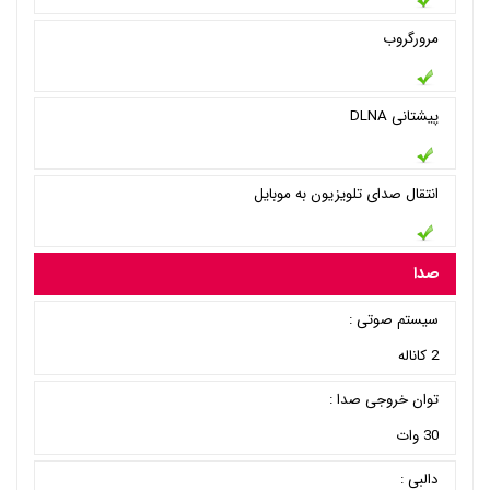
مرورگروب
پیشتانی DLNA
انتقال صدای تلویزیون به موبایل
صدا
سیستم صوتی :
2 کاناله
توان خروجی صدا :
30 وات
دالبی :