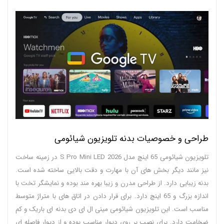
طراحی و خصوصیات بدنه تلویزیون شیائومی
تلویزیون شیائومی 65 اینچ مدل S Pro Mini LED 2026 در زمینه ساخت
نیز مانند دیگر بخش های آن با مهارت و دقت بالایی ساخته شده است.
بدنه زیبایی دارد. از طراحی مدرن و زیبا بهره مند بوده و نمایشگر تخت با
اندازه بزرگ و 65 اینچ دارد. برای قرار دادن در اتاق های با متراژ متوسط
مناسب است. این تلویزیون شیائومی مینی ال ای دی بدنه ای باریک و کم
ضخامت دارد. برای نصب بر روی دیوار مناسب بوده و از دیوار فاصله ای