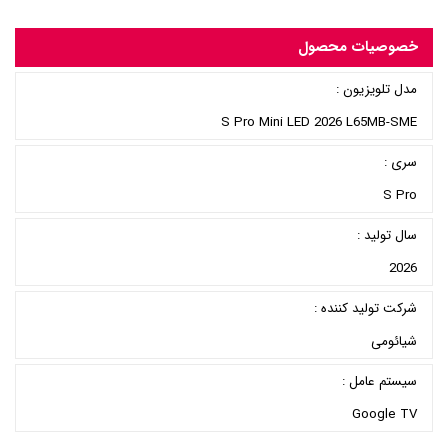
خصوصیات محصول
مدل تلویزیون :
S Pro Mini LED 2026 L65MB-SME
سری :
S Pro
سال تولید :
2026
شرکت تولید کننده :
شیائومی
سیستم عامل :
Google TV