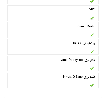
VRR
Game Mode
پیشتیبانی از HGIG
تکنولوژی Amd freesynsc
تکنولوژی Nvidia G-Sync