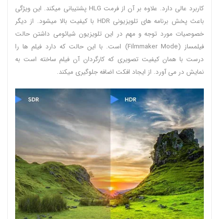
کاربرد عالی دارد. علاوه بر آن از فرمت HLG پشتیبانی میکند. این ویژگی
باعث پخش برنامه های تلویزیونی HDR با کیفیت بالا میشود. از دیگر
خصوصیات مورد توجه و مهم در این تلویزیون شیائومی داشتن حالت
فیلمساز (Filmmaker Mode) است. با این حالت که دارد فیلم ها را
درست با همان کیفیت تصویری که کارگردان آن فیلم ساخته است به
نمایش در می آورد. از ایجاد افکت اضافه جلوگیری میکند.