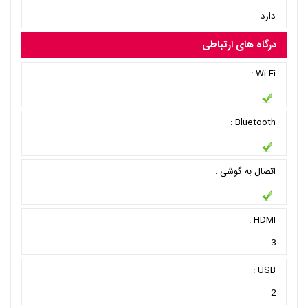
دارد
درگاه های ارتباطی
Wi-Fi :
Bluetooth :
اتصال به گوشی :
HDMI :
3
USB :
2