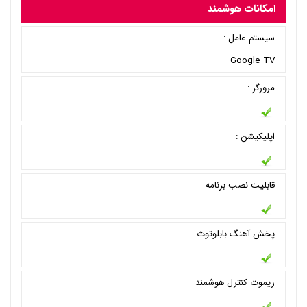
امکانات هوشمند
سیستم عامل :
Google TV
مرورگر :
اپلیکیشن :
قابلیت نصب برنامه
پخش آهنگ بابلوتوث
ریموت کنترل هوشمند