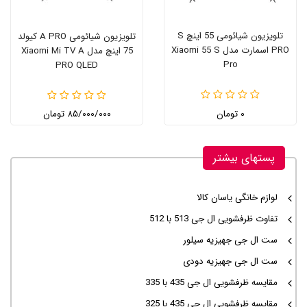
تلویزیون شیائومی 55 اینچ S
تلویزیون شیائومی A PRO کیولد
PRO اسمارت مدل Xiaomi 55 S
75 اینچ مدل Xiaomi Mi TV A
Pro
PRO QLED
۰ تومان
۸۵/۰۰۰/۰۰۰ تومان
پستهای بیشتر
لوازم خانگی یاسان کالا
تفاوت ظرفشویی ال جی 513 با 512
ست ال جی جهیزیه سیلور
ست ال جی جهیزیه دودی
مقایسه ظرفشویی ال جی 435 با 335
مقایسه ظرفشویی ال جی 435 با 325