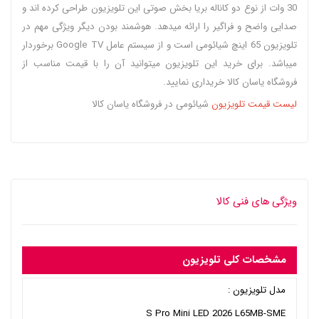
30 وات از نوع دو کاناله بریا بخش صوتی این تلویزیون طراحی کرده اند و
صدایی واضح و فراگیر را ارائه میدهد. هوشمند بودن دیگر ویژگی مهم در
تلویزیون 65 اینچ شیائومی است و از سیستم عامل Google TV برخوردار
میباشد. برای خرید این تلویزیون میتوانید آن را با قیمت مناسب از
فروشگاه یاسان کالا خریداری نمایید.
لیست قیمت تلویزیون
شیائومی در فروشگاه یاسان کالا
ویژگی های فنی کالا
مشخصات کلی تلویزیون
مدل تلویزیون :
S Pro Mini LED 2026 L65MB-SME