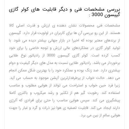
بررسی مشخصات فنی و دیگر قابلیت های کولر گازی
گیبسون 3000 :
مشخصات فنی محصولات نشان دهنده ی ارزش و قدرت اصلی کالا
هستند. از این رو بررسی آن ها برای کاربران در اولویت قرار دارد. گیبسون
از برندهای معتبر بوده که اخیرا در بازار جهانی بیشتر دیده می شود. با
تولید کولر گازی در عملکردهای عالی ارزش و توجه خاصی را برای خود
کسب کرده است. کولر گازی گیبسون 3000 از رادیاتور نوع طلایی
برخوردار می باشد. رادیاتور طلایی نسبت به مدل های دیگر کیفیت و دوام
بیشتری دارد. ضد زنگ بوده و عملکرد خود را با بهترین شکل ممکن انجام
می دهد. حالت خواب از پرطرفدارترین آپشن موجود به حساب می آید.
زیرا فرد حین خواب و استراحت می تواند از هوایی مطلوب و مناسب
استفاده کند. رطوبت گیر هم از تکثیر و رشد میکروب و باکتری کاملا
پیشگیری می کند. سپس هوایی مناسب را حتی برای افرادی که آلرژی
دارند ایجاد می کند. قابلیت تصفیه ی هوا نیز ذرات و گرد و غبار را جهت
هوایی سالم از بین می برد.