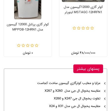
کولر گازی 12000گیبسون مدل
MSTAGC-12HRFN1 اینورتر
کولر گازی پرتابل 12000 گیبسون
مدل MPPDB-12HRN1
۴۸/۰۰۰/۰۰۰ تومان
۰ تومان
پستهای بیشتر
مزایا و معایب کولرگازی گیبسون ساخت کجاست
مقایسه یخچال ال جی مدل X260 و X267
تفاوت یخچال ال جی X247 و X260
مقایسه یخچال ال جی مدل X31 و X24