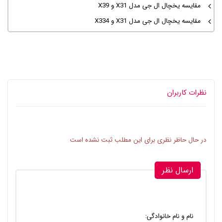
مقایسه یخچال ال جی مدل X31 و X39
مقایسه یخچال‌ ال جی مدل X31 و X334
نظرات کاربران
در حال حاظر نظری برای این مطلب ثبت نشده است
ارسال نظر
نام و نام خانوادگی: