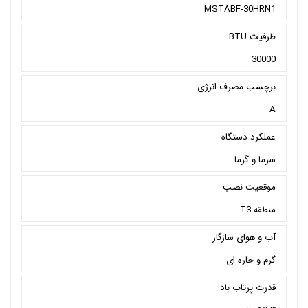
MSTABF-30HRN1
ظرفیت BTU
30000
برچسب مصرف انرژی
A
عملکرد دستگاه
سرما و گرما
موقعیت نصب
منطقه T3
آب و هوای سازگار
گرم و حاره ای
قدرت پرتاب باد