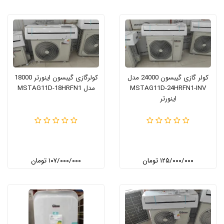
کولر گازی گیبسون 24000 مدل
کولرگازی گیبسون اینورتر 18000
MSTAG11D-24HRFN1-INV
مدل MSTAG11D-18HRFN1
اینورتر
۱۲۵/۰۰۰/۰۰۰ تومان
۱۰۷/۰۰۰/۰۰۰ تومان