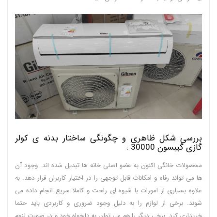
بررسی شکل ظاهری و چگونگی ساختار بدنه ی کولر
گازی گیبسون 30000 :
محصولات خانگی اکنون به عضو اصلی خانه ها تبدیل شده اند. وجود آن
ها می تواند رفاه و امکانات قابل توجهی را در اختیار کاربران قرار دهد. به
علاوه بسیاری از امورات با شیوه ای راحت و کاملا سریع انجام داده می
شوند. برخی از لوازم را به دلیل وجود ضروری و کاربردی باید حتما
خریداری کرد. برخی دیگر را هم می توان به دلخواه خود و در صورت لزوم