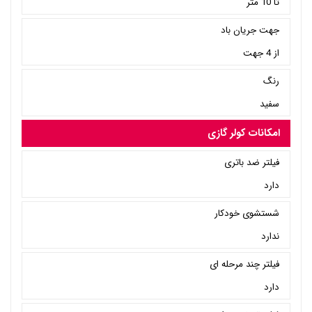
تا 10 متر
جهت جریان باد
از 4 جهت
رنگ
سفید
امکانات کولر گازی
فیلتر ضد باتری
دارد
شستشوی خودکار
ندارد
فیلتر چند مرحله ای
دارد