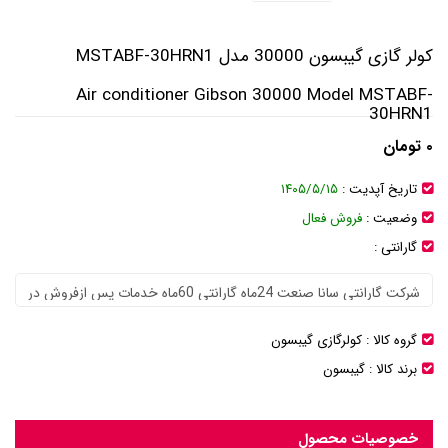
کولر گازی گیبسون 30000 مدل MSTABF-30HRN1
Air conditioner Gibson 30000 Model MSTABF-
30HRN1
۰ تومان
تاریخ آپدیت :
۱۴۰۵/۵/۱۵
وضعیت :
فروش فعال
گارانتی :
گروه کالا :
کولرگازی گیبسون
برند کالا :
گیبسون
خصوصیات محصول