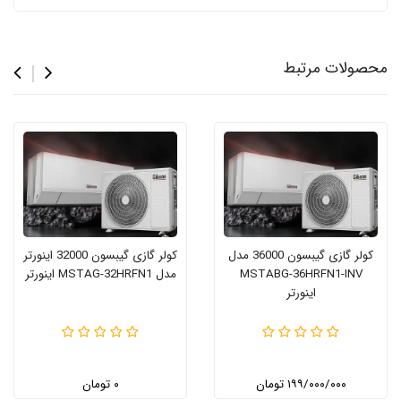
محصولات مرتبط
کولر گازی گیبسون 36000 مدل
کولر گازی گیبسون 32000 اینورتر
MSTABG-36HRFN1-INV
مدل MSTAG-32HRFN1 اینورتر
اینورتر
۱۹۹/۰۰۰/۰۰۰ تومان
۰ تومان