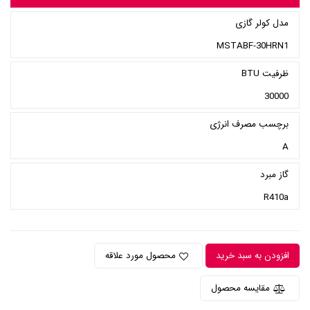
مدل کولر گازی
MSTABF-30HRN1
ظرفیت BTU
30000
برچسب مصرف انرژی
A
گاز مبرد
R410a
افزودن به سبد خرید
محصول مورد علاقه
مقایسه محصول