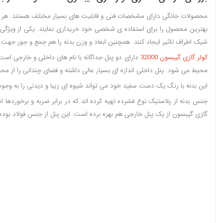
محصولات خانگی دارای مشخصات فنی و قابلیت های بسیار مختلف هستند. هر یک از
بهترین محصول را برای استفاده ی شخصی خود خریداری نمایند. یکی از ویژگی ه
شیک اطراف تاثیر ایجاد کنند. همچنین ابعاد و وزن بدنه را هم جمع و جور جهت 
کولر گازی گیبسون 32000
دارای دو پنل جداگانه با نام های داخلی و خارجی است.
محیط می شود. پنل داخلی اندازه ای بسیار عالی داشته و فضای چندانی را از م
این بدنه با رنگ یک دست سفید خود می تواند شیوه ای زیبا و دیدنی را به وجود ب
جنس بدنه از پلاستیک نوع فشرده تهیه کرده اند که در برابر ضربه و برخورده
گازی گیبسون از یک پنل خارجی هم بهره برده است. این پنل از جنس فولاد بوده و