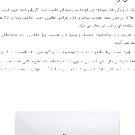
 ویژگی های موجود می توانند در زمینه ای مفید باشند. کاربران حتما حین خرید با ت
ا که در میان همه اهمیت بیشتری دارد طراحی ظاهری است. ساختار بدنه ی کالا همی
استفاده ای راحت تر ایجاد می کنند.
 هر دو دارای ساختارهای مختلف و بسیار عالی هستند. پنل داخلی را باید حتما داخل اتا
حیط نمی گیرد.
یاورد. سفید زیبا، خاص، عامه پسند بوده و با انواع دکوراسیون ها تناسب و سازگاری ک
ا استحکام کامل دارد. نان گیبسون بر روی بدنه جهت اصالت کامل حکاکی شده است. صف
 استحکام بالایی دارد. همچنین در برابر انواع شرایط آب و هوایی مقاومت کامل دارد