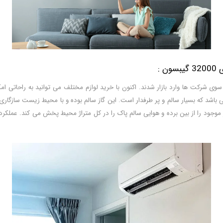
 :
سوی شرکت ها وارد بازار شدند. اکنون با خرید لوازم مختلف می توانید به راحاتی ا
ان و البته بسیار کاربردی می باشد. گاز مصرفی این محصول از نوع R410a می باشد که بسیار سالم و پر طرفدار است. این گاز س
ر موجود را از بین برده و هوایی سالم پاک را در کل متراژ محیط پخش می کند. عملک