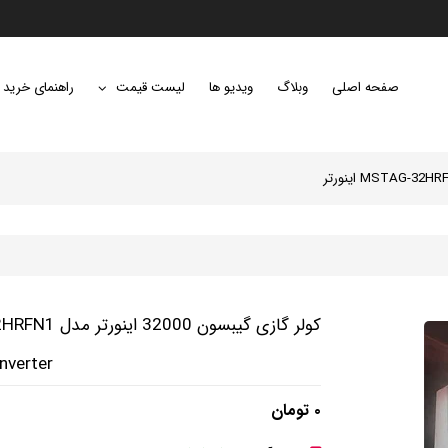
صفحه اصلی
وبلاگ
ویدیو ها
لیست قیمت
راهنمای خرید
کولر گازی گیبسون 32000 اینورتر مدل MSTAG-32HRFN1 اینورتر
nverter
۰ تومان