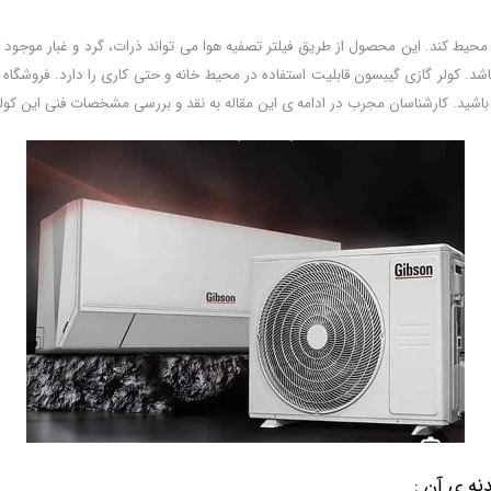
 محیط کند. این محصول از طریق فیلتر تصفیه هوا می تواند ذرات، گرد و غبار موجود د
شد. کولر گازی گیبسون قابلیت استفاده در محیط خانه و حتی کاری را دارد. فروشگاه ا
اط باشید. کارشناسان مجرب در ادامه ی این مقاله به نقد و بررسی مشخصات فنی این کولر