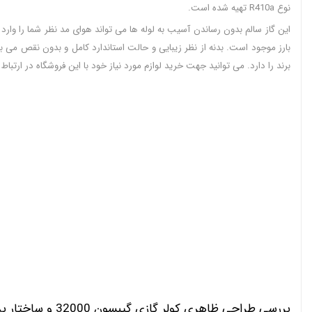
نوع R410a تهیه شده است.
این گاز سالم بدون رساندن آسیب به لوله ها می تواند هوای مد نظر شما را وارد
بارز موجود است. بدنه از نظر زیبایی و حالت استاندارد کامل و بدون نقص می با
برند را دارد. می توانید جهت خرید لوازم مورد نیاز خود با این فروشگاه در ارتب
بررسی طراحی ظاهری کولر گازی گیبسون 32000 و ساختار بدنه ی آن :