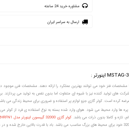
مشاوره خرید 24 ساعته
ارسال به سراسر ایران
مشخصات فنز خود می توانند بهترین عملکرد را ارائه دهند. مشخصات فنی موجود در کالا
ت های تولید کننده نیز با شیوه ای متفاوت اما بدون نقص به تولید می پردازند. برخی 
زار عرضه کرده است. کولر گازی جزو لوازم پر استفاده و ضروری برای محیط زندگی می
 پره ها وارد محیط می شود. هوای وارد شده بسته به نوع استفاده ی فرد از کولر می 
، تازه و کاملا بدون ذرات می باشد.
کولر گازی 32000 گیبسون اینورتر مدل MSTAG-32HRFN1
تولید کولر و قرار دادن مشخصات فنی آن دارد. این مدل نیز با ظرفیت بالای 32000 خود برای محیط های بزرگ مناسب می باش