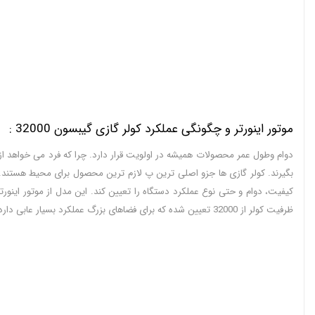
موتور اینورتر و چگونگی عملکرد کولر گازی گیبسون 32000 :
دوام و‌طول عمر محصولات همیشه در اولویت قرار دارد. چرا که فرد می خواهد از
کیفیت، دوام و حتی نوع عملکرد دستگاه را تعیین کند. این مدل از موتور اینور
ظرفیت کولر از 32000 تعیین شده که برای فضاهای بزرگ عملکرد بسیار عابی دارد. زیرا باد را با قدرت بالایی در کل متراژ به جریان می اندازد. منطقه آب و هوایی نیز از T3 بوده که مناسب برای آب و هوای مناطق گرم و حاره ای می باشد.