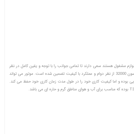
وازم مشغول هستند سعی دارند تا تمامی جوانب را با توجه و یقین کامل در نظر
بگیرند. کولر گازی ها جزو اصلی ترین پ لازم ترین محصول برای محیط هستند. به همین جهت همه نمونه ای از آن را برای محیط خود تهیه می کنند. کولر گازی گیبسون 32000 از نظر دوام و عملکرد با کیفیت تضمین شده است. موتور می تواند
الایی بوده و اما کیفیت کاری خود را در طول مدت زمان کاری خود حفظ می کند.