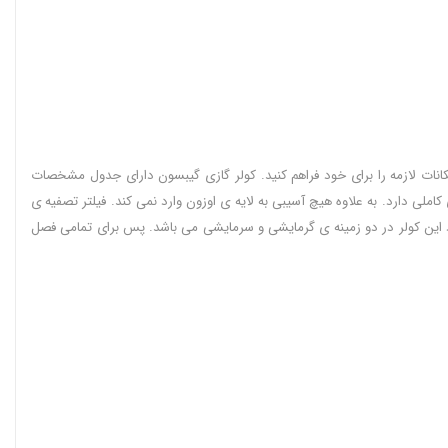
مکانات لازمه را برای خود فراهم کنید. کولر گازی گیبسون دارای جدول مشخصات
الم بوده و با محیط زیست سازگاری کاملی دارد. به علاوه هیچ آسیبی به لایه ی اوزون وارد نمی کند. فیلتر تصفیه ی
رد این کولر در دو زمینه ی گرمایشی و سرمایشی می باشد. پس برای تمامی فصل