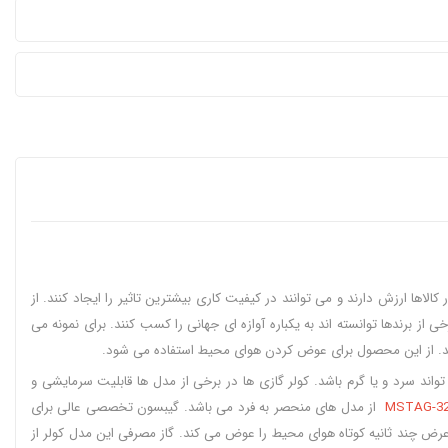
ها ارزش دارند و می توانند در کیفیت کاری بیشترین تاثیر را ایجاد کنند. از
از برندها توانسته اند به یکباره آوازه ای جهانی را کسب کنند. برای نمونه می
 باشد. از این محصول برای عوض کردن هوای محیط استفاده می شود.
تواند سرد و یا گرم باشد. کولر گازی ها در برخی از مدل ها قابلیت سرمایشی و
از مدل های منحصر به فرد می باشد. گیبسون تخصصی عالی برای
د. باد با قدرت بالایی خارج شده و در عرض چند ثانیه کوتاه هوای محیط را عوض می کند. گاز مصرفی این مدل کولر از