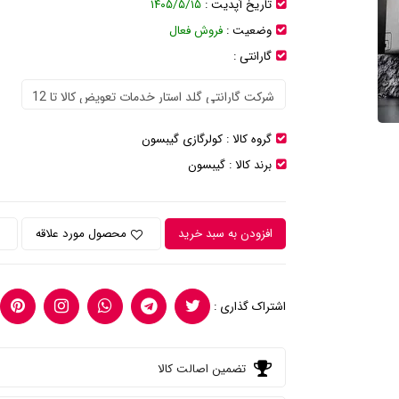
تاریخ آپدیت :
۱۴۰۵/۵/۱۵
وضعیت :
فروش فعال
گارانتی :
گروه کالا :
کولرگازی گیبسون
برند کالا :
گیبسون
افزودن به سبد خرید
محصول مورد علاقه
اشتراک گذاری :
تضمین اصالت کالا