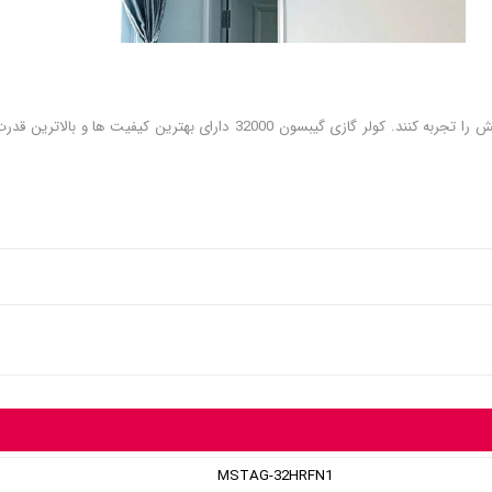
کاربران با خرید محصولات اصلی و با کیفیت می توانند استفاده ای رضایت بخش ر
MSTAG-32HRFN1