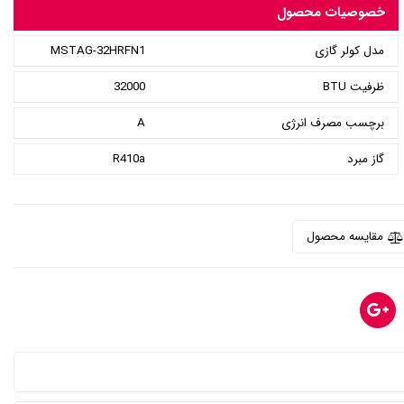
خصوصیات محصول
مدل کولر گازی
MSTAG-32HRFN1
ظرفیت BTU
32000
برچسب مصرف انرژی
A
گاز مبرد
R410a
مقایسه محصول