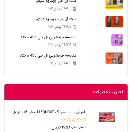
ست ال جی جهیزیه سیلور
1403/بهمن/19
ست ال جی جهیزیه دودی
1403/بهمن/19
مقایسه ظرفشویی ال جی 435 با 335
1403/بهمن/12
مقایسه ظرفشویی ال جی 435 با 325
1403/بهمن/5
آخرین محصولات
تلویزیون سامسونگ 115QN90F سایز 115 اینچ
۲/۵۸۰/۰۰۰/۰۰۰ تومان