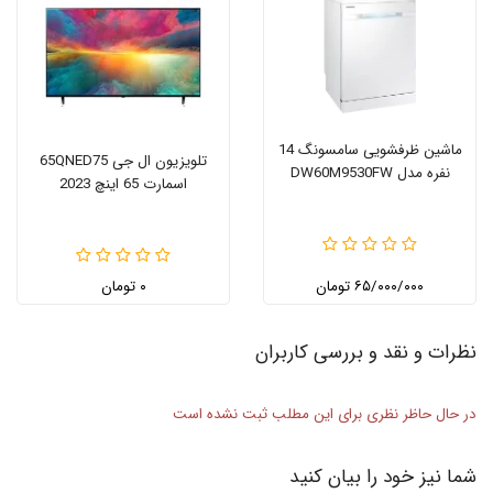
ماشین ظرفشویی سامسونگ 14
تلویزیون ال جی 65QNED75
نفره مدل DW60M9530FW
اسمارت 65 اینچ 2023
۶۵/۰۰۰/۰۰۰ تومان
۰ تومان
نظرات و نقد و بررسی کاربران
در حال حاظر نظری برای این مطلب ثبت نشده است
شما نیز خود را بیان کنید