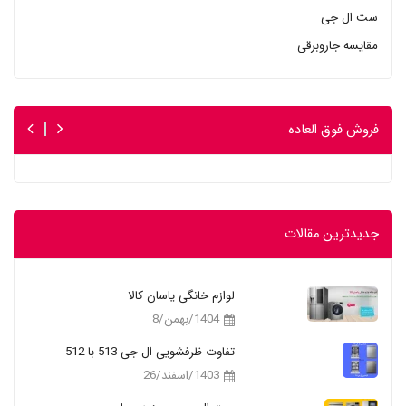
ست ال جی
مقایسه جاروبرقی
فروش فوق العاده
جدیدترین مقالات
لوازم خانگی یاسان کالا
1404/بهمن/8
تفاوت ظرفشویی ال جی 513 با 512
1403/اسفند/26