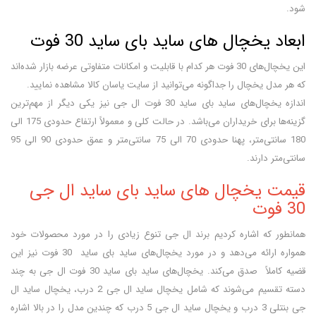
شود.
ابعاد یخچال های ساید بای ساید 30 فوت
این یخچال‌های 30 فوت هر کدام با قابلیت و امکانات متفاوتی عرضه بازار شده‌اند
که هر مدل یخچال را جداگونه می‌توانید از سایت یاسان کالا مشاهده نمایید.
اندازه یخچال‌های ساید بای ساید 30 فوت ال جی نیز یکی دیگر از مهم‌ترین
گزینه‌ها برای خریداران می‌باشد. در حالت کلی و معمولاً ارتفاع حدودی 175 الی
180 سانتی‌متر، پهنا حدودی 70 الی 75 سانتی‌متر و عمق حدودی 90 الی 95
سانتی‌متر دارند.
قیمت یخچال های ساید بای ساید ال جی
30 فوت
همانطور که اشاره کردیم برند ال جی تنوع زیادی را در مورد محصولات خود
همواره ارائه می‌دهد و در مورد یخچال‌های ساید بای ساید 30 فوت نیز این
قضیه کاملاً صدق می‌کند. یخچال‌های ساید بای ساید 30 فوت ال جی به چند
دسته تقسیم می‌شوند که شامل یخچال ساید ال جی 2 درب، یخچال ساید ال
جی بنتلی 3 درب و یخچال ساید ال جی 5 درب که چندین مدل را در بالا اشاره