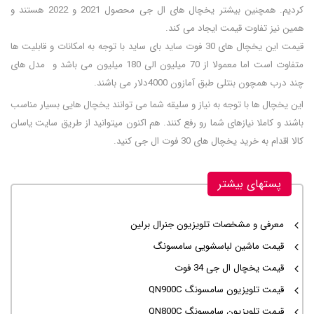
کردیم. همچنین بیشتر یخچال های ال جی محصول 2021 و 2022 هستند و
همین نیز تفاوت قیمت ایجاد می کند.
قیمت این یخچال های 30 فوت ساید بای ساید با توجه به امکانات و قابلیت ها
متفاوت است اما معمولا از 70 میلیون الی 180 میلیون می باشد و مدل های
چند درب همچون بنتلی طبق آمازون 4000دلار می باشند.
این یخچال ها با توجه به نیاز و سلیقه شما می توانند یخچال هایی بسیار مناسب
باشند و کاملا نیازهای شما رو رفع کنند. هم اکنون میتوانید از طریق سایت یاسان
کالا اقدام به خرید یخچال های 30 فوت ال جی کنید.
پستهای بیشتر
معرفی و مشخصات تلویزیون جنرال برلین
قیمت ماشین لباسشویی سامسونگ
قیمت یخچال ال جی 34 فوت
قیمت تلویزیون سامسونگ QN900C
قیمت تلویزیون سامسونگ QN800C