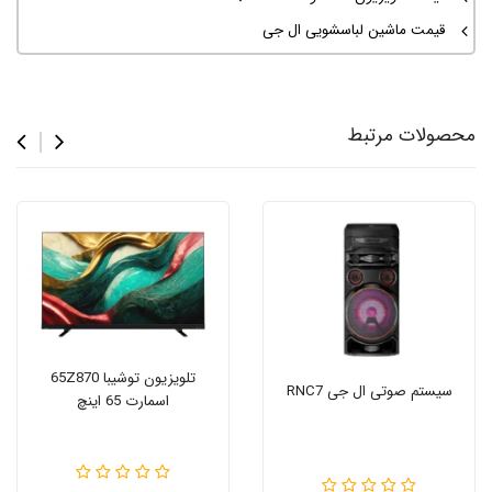
قیمت ماشین لباسشویی ال جی
محصولات مرتبط
تلویزیون توشیبا 65Z870
سیستم صوتی ال جی RNC7
اسمارت 65 اینچ