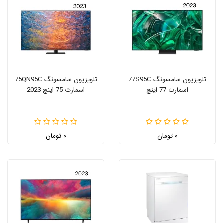
تلویزیون سامسونگ 77S95C
تلویزیون سامسونگ 75QN95C
اسمارت 77 اینچ
اسمارت 75 اینچ 2023
۰ تومان
۰ تومان