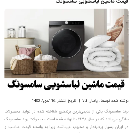
قیمت ماشین لباسشویی سامسونگ
نوشته شده توسط : یاسان کالا
تاریخ انتشار :16 /دی/ 1402
برند سامسونگ یکی از قدیمی‌ترین برندهای شناخته شده در تولید محصولات
خانگی می‌باشد که در سال ۱۹۳۸ بنا نهاده شده است محصولات برند سامسونگ
در ایران بسیار پرطرفدار و محبوب می‌باشند زیرا به واسطه قیمت مناسب و