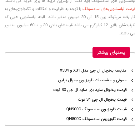
لباسشویی‌ های سامسونگ باید کفت از بهترین گزینه ها برای خرید می باشند.
قیمت لباسشویی‌های سامسونگ
با توجه به ظرفیت و امکانات و تکنولوژی‌های به
کار رفته می‌تواند بین 15 الی 30 میلیون متغیر باشد. البته لباسشویی هایی که
ظرفیتشان بالای 12 کیلوگرم می باشد قیمتشان بالای 30 و تا 60 میلیون متغییر
می باشند.
پستهای بیشتر
مقایسه یخچال‌ ال جی مدل X31 و X334
معرفی و مشخصات تلویزیون جنرال برلین
قیمت یخچال ساید بای ساید ال جی 30 فوت
قیمت یخچال ال جی 34 فوت
قیمت تلویزیون سامسونگ QN900C
قیمت تلویزیون سامسونگ QN800C