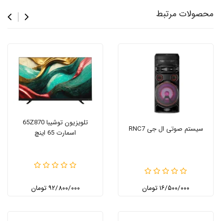
محصولات مرتبط
تلویزیون توشیبا 65Z870
سیستم صوتی ال جی RNC7
اسمارت 65 اینچ
۱۶/۵۰۰/۰۰۰ تومان
۹۲/۸۰۰/۰۰۰ تومان