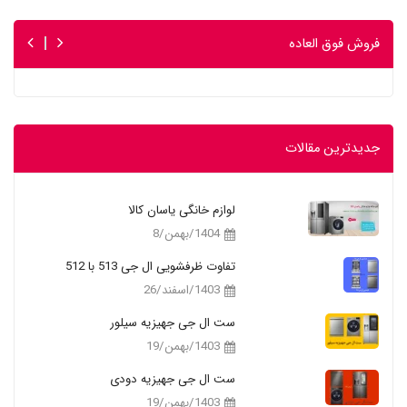
فروش فوق العاده
جدیدترین مقالات
لوازم خانگی یاسان کالا
1404/بهمن/8
تفاوت ظرفشویی ال جی 513 با 512
1403/اسفند/26
ست ال جی جهیزیه سیلور
1403/بهمن/19
ست ال جی جهیزیه دودی
1403/بهمن/19