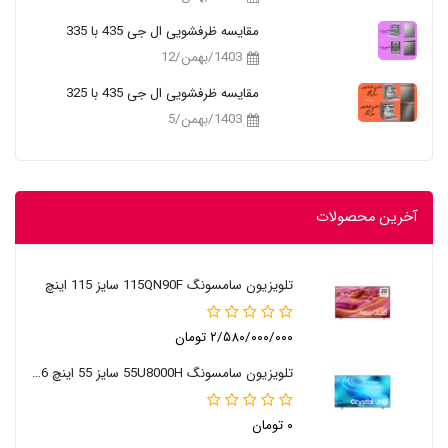
مقایسه ظرفشویی ال جی 435 با 335
1403/بهمن/12
مقایسه ظرفشویی ال جی 435 با 325
1403/بهمن/5
آخرین محصولات
تلویزیون سامسونگ 115QN90F سایز 115 اینچ
۲/۵۸۰/۰۰۰/۰۰۰ تومان
تلویزیون سامسونگ 55U8000H سایز 55 اینچ 2026
۰ تومان